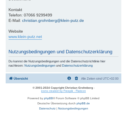
Kontakt
Telefon: 07066 9299499
E-Mail:
christian.grohnberg@klein-putz.de
Website
www.klein-putz.net
Nutzungsbedingungen und Datenschutzerklärung
Du kannst die Nutzungsbedingungen und die Datenschutzrichtlinie hier
nachlesen:
Nutzungsbedingungen
und
Datenschutzerklärung
Übersicht
Alle Zeiten sind
UTC+02:00
© 2001-2024 Copyright Christian Grohnberg
-
icons created by Freepik - Flaticon
Powered by
phpBB
® Forum Software © phpBB Limited
Deutsche Übersetzung durch
phpBB.de
Datenschutz
|
Nutzungsbedingungen