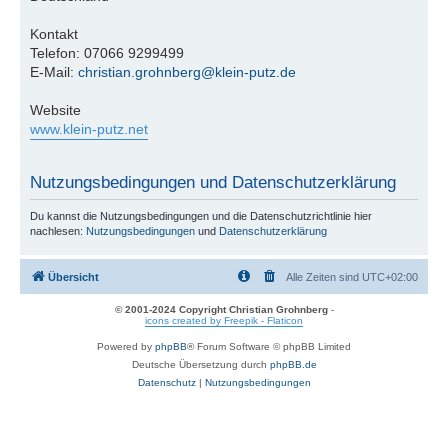
Kontakt
Telefon: 07066 9299499
E-Mail:
christian.grohnberg@klein-putz.de
Website
www.klein-putz.net
Nutzungsbedingungen und Datenschutzerklärung
Du kannst die Nutzungsbedingungen und die Datenschutzrichtlinie hier
nachlesen:
Nutzungsbedingungen
und
Datenschutzerklärung
Übersicht
Alle Zeiten sind
UTC+02:00
© 2001-2024 Copyright Christian Grohnberg
-
icons created by Freepik - Flaticon
Powered by
phpBB
® Forum Software © phpBB Limited
Deutsche Übersetzung durch
phpBB.de
Datenschutz
|
Nutzungsbedingungen