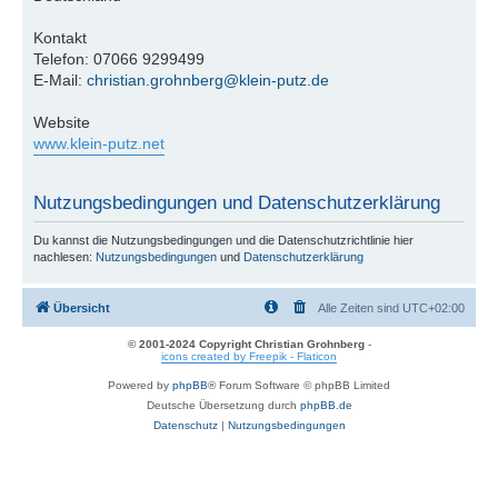
Kontakt
Telefon: 07066 9299499
E-Mail:
christian.grohnberg@klein-putz.de
Website
www.klein-putz.net
Nutzungsbedingungen und Datenschutzerklärung
Du kannst die Nutzungsbedingungen und die Datenschutzrichtlinie hier
nachlesen:
Nutzungsbedingungen
und
Datenschutzerklärung
Übersicht
Alle Zeiten sind
UTC+02:00
© 2001-2024 Copyright Christian Grohnberg
-
icons created by Freepik - Flaticon
Powered by
phpBB
® Forum Software © phpBB Limited
Deutsche Übersetzung durch
phpBB.de
Datenschutz
|
Nutzungsbedingungen