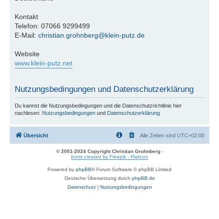
Kontakt
Telefon: 07066 9299499
E-Mail:
christian.grohnberg@klein-putz.de
Website
www.klein-putz.net
Nutzungsbedingungen und Datenschutzerklärung
Du kannst die Nutzungsbedingungen und die Datenschutzrichtlinie hier
nachlesen:
Nutzungsbedingungen
und
Datenschutzerklärung
Übersicht
Alle Zeiten sind
UTC+02:00
© 2001-2024 Copyright Christian Grohnberg
-
icons created by Freepik - Flaticon
Powered by
phpBB
® Forum Software © phpBB Limited
Deutsche Übersetzung durch
phpBB.de
Datenschutz
|
Nutzungsbedingungen