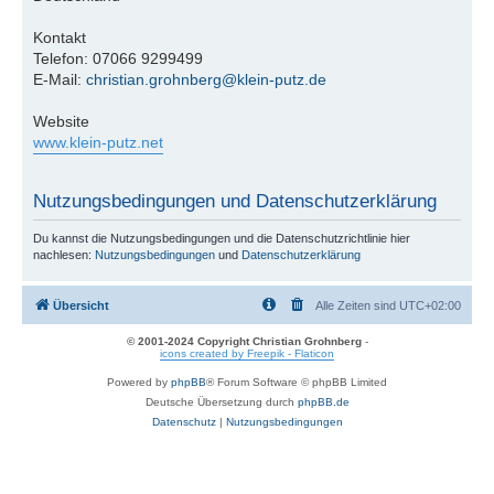
Kontakt
Telefon: 07066 9299499
E-Mail:
christian.grohnberg@klein-putz.de
Website
www.klein-putz.net
Nutzungsbedingungen und Datenschutzerklärung
Du kannst die Nutzungsbedingungen und die Datenschutzrichtlinie hier
nachlesen:
Nutzungsbedingungen
und
Datenschutzerklärung
Übersicht
Alle Zeiten sind
UTC+02:00
© 2001-2024 Copyright Christian Grohnberg
-
icons created by Freepik - Flaticon
Powered by
phpBB
® Forum Software © phpBB Limited
Deutsche Übersetzung durch
phpBB.de
Datenschutz
|
Nutzungsbedingungen