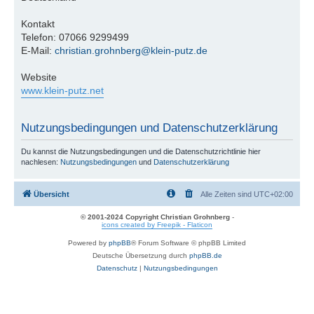
Kontakt
Telefon: 07066 9299499
E-Mail:
christian.grohnberg@klein-putz.de
Website
www.klein-putz.net
Nutzungsbedingungen und Datenschutzerklärung
Du kannst die Nutzungsbedingungen und die Datenschutzrichtlinie hier
nachlesen:
Nutzungsbedingungen
und
Datenschutzerklärung
Übersicht
Alle Zeiten sind
UTC+02:00
© 2001-2024 Copyright Christian Grohnberg
-
icons created by Freepik - Flaticon
Powered by
phpBB
® Forum Software © phpBB Limited
Deutsche Übersetzung durch
phpBB.de
Datenschutz
|
Nutzungsbedingungen