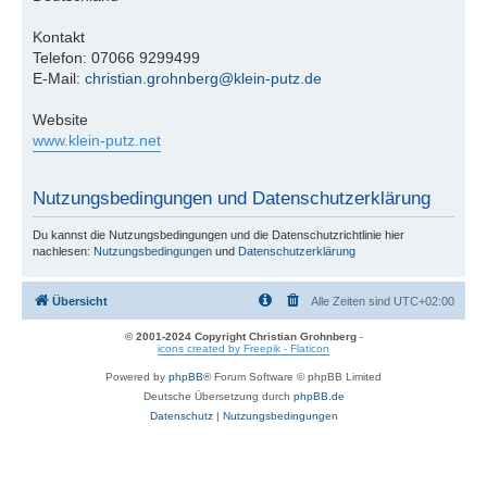
Kontakt
Telefon: 07066 9299499
E-Mail:
christian.grohnberg@klein-putz.de
Website
www.klein-putz.net
Nutzungsbedingungen und Datenschutzerklärung
Du kannst die Nutzungsbedingungen und die Datenschutzrichtlinie hier
nachlesen:
Nutzungsbedingungen
und
Datenschutzerklärung
Übersicht
Alle Zeiten sind
UTC+02:00
© 2001-2024 Copyright Christian Grohnberg
-
icons created by Freepik - Flaticon
Powered by
phpBB
® Forum Software © phpBB Limited
Deutsche Übersetzung durch
phpBB.de
Datenschutz
|
Nutzungsbedingungen