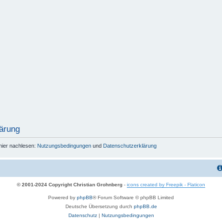
ärung
hier nachlesen:
Nutzungsbedingungen
und
Datenschutzerklärung
© 2001-2024 Copyright Christian Grohnberg
-
icons created by Freepik - Flaticon
Powered by
phpBB
® Forum Software © phpBB Limited
Deutsche Übersetzung durch
phpBB.de
Datenschutz
|
Nutzungsbedingungen