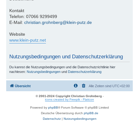
Kontakt
Telefon: 07066 9299499
E-Mail:
christian.grohnberg@klein-putz.de
Website
www.klein-putz.net
Nutzungsbedingungen und Datenschutzerklärung
Du kannst die Nutzungsbedingungen und die Datenschutzrichtlinie hier
nachlesen:
Nutzungsbedingungen
und
Datenschutzerklärung
Übersicht
Alle Zeiten sind
UTC+02:00
© 2001-2024 Copyright Christian Grohnberg
-
icons created by Freepik - Flaticon
Powered by
phpBB
® Forum Software © phpBB Limited
Deutsche Übersetzung durch
phpBB.de
Datenschutz
|
Nutzungsbedingungen