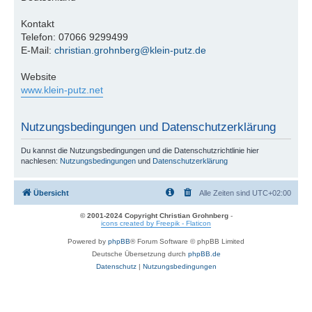
Kontakt
Telefon: 07066 9299499
E-Mail:
christian.grohnberg@klein-putz.de
Website
www.klein-putz.net
Nutzungsbedingungen und Datenschutzerklärung
Du kannst die Nutzungsbedingungen und die Datenschutzrichtlinie hier
nachlesen:
Nutzungsbedingungen
und
Datenschutzerklärung
Übersicht
Alle Zeiten sind
UTC+02:00
© 2001-2024 Copyright Christian Grohnberg
-
icons created by Freepik - Flaticon
Powered by
phpBB
® Forum Software © phpBB Limited
Deutsche Übersetzung durch
phpBB.de
Datenschutz
|
Nutzungsbedingungen