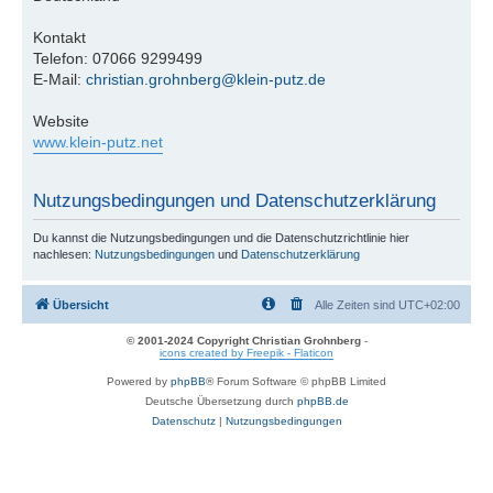
Kontakt
Telefon: 07066 9299499
E-Mail:
christian.grohnberg@klein-putz.de
Website
www.klein-putz.net
Nutzungsbedingungen und Datenschutzerklärung
Du kannst die Nutzungsbedingungen und die Datenschutzrichtlinie hier
nachlesen:
Nutzungsbedingungen
und
Datenschutzerklärung
Übersicht
Alle Zeiten sind
UTC+02:00
© 2001-2024 Copyright Christian Grohnberg
-
icons created by Freepik - Flaticon
Powered by
phpBB
® Forum Software © phpBB Limited
Deutsche Übersetzung durch
phpBB.de
Datenschutz
|
Nutzungsbedingungen