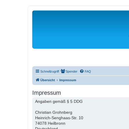
Schnellzugriff
Spender
FAQ
Übersicht
Impressum
Impressum
Angaben gemäß § 5 DDG
Christian Grohnberg
Heinrich-Senghaas-Str. 10
74078 Heilbronn
Deutschland