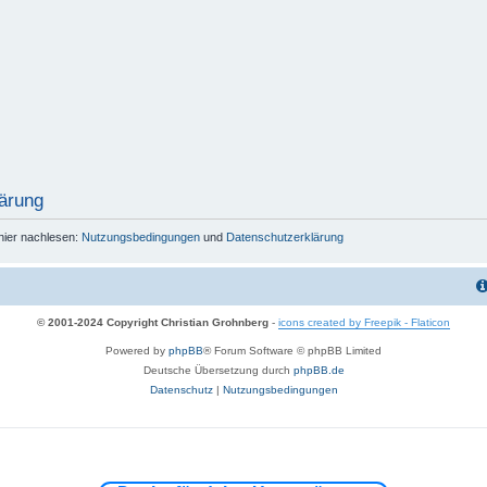
ärung
hier nachlesen:
Nutzungsbedingungen
und
Datenschutzerklärung
© 2001-2024 Copyright Christian Grohnberg
-
icons created by Freepik - Flaticon
Powered by
phpBB
® Forum Software © phpBB Limited
Deutsche Übersetzung durch
phpBB.de
Datenschutz
|
Nutzungsbedingungen