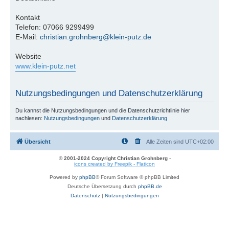
Kontakt
Telefon: 07066 9299499
E-Mail:
christian.grohnberg@klein-putz.de
Website
www.klein-putz.net
Nutzungsbedingungen und Datenschutzerklärung
Du kannst die Nutzungsbedingungen und die Datenschutzrichtlinie hier
nachlesen:
Nutzungsbedingungen
und
Datenschutzerklärung
Übersicht
Alle Zeiten sind
UTC+02:00
© 2001-2024 Copyright Christian Grohnberg
-
icons created by Freepik - Flaticon
Powered by
phpBB
® Forum Software © phpBB Limited
Deutsche Übersetzung durch
phpBB.de
Datenschutz
|
Nutzungsbedingungen