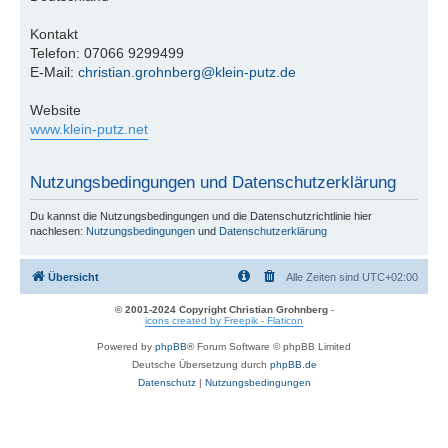
Kontakt
Telefon: 07066 9299499
E-Mail:
christian.grohnberg@klein-putz.de
Website
www.klein-putz.net
Nutzungsbedingungen und Datenschutzerklärung
Du kannst die Nutzungsbedingungen und die Datenschutzrichtlinie hier
nachlesen:
Nutzungsbedingungen
und
Datenschutzerklärung
Übersicht
Alle Zeiten sind
UTC+02:00
© 2001-2024 Copyright Christian Grohnberg
-
icons created by Freepik - Flaticon
Powered by
phpBB
® Forum Software © phpBB Limited
Deutsche Übersetzung durch
phpBB.de
Datenschutz
|
Nutzungsbedingungen