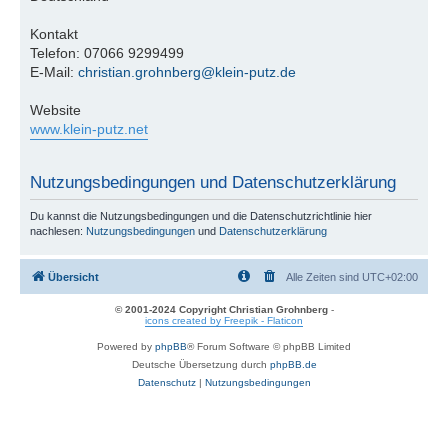
Kontakt
Telefon: 07066 9299499
E-Mail:
christian.grohnberg@klein-putz.de
Website
www.klein-putz.net
Nutzungsbedingungen und Datenschutzerklärung
Du kannst die Nutzungsbedingungen und die Datenschutzrichtlinie hier
nachlesen:
Nutzungsbedingungen
und
Datenschutzerklärung
Übersicht
Alle Zeiten sind
UTC+02:00
© 2001-2024 Copyright Christian Grohnberg
-
icons created by Freepik - Flaticon
Powered by
phpBB
® Forum Software © phpBB Limited
Deutsche Übersetzung durch
phpBB.de
Datenschutz
|
Nutzungsbedingungen