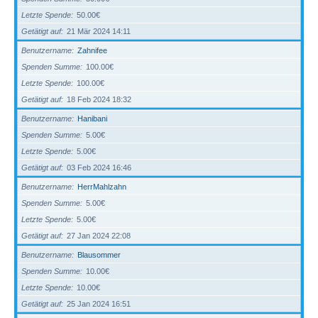
Letzte Spende
50.00€
Getätigt auf
21 Mär 2024 14:11
Benutzername
Zahnifee
Spenden Summe
100.00€
Letzte Spende
100.00€
Getätigt auf
18 Feb 2024 18:32
Benutzername
Hanibani
Spenden Summe
5.00€
Letzte Spende
5.00€
Getätigt auf
03 Feb 2024 16:46
Benutzername
HerrMahlzahn
Spenden Summe
5.00€
Letzte Spende
5.00€
Getätigt auf
27 Jan 2024 22:08
Benutzername
Blausommer
Spenden Summe
10.00€
Letzte Spende
10.00€
Getätigt auf
25 Jan 2024 16:51