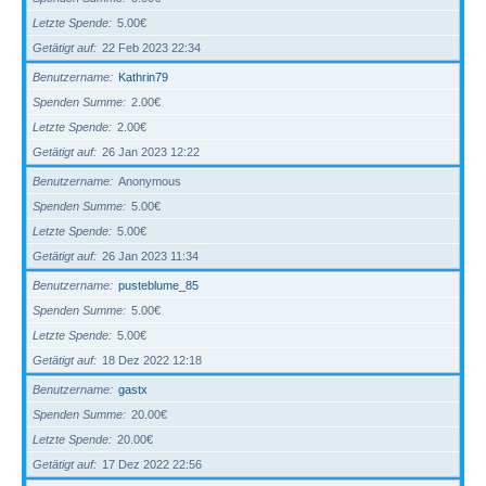
Letzte Spende
5.00€
Getätigt auf
22 Feb 2023 22:34
Benutzername
Kathrin79
Spenden Summe
2.00€
Letzte Spende
2.00€
Getätigt auf
26 Jan 2023 12:22
Benutzername
Anonymous
Spenden Summe
5.00€
Letzte Spende
5.00€
Getätigt auf
26 Jan 2023 11:34
Benutzername
pusteblume_85
Spenden Summe
5.00€
Letzte Spende
5.00€
Getätigt auf
18 Dez 2022 12:18
Benutzername
gastx
Spenden Summe
20.00€
Letzte Spende
20.00€
Getätigt auf
17 Dez 2022 22:56