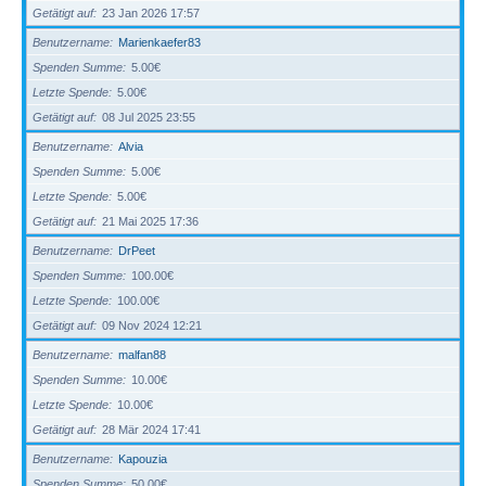
Getätigt auf
23 Jan 2026 17:57
Benutzername
Marienkaefer83
Spenden Summe
5.00€
Letzte Spende
5.00€
Getätigt auf
08 Jul 2025 23:55
Benutzername
Alvia
Spenden Summe
5.00€
Letzte Spende
5.00€
Getätigt auf
21 Mai 2025 17:36
Benutzername
DrPeet
Spenden Summe
100.00€
Letzte Spende
100.00€
Getätigt auf
09 Nov 2024 12:21
Benutzername
malfan88
Spenden Summe
10.00€
Letzte Spende
10.00€
Getätigt auf
28 Mär 2024 17:41
Benutzername
Kapouzia
Spenden Summe
50.00€