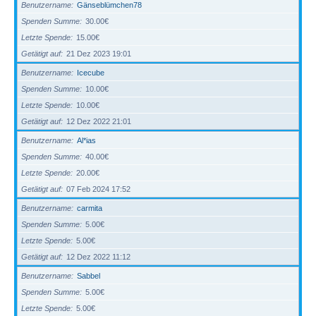
Benutzername
Gänseblümchen78
Spenden Summe
30.00€
Letzte Spende
15.00€
Getätigt auf
21 Dez 2023 19:01
Benutzername
Icecube
Spenden Summe
10.00€
Letzte Spende
10.00€
Getätigt auf
12 Dez 2022 21:01
Benutzername
Al*ias
Spenden Summe
40.00€
Letzte Spende
20.00€
Getätigt auf
07 Feb 2024 17:52
Benutzername
carmita
Spenden Summe
5.00€
Letzte Spende
5.00€
Getätigt auf
12 Dez 2022 11:12
Benutzername
Sabbel
Spenden Summe
5.00€
Letzte Spende
5.00€