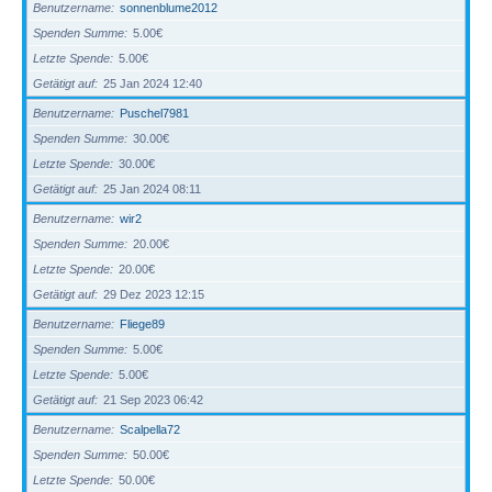
Benutzername
sonnenblume2012
Spenden Summe
5.00€
Letzte Spende
5.00€
Getätigt auf
25 Jan 2024 12:40
Benutzername
Puschel7981
Spenden Summe
30.00€
Letzte Spende
30.00€
Getätigt auf
25 Jan 2024 08:11
Benutzername
wir2
Spenden Summe
20.00€
Letzte Spende
20.00€
Getätigt auf
29 Dez 2023 12:15
Benutzername
Fliege89
Spenden Summe
5.00€
Letzte Spende
5.00€
Getätigt auf
21 Sep 2023 06:42
Benutzername
Scalpella72
Spenden Summe
50.00€
Letzte Spende
50.00€