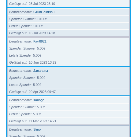
Getätigt auf
25 Jul 2023 23:10
Benutzername
GrünGelbBlau
Spenden Summe
10.00€
Letzte Spende
10.00€
Getätigt auf
16 Jul 2023 14:28
Benutzername
Kiwi8921
Spenden Summe
5.00€
Letzte Spende
5.00€
Getätigt auf
10 Jun 2023 13:29
Benutzername
Jananana
Spenden Summe
5.00€
Letzte Spende
5.00€
Getätigt auf
29 Apr 2023 09:47
Benutzername
sanogo
Spenden Summe
5.00€
Letzte Spende
5.00€
Getätigt auf
11 Mär 2023 14:21
Benutzername
Simo
Spenden Summe
5.00€