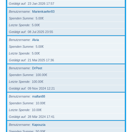
Getätigt auf
23 Jan 2026 17:57
Benutzername
Marienkaefer83
Spenden Summe
5.00€
Letzte Spende
5.00€
Getätigt auf
08 Jul 2025 23:55
Benutzername
Alvia
Spenden Summe
5.00€
Letzte Spende
5.00€
Getätigt auf
21 Mai 2025 17:36
Benutzername
DrPeet
Spenden Summe
100.00€
Letzte Spende
100.00€
Getätigt auf
09 Nov 2024 12:21
Benutzername
malfan88
Spenden Summe
10.00€
Letzte Spende
10.00€
Getätigt auf
28 Mär 2024 17:41
Benutzername
Kapouzia
Spenden Summe
50.00€