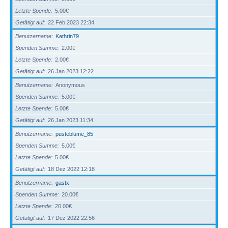
Letzte Spende
5.00€
Getätigt auf
22 Feb 2023 22:34
Benutzername
Kathrin79
Spenden Summe
2.00€
Letzte Spende
2.00€
Getätigt auf
26 Jan 2023 12:22
Benutzername
Anonymous
Spenden Summe
5.00€
Letzte Spende
5.00€
Getätigt auf
26 Jan 2023 11:34
Benutzername
pusteblume_85
Spenden Summe
5.00€
Letzte Spende
5.00€
Getätigt auf
18 Dez 2022 12:18
Benutzername
gastx
Spenden Summe
20.00€
Letzte Spende
20.00€
Getätigt auf
17 Dez 2022 22:56