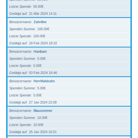
Letzte Spende
50.00€
Getätigt auf
21 Mär 2024 14:11
Benutzername
Zahnifee
Spenden Summe
100.00€
Letzte Spende
100.00€
Getätigt auf
18 Feb 2024 18:32
Benutzername
Hanibani
Spenden Summe
5.00€
Letzte Spende
5.00€
Getätigt auf
03 Feb 2024 16:46
Benutzername
HerrMahlzahn
Spenden Summe
5.00€
Letzte Spende
5.00€
Getätigt auf
27 Jan 2024 22:08
Benutzername
Blausommer
Spenden Summe
10.00€
Letzte Spende
10.00€
Getätigt auf
25 Jan 2024 16:51