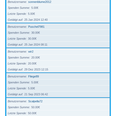
Benutzername
sonnenblume2012
Spenden Summe
5.00€
Letzte Spende
5.00€
Getätigt auf
25 Jan 2024 12:40
Benutzername
Puschel7981
Spenden Summe
30.00€
Letzte Spende
30.00€
Getätigt auf
25 Jan 2024 08:11
Benutzername
wir2
Spenden Summe
20.00€
Letzte Spende
20.00€
Getätigt auf
29 Dez 2023 12:15
Benutzername
Fliege89
Spenden Summe
5.00€
Letzte Spende
5.00€
Getätigt auf
21 Sep 2023 06:42
Benutzername
Scalpella72
Spenden Summe
50.00€
Letzte Spende
50.00€