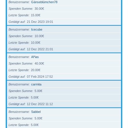
Benutzername
Gänseblümchen78
Spenden Summe
30.00€
Letzte Spende
15.00€
Getätigt auf
21 Dez 2023 19:01
Benutzername
Icecube
Spenden Summe
10.00€
Letzte Spende
10.00€
Getätigt auf
12 Dez 2022 21:01
Benutzername
Al*ias
Spenden Summe
40.00€
Letzte Spende
20.00€
Getätigt auf
07 Feb 2024 17:52
Benutzername
carmita
Spenden Summe
5.00€
Letzte Spende
5.00€
Getätigt auf
12 Dez 2022 11:12
Benutzername
Sabbel
Spenden Summe
5.00€
Letzte Spende
5.00€