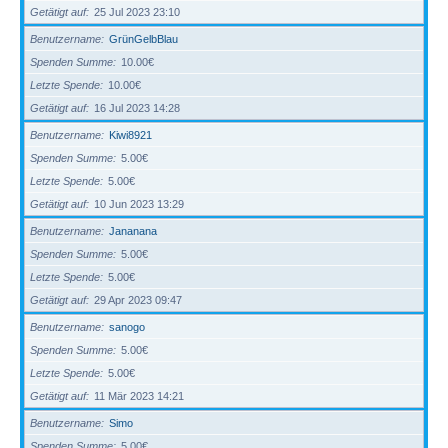
Getätigt auf
25 Jul 2023 23:10
Benutzername
GrünGelbBlau
Spenden Summe
10.00€
Letzte Spende
10.00€
Getätigt auf
16 Jul 2023 14:28
Benutzername
Kiwi8921
Spenden Summe
5.00€
Letzte Spende
5.00€
Getätigt auf
10 Jun 2023 13:29
Benutzername
Jananana
Spenden Summe
5.00€
Letzte Spende
5.00€
Getätigt auf
29 Apr 2023 09:47
Benutzername
sanogo
Spenden Summe
5.00€
Letzte Spende
5.00€
Getätigt auf
11 Mär 2023 14:21
Benutzername
Simo
Spenden Summe
5.00€