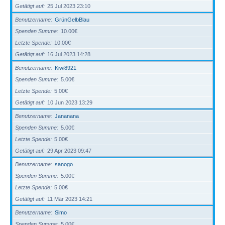
Getätigt auf
25 Jul 2023 23:10
Benutzername
GrünGelbBlau
Spenden Summe
10.00€
Letzte Spende
10.00€
Getätigt auf
16 Jul 2023 14:28
Benutzername
Kiwi8921
Spenden Summe
5.00€
Letzte Spende
5.00€
Getätigt auf
10 Jun 2023 13:29
Benutzername
Jananana
Spenden Summe
5.00€
Letzte Spende
5.00€
Getätigt auf
29 Apr 2023 09:47
Benutzername
sanogo
Spenden Summe
5.00€
Letzte Spende
5.00€
Getätigt auf
11 Mär 2023 14:21
Benutzername
Simo
Spenden Summe
5.00€