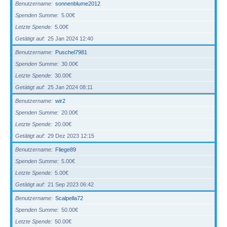
Benutzername
sonnenblume2012
Spenden Summe
5.00€
Letzte Spende
5.00€
Getätigt auf
25 Jan 2024 12:40
Benutzername
Puschel7981
Spenden Summe
30.00€
Letzte Spende
30.00€
Getätigt auf
25 Jan 2024 08:11
Benutzername
wir2
Spenden Summe
20.00€
Letzte Spende
20.00€
Getätigt auf
29 Dez 2023 12:15
Benutzername
Fliege89
Spenden Summe
5.00€
Letzte Spende
5.00€
Getätigt auf
21 Sep 2023 06:42
Benutzername
Scalpella72
Spenden Summe
50.00€
Letzte Spende
50.00€