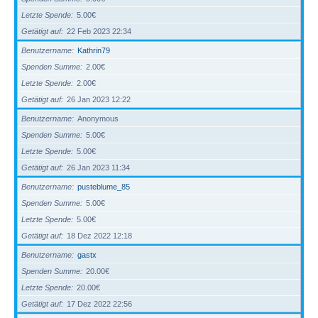
Letzte Spende
5.00€
Getätigt auf
22 Feb 2023 22:34
Benutzername
Kathrin79
Spenden Summe
2.00€
Letzte Spende
2.00€
Getätigt auf
26 Jan 2023 12:22
Benutzername
Anonymous
Spenden Summe
5.00€
Letzte Spende
5.00€
Getätigt auf
26 Jan 2023 11:34
Benutzername
pusteblume_85
Spenden Summe
5.00€
Letzte Spende
5.00€
Getätigt auf
18 Dez 2022 12:18
Benutzername
gastx
Spenden Summe
20.00€
Letzte Spende
20.00€
Getätigt auf
17 Dez 2022 22:56