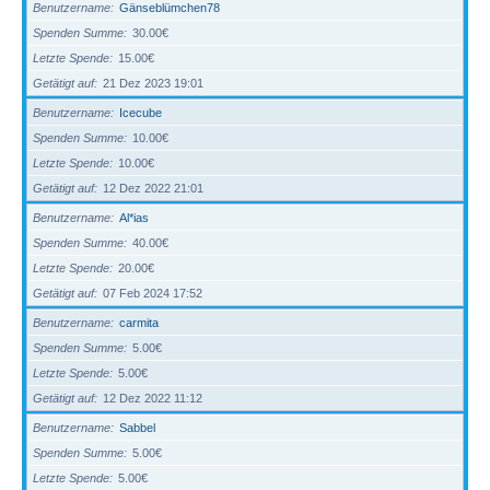
Benutzername
Gänseblümchen78
Spenden Summe
30.00€
Letzte Spende
15.00€
Getätigt auf
21 Dez 2023 19:01
Benutzername
Icecube
Spenden Summe
10.00€
Letzte Spende
10.00€
Getätigt auf
12 Dez 2022 21:01
Benutzername
Al*ias
Spenden Summe
40.00€
Letzte Spende
20.00€
Getätigt auf
07 Feb 2024 17:52
Benutzername
carmita
Spenden Summe
5.00€
Letzte Spende
5.00€
Getätigt auf
12 Dez 2022 11:12
Benutzername
Sabbel
Spenden Summe
5.00€
Letzte Spende
5.00€