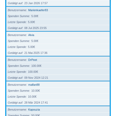
Getätigt auf
23 Jan 2026 17:57
Benutzername
Marienkaefer83
Spenden Summe
5.00€
Letzte Spende
5.00€
Getätigt auf
08 Jul 2025 23:55
Benutzername
Alvia
Spenden Summe
5.00€
Letzte Spende
5.00€
Getätigt auf
21 Mai 2025 17:36
Benutzername
DrPeet
Spenden Summe
100.00€
Letzte Spende
100.00€
Getätigt auf
09 Nov 2024 12:21
Benutzername
malfan88
Spenden Summe
10.00€
Letzte Spende
10.00€
Getätigt auf
28 Mär 2024 17:41
Benutzername
Kapouzia
Spenden Summe
50.00€