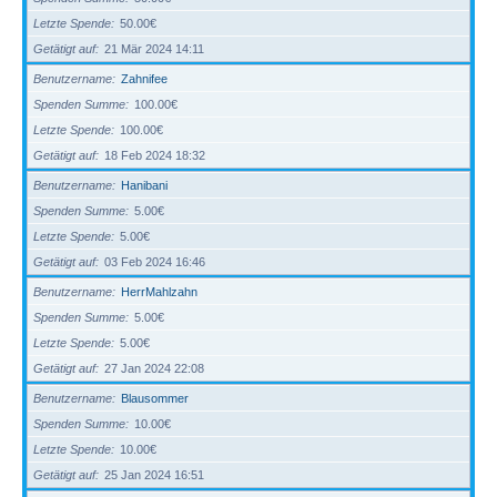
Letzte Spende
50.00€
Getätigt auf
21 Mär 2024 14:11
Benutzername
Zahnifee
Spenden Summe
100.00€
Letzte Spende
100.00€
Getätigt auf
18 Feb 2024 18:32
Benutzername
Hanibani
Spenden Summe
5.00€
Letzte Spende
5.00€
Getätigt auf
03 Feb 2024 16:46
Benutzername
HerrMahlzahn
Spenden Summe
5.00€
Letzte Spende
5.00€
Getätigt auf
27 Jan 2024 22:08
Benutzername
Blausommer
Spenden Summe
10.00€
Letzte Spende
10.00€
Getätigt auf
25 Jan 2024 16:51