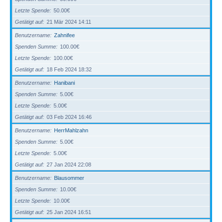
Letzte Spende
50.00€
Getätigt auf
21 Mär 2024 14:11
Benutzername
Zahnifee
Spenden Summe
100.00€
Letzte Spende
100.00€
Getätigt auf
18 Feb 2024 18:32
Benutzername
Hanibani
Spenden Summe
5.00€
Letzte Spende
5.00€
Getätigt auf
03 Feb 2024 16:46
Benutzername
HerrMahlzahn
Spenden Summe
5.00€
Letzte Spende
5.00€
Getätigt auf
27 Jan 2024 22:08
Benutzername
Blausommer
Spenden Summe
10.00€
Letzte Spende
10.00€
Getätigt auf
25 Jan 2024 16:51