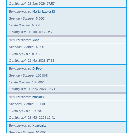
Getätigt auf
23 Jan 2026 17:57
Benutzername
Marienkaefer83
Spenden Summe
5.00€
Letzte Spende
5.00€
Getätigt auf
08 Jul 2025 23:55
Benutzername
Alvia
Spenden Summe
5.00€
Letzte Spende
5.00€
Getätigt auf
21 Mai 2025 17:36
Benutzername
DrPeet
Spenden Summe
100.00€
Letzte Spende
100.00€
Getätigt auf
09 Nov 2024 12:21
Benutzername
malfan88
Spenden Summe
10.00€
Letzte Spende
10.00€
Getätigt auf
28 Mär 2024 17:41
Benutzername
Kapouzia
Spenden Summe
50.00€