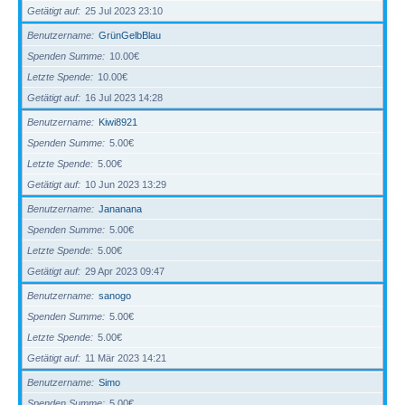
Getätigt auf
25 Jul 2023 23:10
Benutzername
GrünGelbBlau
Spenden Summe
10.00€
Letzte Spende
10.00€
Getätigt auf
16 Jul 2023 14:28
Benutzername
Kiwi8921
Spenden Summe
5.00€
Letzte Spende
5.00€
Getätigt auf
10 Jun 2023 13:29
Benutzername
Jananana
Spenden Summe
5.00€
Letzte Spende
5.00€
Getätigt auf
29 Apr 2023 09:47
Benutzername
sanogo
Spenden Summe
5.00€
Letzte Spende
5.00€
Getätigt auf
11 Mär 2023 14:21
Benutzername
Simo
Spenden Summe
5.00€