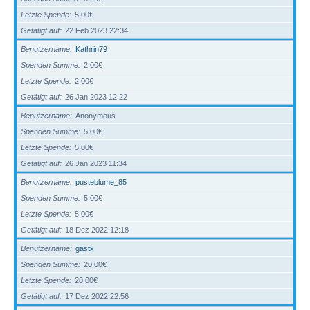
Letzte Spende
5.00€
Getätigt auf
22 Feb 2023 22:34
Benutzername
Kathrin79
Spenden Summe
2.00€
Letzte Spende
2.00€
Getätigt auf
26 Jan 2023 12:22
Benutzername
Anonymous
Spenden Summe
5.00€
Letzte Spende
5.00€
Getätigt auf
26 Jan 2023 11:34
Benutzername
pusteblume_85
Spenden Summe
5.00€
Letzte Spende
5.00€
Getätigt auf
18 Dez 2022 12:18
Benutzername
gastx
Spenden Summe
20.00€
Letzte Spende
20.00€
Getätigt auf
17 Dez 2022 22:56