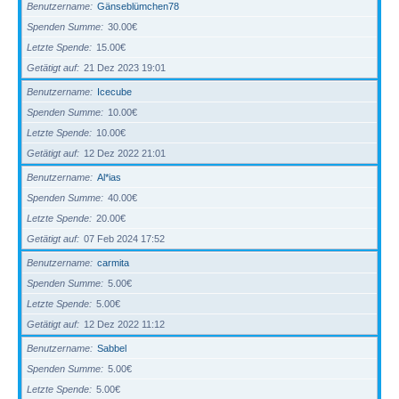
Benutzername
Gänseblümchen78
Spenden Summe
30.00€
Letzte Spende
15.00€
Getätigt auf
21 Dez 2023 19:01
Benutzername
Icecube
Spenden Summe
10.00€
Letzte Spende
10.00€
Getätigt auf
12 Dez 2022 21:01
Benutzername
Al*ias
Spenden Summe
40.00€
Letzte Spende
20.00€
Getätigt auf
07 Feb 2024 17:52
Benutzername
carmita
Spenden Summe
5.00€
Letzte Spende
5.00€
Getätigt auf
12 Dez 2022 11:12
Benutzername
Sabbel
Spenden Summe
5.00€
Letzte Spende
5.00€