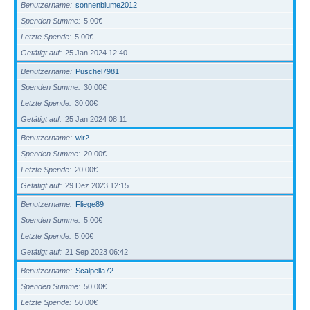
Benutzername
sonnenblume2012
Spenden Summe
5.00€
Letzte Spende
5.00€
Getätigt auf
25 Jan 2024 12:40
Benutzername
Puschel7981
Spenden Summe
30.00€
Letzte Spende
30.00€
Getätigt auf
25 Jan 2024 08:11
Benutzername
wir2
Spenden Summe
20.00€
Letzte Spende
20.00€
Getätigt auf
29 Dez 2023 12:15
Benutzername
Fliege89
Spenden Summe
5.00€
Letzte Spende
5.00€
Getätigt auf
21 Sep 2023 06:42
Benutzername
Scalpella72
Spenden Summe
50.00€
Letzte Spende
50.00€