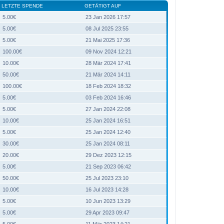
LETZTE SPENDE
GETÄTIGT AUF
5.00€
23 Jan 2026 17:57
5.00€
08 Jul 2025 23:55
5.00€
21 Mai 2025 17:36
100.00€
09 Nov 2024 12:21
10.00€
28 Mär 2024 17:41
50.00€
21 Mär 2024 14:11
100.00€
18 Feb 2024 18:32
5.00€
03 Feb 2024 16:46
5.00€
27 Jan 2024 22:08
10.00€
25 Jan 2024 16:51
5.00€
25 Jan 2024 12:40
30.00€
25 Jan 2024 08:11
20.00€
29 Dez 2023 12:15
5.00€
21 Sep 2023 06:42
50.00€
25 Jul 2023 23:10
10.00€
16 Jul 2023 14:28
5.00€
10 Jun 2023 13:29
5.00€
29 Apr 2023 09:47
5.00€
11 Mär 2023 14:21