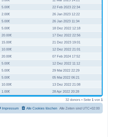
5.00€
22 Feb 2023 22:34
2.00€
26 Jan 2023 12:22
5.00€
26 Jan 2023 11:34
5.00€
18 Dez 2022 12:18
20.00€
17 Dez 2022 22:56
15.00€
21 Dez 2023 19:01
10.00€
12 Dez 2022 21:01
20.00€
07 Feb 2024 17:52
5.00€
12 Dez 2022 11:12
5.00€
29 Mai 2022 22:29
5.00€
05 Mai 2022 06:21
10.00€
13 Dez 2022 21:08
1.00€
28 Apr 2022 20:28
32 donors • Seite
1
von
1
Impressum
Alle Cookies löschen
Alle Zeiten sind
UTC+02:00