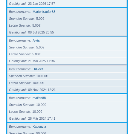
Getätigt auf
23 Jan 2026 17:57
Benutzername
Marienkaefer83
Spenden Summe
5.00€
Letzte Spende
5.00€
Getätigt auf
08 Jul 2025 23:55
Benutzername
Alvia
Spenden Summe
5.00€
Letzte Spende
5.00€
Getätigt auf
21 Mai 2025 17:36
Benutzername
DrPeet
Spenden Summe
100.00€
Letzte Spende
100.00€
Getätigt auf
09 Nov 2024 12:21
Benutzername
malfan88
Spenden Summe
10.00€
Letzte Spende
10.00€
Getätigt auf
28 Mär 2024 17:41
Benutzername
Kapouzia
Spenden Summe
50.00€