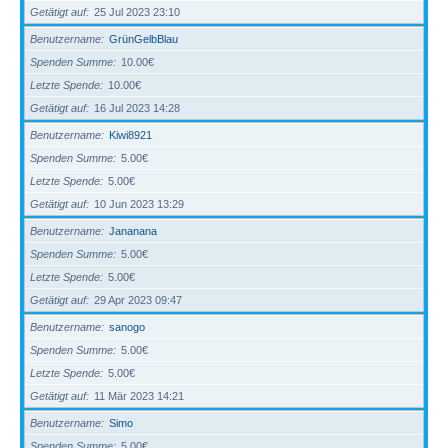
Getätigt auf
25 Jul 2023 23:10
Benutzername
GrünGelbBlau
Spenden Summe
10.00€
Letzte Spende
10.00€
Getätigt auf
16 Jul 2023 14:28
Benutzername
Kiwi8921
Spenden Summe
5.00€
Letzte Spende
5.00€
Getätigt auf
10 Jun 2023 13:29
Benutzername
Jananana
Spenden Summe
5.00€
Letzte Spende
5.00€
Getätigt auf
29 Apr 2023 09:47
Benutzername
sanogo
Spenden Summe
5.00€
Letzte Spende
5.00€
Getätigt auf
11 Mär 2023 14:21
Benutzername
Simo
Spenden Summe
5.00€