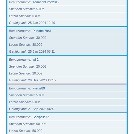
Benutzername
sonnenblume2012
Spenden Summe
5.00€
Letzte Spende
5.00€
Getätigt auf
25 Jan 2024 12:40
Benutzername
Puschel7981
Spenden Summe
30.00€
Letzte Spende
30.00€
Getätigt auf
25 Jan 2024 08:11
Benutzername
wir2
Spenden Summe
20.00€
Letzte Spende
20.00€
Getätigt auf
29 Dez 2023 12:15
Benutzername
Fliege89
Spenden Summe
5.00€
Letzte Spende
5.00€
Getätigt auf
21 Sep 2023 06:42
Benutzername
Scalpella72
Spenden Summe
50.00€
Letzte Spende
50.00€