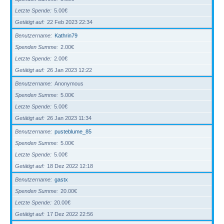
Letzte Spende
5.00€
Getätigt auf
22 Feb 2023 22:34
Benutzername
Kathrin79
Spenden Summe
2.00€
Letzte Spende
2.00€
Getätigt auf
26 Jan 2023 12:22
Benutzername
Anonymous
Spenden Summe
5.00€
Letzte Spende
5.00€
Getätigt auf
26 Jan 2023 11:34
Benutzername
pusteblume_85
Spenden Summe
5.00€
Letzte Spende
5.00€
Getätigt auf
18 Dez 2022 12:18
Benutzername
gastx
Spenden Summe
20.00€
Letzte Spende
20.00€
Getätigt auf
17 Dez 2022 22:56