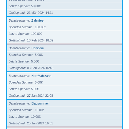
Letzte Spende
50.00€
Getätigt auf
21 Mär 2024 14:11
Benutzername
Zahnifee
Spenden Summe
100.00€
Letzte Spende
100.00€
Getätigt auf
18 Feb 2024 18:32
Benutzername
Hanibani
Spenden Summe
5.00€
Letzte Spende
5.00€
Getätigt auf
03 Feb 2024 16:46
Benutzername
HerrMahlzahn
Spenden Summe
5.00€
Letzte Spende
5.00€
Getätigt auf
27 Jan 2024 22:08
Benutzername
Blausommer
Spenden Summe
10.00€
Letzte Spende
10.00€
Getätigt auf
25 Jan 2024 16:51