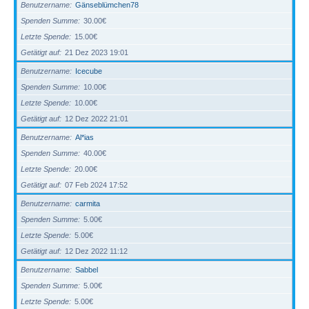
Benutzername
Gänseblümchen78
Spenden Summe
30.00€
Letzte Spende
15.00€
Getätigt auf
21 Dez 2023 19:01
Benutzername
Icecube
Spenden Summe
10.00€
Letzte Spende
10.00€
Getätigt auf
12 Dez 2022 21:01
Benutzername
Al*ias
Spenden Summe
40.00€
Letzte Spende
20.00€
Getätigt auf
07 Feb 2024 17:52
Benutzername
carmita
Spenden Summe
5.00€
Letzte Spende
5.00€
Getätigt auf
12 Dez 2022 11:12
Benutzername
Sabbel
Spenden Summe
5.00€
Letzte Spende
5.00€