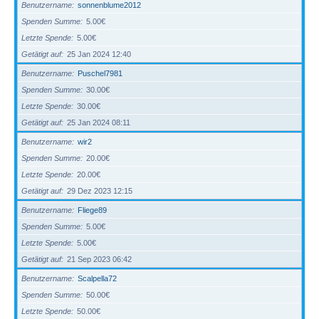
Benutzername
sonnenblume2012
Spenden Summe
5.00€
Letzte Spende
5.00€
Getätigt auf
25 Jan 2024 12:40
Benutzername
Puschel7981
Spenden Summe
30.00€
Letzte Spende
30.00€
Getätigt auf
25 Jan 2024 08:11
Benutzername
wir2
Spenden Summe
20.00€
Letzte Spende
20.00€
Getätigt auf
29 Dez 2023 12:15
Benutzername
Fliege89
Spenden Summe
5.00€
Letzte Spende
5.00€
Getätigt auf
21 Sep 2023 06:42
Benutzername
Scalpella72
Spenden Summe
50.00€
Letzte Spende
50.00€