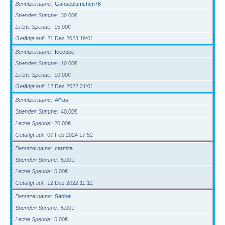
Benutzername
Gänseblümchen78
Spenden Summe
30.00€
Letzte Spende
15.00€
Getätigt auf
21 Dez 2023 19:01
Benutzername
Icecube
Spenden Summe
10.00€
Letzte Spende
10.00€
Getätigt auf
12 Dez 2022 21:01
Benutzername
Al*ias
Spenden Summe
40.00€
Letzte Spende
20.00€
Getätigt auf
07 Feb 2024 17:52
Benutzername
carmita
Spenden Summe
5.00€
Letzte Spende
5.00€
Getätigt auf
12 Dez 2022 11:12
Benutzername
Sabbel
Spenden Summe
5.00€
Letzte Spende
5.00€