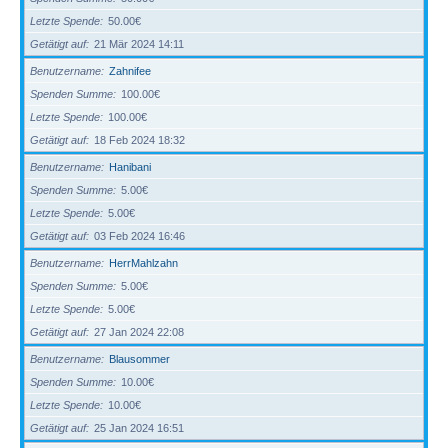
Letzte Spende
50.00€
Getätigt auf
21 Mär 2024 14:11
Benutzername
Zahnifee
Spenden Summe
100.00€
Letzte Spende
100.00€
Getätigt auf
18 Feb 2024 18:32
Benutzername
Hanibani
Spenden Summe
5.00€
Letzte Spende
5.00€
Getätigt auf
03 Feb 2024 16:46
Benutzername
HerrMahlzahn
Spenden Summe
5.00€
Letzte Spende
5.00€
Getätigt auf
27 Jan 2024 22:08
Benutzername
Blausommer
Spenden Summe
10.00€
Letzte Spende
10.00€
Getätigt auf
25 Jan 2024 16:51