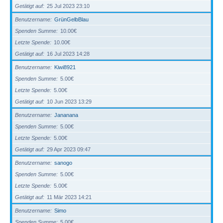
Getätigt auf
25 Jul 2023 23:10
Benutzername
GrünGelbBlau
Spenden Summe
10.00€
Letzte Spende
10.00€
Getätigt auf
16 Jul 2023 14:28
Benutzername
Kiwi8921
Spenden Summe
5.00€
Letzte Spende
5.00€
Getätigt auf
10 Jun 2023 13:29
Benutzername
Jananana
Spenden Summe
5.00€
Letzte Spende
5.00€
Getätigt auf
29 Apr 2023 09:47
Benutzername
sanogo
Spenden Summe
5.00€
Letzte Spende
5.00€
Getätigt auf
11 Mär 2023 14:21
Benutzername
Simo
Spenden Summe
5.00€