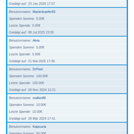
Getätigt auf
23 Jan 2026 17:57
Benutzername
Marienkaefer83
Spenden Summe
5.00€
Letzte Spende
5.00€
Getätigt auf
08 Jul 2025 23:55
Benutzername
Alvia
Spenden Summe
5.00€
Letzte Spende
5.00€
Getätigt auf
21 Mai 2025 17:36
Benutzername
DrPeet
Spenden Summe
100.00€
Letzte Spende
100.00€
Getätigt auf
09 Nov 2024 12:21
Benutzername
malfan88
Spenden Summe
10.00€
Letzte Spende
10.00€
Getätigt auf
28 Mär 2024 17:41
Benutzername
Kapouzia
Spenden Summe
50.00€