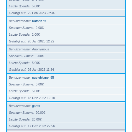
Letzte Spende
5.00€
Getätigt auf
22 Feb 2023 22:34
Benutzername
Kathrin79
Spenden Summe
2.00€
Letzte Spende
2.00€
Getätigt auf
26 Jan 2023 12:22
Benutzername
Anonymous
Spenden Summe
5.00€
Letzte Spende
5.00€
Getätigt auf
26 Jan 2023 11:34
Benutzername
pusteblume_85
Spenden Summe
5.00€
Letzte Spende
5.00€
Getätigt auf
18 Dez 2022 12:18
Benutzername
gastx
Spenden Summe
20.00€
Letzte Spende
20.00€
Getätigt auf
17 Dez 2022 22:56