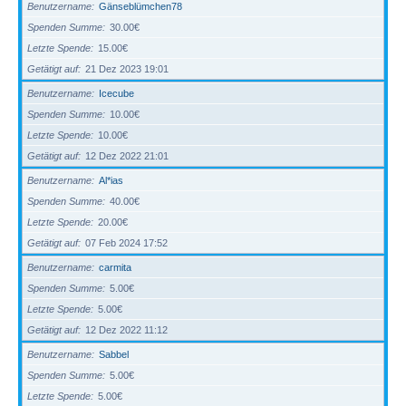
Benutzername
Gänseblümchen78
Spenden Summe
30.00€
Letzte Spende
15.00€
Getätigt auf
21 Dez 2023 19:01
Benutzername
Icecube
Spenden Summe
10.00€
Letzte Spende
10.00€
Getätigt auf
12 Dez 2022 21:01
Benutzername
Al*ias
Spenden Summe
40.00€
Letzte Spende
20.00€
Getätigt auf
07 Feb 2024 17:52
Benutzername
carmita
Spenden Summe
5.00€
Letzte Spende
5.00€
Getätigt auf
12 Dez 2022 11:12
Benutzername
Sabbel
Spenden Summe
5.00€
Letzte Spende
5.00€