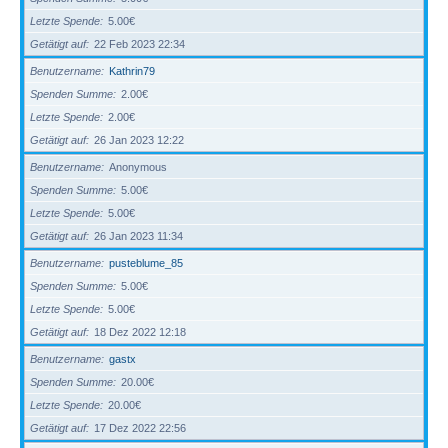
Letzte Spende
5.00€
Getätigt auf
22 Feb 2023 22:34
Benutzername
Kathrin79
Spenden Summe
2.00€
Letzte Spende
2.00€
Getätigt auf
26 Jan 2023 12:22
Benutzername
Anonymous
Spenden Summe
5.00€
Letzte Spende
5.00€
Getätigt auf
26 Jan 2023 11:34
Benutzername
pusteblume_85
Spenden Summe
5.00€
Letzte Spende
5.00€
Getätigt auf
18 Dez 2022 12:18
Benutzername
gastx
Spenden Summe
20.00€
Letzte Spende
20.00€
Getätigt auf
17 Dez 2022 22:56