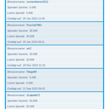
Benutzername
sonnenblume2012
Spenden Summe
5.00€
Letzte Spende
5.00€
Getätigt auf
25 Jan 2024 12:40
Benutzername
Puschel7981
Spenden Summe
30.00€
Letzte Spende
30.00€
Getätigt auf
25 Jan 2024 08:11
Benutzername
wir2
Spenden Summe
20.00€
Letzte Spende
20.00€
Getätigt auf
29 Dez 2023 12:15
Benutzername
Fliege89
Spenden Summe
5.00€
Letzte Spende
5.00€
Getätigt auf
21 Sep 2023 06:42
Benutzername
Scalpella72
Spenden Summe
50.00€
Letzte Spende
50.00€