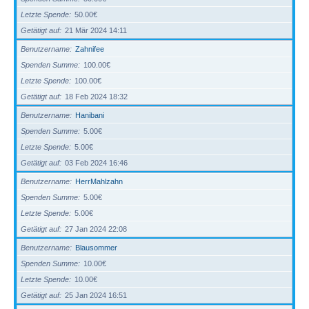
Letzte Spende
50.00€
Getätigt auf
21 Mär 2024 14:11
Benutzername
Zahnifee
Spenden Summe
100.00€
Letzte Spende
100.00€
Getätigt auf
18 Feb 2024 18:32
Benutzername
Hanibani
Spenden Summe
5.00€
Letzte Spende
5.00€
Getätigt auf
03 Feb 2024 16:46
Benutzername
HerrMahlzahn
Spenden Summe
5.00€
Letzte Spende
5.00€
Getätigt auf
27 Jan 2024 22:08
Benutzername
Blausommer
Spenden Summe
10.00€
Letzte Spende
10.00€
Getätigt auf
25 Jan 2024 16:51