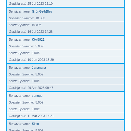
Getätigt auf
25 Jul 2023 23:10
Benutzername
GrünGelbBlau
Spenden Summe
10.00€
Letzte Spende
10.00€
Getätigt auf
16 Jul 2023 14:28
Benutzername
Kiwi8921
Spenden Summe
5.00€
Letzte Spende
5.00€
Getätigt auf
10 Jun 2023 13:29
Benutzername
Jananana
Spenden Summe
5.00€
Letzte Spende
5.00€
Getätigt auf
29 Apr 2023 09:47
Benutzername
sanogo
Spenden Summe
5.00€
Letzte Spende
5.00€
Getätigt auf
11 Mär 2023 14:21
Benutzername
Simo
Spenden Summe
5.00€