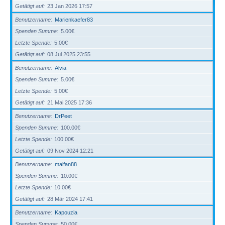
Getätigt auf
23 Jan 2026 17:57
Benutzername
Marienkaefer83
Spenden Summe
5.00€
Letzte Spende
5.00€
Getätigt auf
08 Jul 2025 23:55
Benutzername
Alvia
Spenden Summe
5.00€
Letzte Spende
5.00€
Getätigt auf
21 Mai 2025 17:36
Benutzername
DrPeet
Spenden Summe
100.00€
Letzte Spende
100.00€
Getätigt auf
09 Nov 2024 12:21
Benutzername
malfan88
Spenden Summe
10.00€
Letzte Spende
10.00€
Getätigt auf
28 Mär 2024 17:41
Benutzername
Kapouzia
Spenden Summe
50.00€