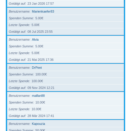
Getätigt auf
23 Jan 2026 17:57
Benutzername
Marienkaefer83
Spenden Summe
5.00€
Letzte Spende
5.00€
Getätigt auf
08 Jul 2025 23:55
Benutzername
Alvia
Spenden Summe
5.00€
Letzte Spende
5.00€
Getätigt auf
21 Mai 2025 17:36
Benutzername
DrPeet
Spenden Summe
100.00€
Letzte Spende
100.00€
Getätigt auf
09 Nov 2024 12:21
Benutzername
malfan88
Spenden Summe
10.00€
Letzte Spende
10.00€
Getätigt auf
28 Mär 2024 17:41
Benutzername
Kapouzia
Spenden Summe
50.00€