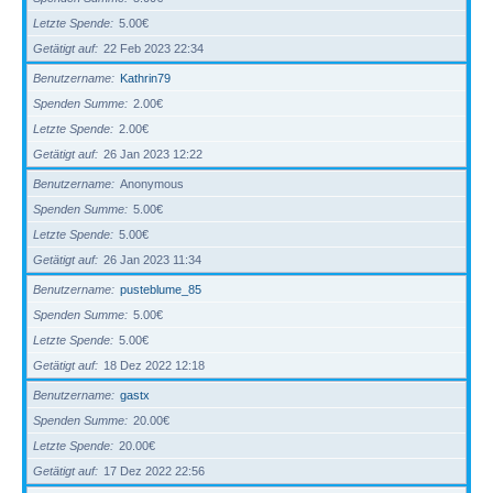
Letzte Spende
5.00€
Getätigt auf
22 Feb 2023 22:34
Benutzername
Kathrin79
Spenden Summe
2.00€
Letzte Spende
2.00€
Getätigt auf
26 Jan 2023 12:22
Benutzername
Anonymous
Spenden Summe
5.00€
Letzte Spende
5.00€
Getätigt auf
26 Jan 2023 11:34
Benutzername
pusteblume_85
Spenden Summe
5.00€
Letzte Spende
5.00€
Getätigt auf
18 Dez 2022 12:18
Benutzername
gastx
Spenden Summe
20.00€
Letzte Spende
20.00€
Getätigt auf
17 Dez 2022 22:56