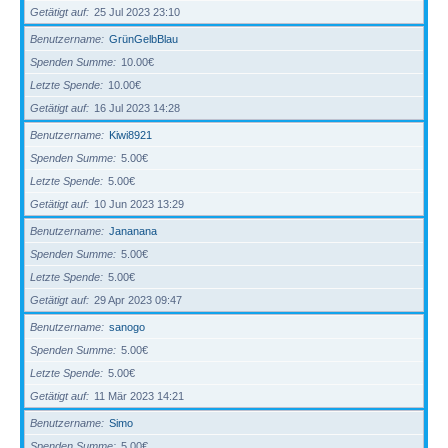
Getätigt auf
25 Jul 2023 23:10
Benutzername
GrünGelbBlau
Spenden Summe
10.00€
Letzte Spende
10.00€
Getätigt auf
16 Jul 2023 14:28
Benutzername
Kiwi8921
Spenden Summe
5.00€
Letzte Spende
5.00€
Getätigt auf
10 Jun 2023 13:29
Benutzername
Jananana
Spenden Summe
5.00€
Letzte Spende
5.00€
Getätigt auf
29 Apr 2023 09:47
Benutzername
sanogo
Spenden Summe
5.00€
Letzte Spende
5.00€
Getätigt auf
11 Mär 2023 14:21
Benutzername
Simo
Spenden Summe
5.00€