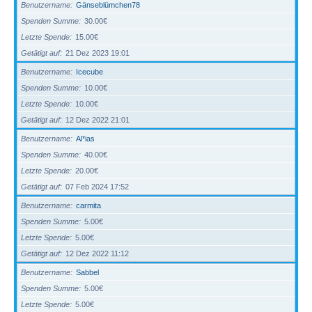
Benutzername
Gänseblümchen78
Spenden Summe
30.00€
Letzte Spende
15.00€
Getätigt auf
21 Dez 2023 19:01
Benutzername
Icecube
Spenden Summe
10.00€
Letzte Spende
10.00€
Getätigt auf
12 Dez 2022 21:01
Benutzername
Al*ias
Spenden Summe
40.00€
Letzte Spende
20.00€
Getätigt auf
07 Feb 2024 17:52
Benutzername
carmita
Spenden Summe
5.00€
Letzte Spende
5.00€
Getätigt auf
12 Dez 2022 11:12
Benutzername
Sabbel
Spenden Summe
5.00€
Letzte Spende
5.00€