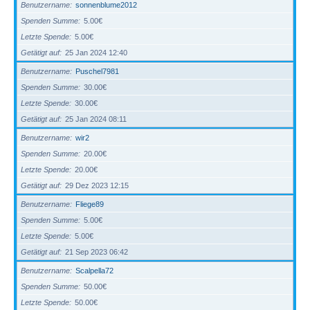
Benutzername
sonnenblume2012
Spenden Summe
5.00€
Letzte Spende
5.00€
Getätigt auf
25 Jan 2024 12:40
Benutzername
Puschel7981
Spenden Summe
30.00€
Letzte Spende
30.00€
Getätigt auf
25 Jan 2024 08:11
Benutzername
wir2
Spenden Summe
20.00€
Letzte Spende
20.00€
Getätigt auf
29 Dez 2023 12:15
Benutzername
Fliege89
Spenden Summe
5.00€
Letzte Spende
5.00€
Getätigt auf
21 Sep 2023 06:42
Benutzername
Scalpella72
Spenden Summe
50.00€
Letzte Spende
50.00€