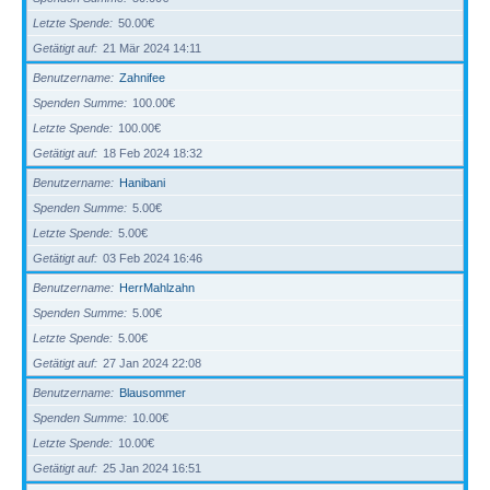
Letzte Spende
50.00€
Getätigt auf
21 Mär 2024 14:11
Benutzername
Zahnifee
Spenden Summe
100.00€
Letzte Spende
100.00€
Getätigt auf
18 Feb 2024 18:32
Benutzername
Hanibani
Spenden Summe
5.00€
Letzte Spende
5.00€
Getätigt auf
03 Feb 2024 16:46
Benutzername
HerrMahlzahn
Spenden Summe
5.00€
Letzte Spende
5.00€
Getätigt auf
27 Jan 2024 22:08
Benutzername
Blausommer
Spenden Summe
10.00€
Letzte Spende
10.00€
Getätigt auf
25 Jan 2024 16:51