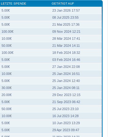
LETZTE SPENDE
GETÄTIGT AUF
5.00€
23 Jan 2026 17:57
5.00€
08 Jul 2025 23:55
5.00€
21 Mai 2025 17:36
100.00€
09 Nov 2024 12:21
10.00€
28 Mär 2024 17:41
50.00€
21 Mär 2024 14:11
100.00€
18 Feb 2024 18:32
5.00€
03 Feb 2024 16:46
5.00€
27 Jan 2024 22:08
10.00€
25 Jan 2024 16:51
5.00€
25 Jan 2024 12:40
30.00€
25 Jan 2024 08:11
20.00€
29 Dez 2023 12:15
5.00€
21 Sep 2023 06:42
50.00€
25 Jul 2023 23:10
10.00€
16 Jul 2023 14:28
5.00€
10 Jun 2023 13:29
5.00€
29 Apr 2023 09:47
5.00€
11 Mär 2023 14:21