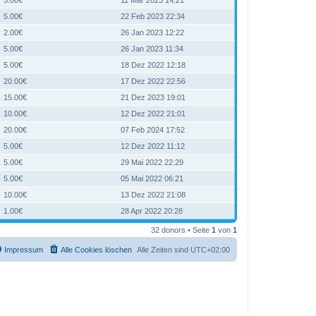
5.00€
22 Feb 2023 22:34
2.00€
26 Jan 2023 12:22
5.00€
26 Jan 2023 11:34
5.00€
18 Dez 2022 12:18
20.00€
17 Dez 2022 22:56
15.00€
21 Dez 2023 19:01
10.00€
12 Dez 2022 21:01
20.00€
07 Feb 2024 17:52
5.00€
12 Dez 2022 11:12
5.00€
29 Mai 2022 22:29
5.00€
05 Mai 2022 06:21
10.00€
13 Dez 2022 21:08
1.00€
28 Apr 2022 20:28
32 donors • Seite
1
von
1
Impressum
Alle Cookies löschen
Alle Zeiten sind
UTC+02:00