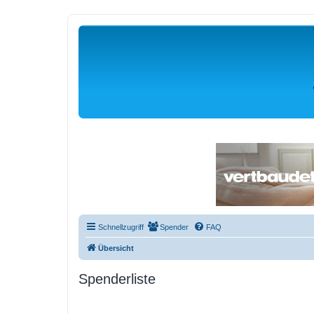
Schnellzugriff
Spender
FAQ
Übersicht
Spenderliste