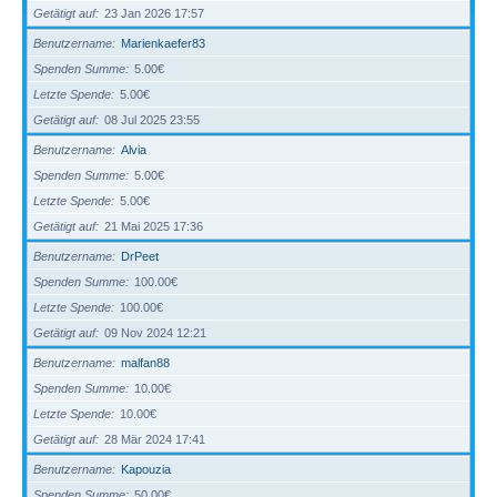
Getätigt auf
23 Jan 2026 17:57
Benutzername
Marienkaefer83
Spenden Summe
5.00€
Letzte Spende
5.00€
Getätigt auf
08 Jul 2025 23:55
Benutzername
Alvia
Spenden Summe
5.00€
Letzte Spende
5.00€
Getätigt auf
21 Mai 2025 17:36
Benutzername
DrPeet
Spenden Summe
100.00€
Letzte Spende
100.00€
Getätigt auf
09 Nov 2024 12:21
Benutzername
malfan88
Spenden Summe
10.00€
Letzte Spende
10.00€
Getätigt auf
28 Mär 2024 17:41
Benutzername
Kapouzia
Spenden Summe
50.00€