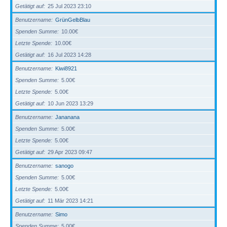
Getätigt auf
25 Jul 2023 23:10
Benutzername
GrünGelbBlau
Spenden Summe
10.00€
Letzte Spende
10.00€
Getätigt auf
16 Jul 2023 14:28
Benutzername
Kiwi8921
Spenden Summe
5.00€
Letzte Spende
5.00€
Getätigt auf
10 Jun 2023 13:29
Benutzername
Jananana
Spenden Summe
5.00€
Letzte Spende
5.00€
Getätigt auf
29 Apr 2023 09:47
Benutzername
sanogo
Spenden Summe
5.00€
Letzte Spende
5.00€
Getätigt auf
11 Mär 2023 14:21
Benutzername
Simo
Spenden Summe
5.00€