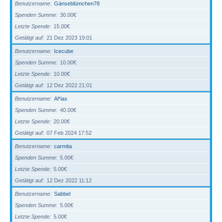
Benutzername
Gänseblümchen78
Spenden Summe
30.00€
Letzte Spende
15.00€
Getätigt auf
21 Dez 2023 19:01
Benutzername
Icecube
Spenden Summe
10.00€
Letzte Spende
10.00€
Getätigt auf
12 Dez 2022 21:01
Benutzername
Al*ias
Spenden Summe
40.00€
Letzte Spende
20.00€
Getätigt auf
07 Feb 2024 17:52
Benutzername
carmita
Spenden Summe
5.00€
Letzte Spende
5.00€
Getätigt auf
12 Dez 2022 11:12
Benutzername
Sabbel
Spenden Summe
5.00€
Letzte Spende
5.00€