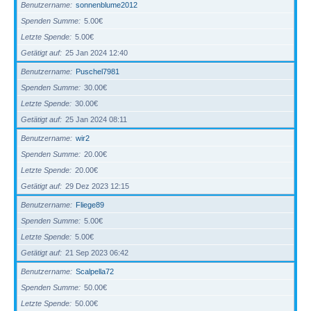
Benutzername
sonnenblume2012
Spenden Summe
5.00€
Letzte Spende
5.00€
Getätigt auf
25 Jan 2024 12:40
Benutzername
Puschel7981
Spenden Summe
30.00€
Letzte Spende
30.00€
Getätigt auf
25 Jan 2024 08:11
Benutzername
wir2
Spenden Summe
20.00€
Letzte Spende
20.00€
Getätigt auf
29 Dez 2023 12:15
Benutzername
Fliege89
Spenden Summe
5.00€
Letzte Spende
5.00€
Getätigt auf
21 Sep 2023 06:42
Benutzername
Scalpella72
Spenden Summe
50.00€
Letzte Spende
50.00€