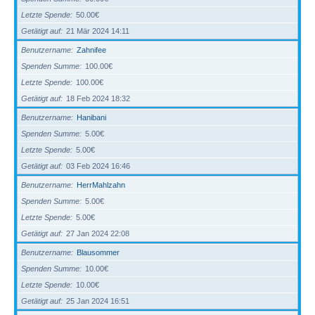
Letzte Spende
50.00€
Getätigt auf
21 Mär 2024 14:11
Benutzername
Zahnifee
Spenden Summe
100.00€
Letzte Spende
100.00€
Getätigt auf
18 Feb 2024 18:32
Benutzername
Hanibani
Spenden Summe
5.00€
Letzte Spende
5.00€
Getätigt auf
03 Feb 2024 16:46
Benutzername
HerrMahlzahn
Spenden Summe
5.00€
Letzte Spende
5.00€
Getätigt auf
27 Jan 2024 22:08
Benutzername
Blausommer
Spenden Summe
10.00€
Letzte Spende
10.00€
Getätigt auf
25 Jan 2024 16:51