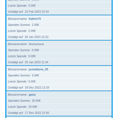
Letzte Spende
5.00€
Getätigt auf
22 Feb 2023 22:34
Benutzername
Kathrin79
Spenden Summe
2.00€
Letzte Spende
2.00€
Getätigt auf
26 Jan 2023 12:22
Benutzername
Anonymous
Spenden Summe
5.00€
Letzte Spende
5.00€
Getätigt auf
26 Jan 2023 11:34
Benutzername
pusteblume_85
Spenden Summe
5.00€
Letzte Spende
5.00€
Getätigt auf
18 Dez 2022 12:18
Benutzername
gastx
Spenden Summe
20.00€
Letzte Spende
20.00€
Getätigt auf
17 Dez 2022 22:56