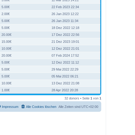
5.00€
22 Feb 2023 22:34
2.00€
26 Jan 2023 12:22
5.00€
26 Jan 2023 11:34
5.00€
18 Dez 2022 12:18
20.00€
17 Dez 2022 22:56
15.00€
21 Dez 2023 19:01
10.00€
12 Dez 2022 21:01
20.00€
07 Feb 2024 17:52
5.00€
12 Dez 2022 11:12
5.00€
29 Mai 2022 22:29
5.00€
05 Mai 2022 06:21
10.00€
13 Dez 2022 21:08
1.00€
28 Apr 2022 20:28
32 donors • Seite
1
von
1
Impressum
Alle Cookies löschen
Alle Zeiten sind
UTC+02:00