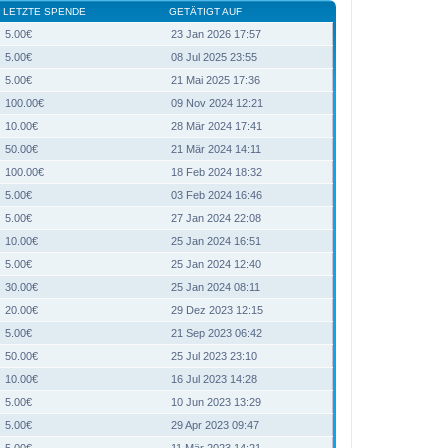
LETZTE SPENDE
GETÄTIGT AUF
5.00€
23 Jan 2026 17:57
5.00€
08 Jul 2025 23:55
5.00€
21 Mai 2025 17:36
100.00€
09 Nov 2024 12:21
10.00€
28 Mär 2024 17:41
50.00€
21 Mär 2024 14:11
100.00€
18 Feb 2024 18:32
5.00€
03 Feb 2024 16:46
5.00€
27 Jan 2024 22:08
10.00€
25 Jan 2024 16:51
5.00€
25 Jan 2024 12:40
30.00€
25 Jan 2024 08:11
20.00€
29 Dez 2023 12:15
5.00€
21 Sep 2023 06:42
50.00€
25 Jul 2023 23:10
10.00€
16 Jul 2023 14:28
5.00€
10 Jun 2023 13:29
5.00€
29 Apr 2023 09:47
5.00€
11 Mär 2023 14:21