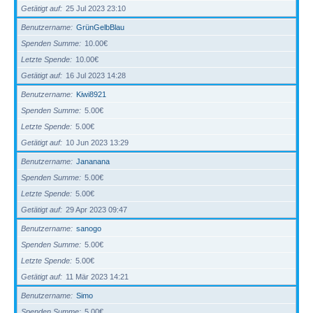
Getätigt auf
25 Jul 2023 23:10
Benutzername
GrünGelbBlau
Spenden Summe
10.00€
Letzte Spende
10.00€
Getätigt auf
16 Jul 2023 14:28
Benutzername
Kiwi8921
Spenden Summe
5.00€
Letzte Spende
5.00€
Getätigt auf
10 Jun 2023 13:29
Benutzername
Jananana
Spenden Summe
5.00€
Letzte Spende
5.00€
Getätigt auf
29 Apr 2023 09:47
Benutzername
sanogo
Spenden Summe
5.00€
Letzte Spende
5.00€
Getätigt auf
11 Mär 2023 14:21
Benutzername
Simo
Spenden Summe
5.00€