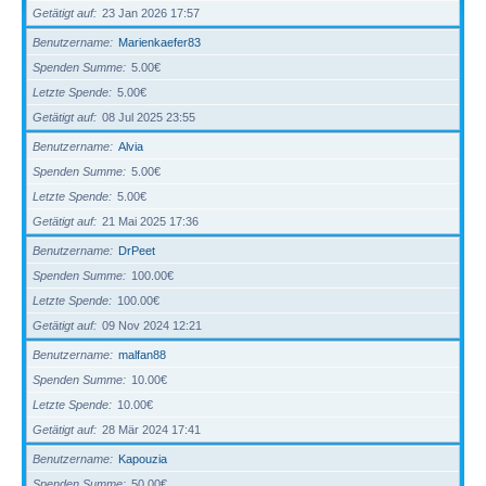
Getätigt auf
23 Jan 2026 17:57
Benutzername
Marienkaefer83
Spenden Summe
5.00€
Letzte Spende
5.00€
Getätigt auf
08 Jul 2025 23:55
Benutzername
Alvia
Spenden Summe
5.00€
Letzte Spende
5.00€
Getätigt auf
21 Mai 2025 17:36
Benutzername
DrPeet
Spenden Summe
100.00€
Letzte Spende
100.00€
Getätigt auf
09 Nov 2024 12:21
Benutzername
malfan88
Spenden Summe
10.00€
Letzte Spende
10.00€
Getätigt auf
28 Mär 2024 17:41
Benutzername
Kapouzia
Spenden Summe
50.00€