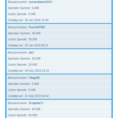
Benutzername
sonnenblume2012
Spenden Summe
5.00€
Letzte Spende
5.00€
Getätigt auf
25 Jan 2024 12:40
Benutzername
Puschel7981
Spenden Summe
30.00€
Letzte Spende
30.00€
Getätigt auf
25 Jan 2024 08:11
Benutzername
wir2
Spenden Summe
20.00€
Letzte Spende
20.00€
Getätigt auf
29 Dez 2023 12:15
Benutzername
Fliege89
Spenden Summe
5.00€
Letzte Spende
5.00€
Getätigt auf
21 Sep 2023 06:42
Benutzername
Scalpella72
Spenden Summe
50.00€
Letzte Spende
50.00€