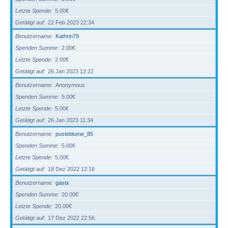
Letzte Spende
5.00€
Getätigt auf
22 Feb 2023 22:34
Benutzername
Kathrin79
Spenden Summe
2.00€
Letzte Spende
2.00€
Getätigt auf
26 Jan 2023 12:22
Benutzername
Anonymous
Spenden Summe
5.00€
Letzte Spende
5.00€
Getätigt auf
26 Jan 2023 11:34
Benutzername
pusteblume_85
Spenden Summe
5.00€
Letzte Spende
5.00€
Getätigt auf
18 Dez 2022 12:18
Benutzername
gastx
Spenden Summe
20.00€
Letzte Spende
20.00€
Getätigt auf
17 Dez 2022 22:56