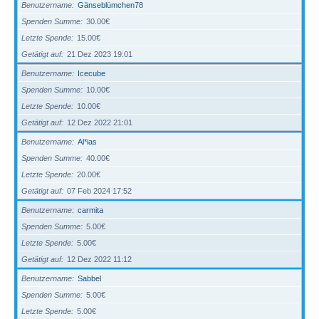
Benutzername
Gänseblümchen78
Spenden Summe
30.00€
Letzte Spende
15.00€
Getätigt auf
21 Dez 2023 19:01
Benutzername
Icecube
Spenden Summe
10.00€
Letzte Spende
10.00€
Getätigt auf
12 Dez 2022 21:01
Benutzername
Al*ias
Spenden Summe
40.00€
Letzte Spende
20.00€
Getätigt auf
07 Feb 2024 17:52
Benutzername
carmita
Spenden Summe
5.00€
Letzte Spende
5.00€
Getätigt auf
12 Dez 2022 11:12
Benutzername
Sabbel
Spenden Summe
5.00€
Letzte Spende
5.00€