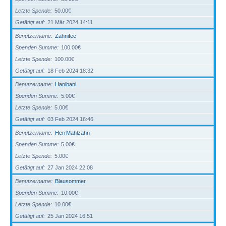
Letzte Spende
50.00€
Getätigt auf
21 Mär 2024 14:11
Benutzername
Zahnifee
Spenden Summe
100.00€
Letzte Spende
100.00€
Getätigt auf
18 Feb 2024 18:32
Benutzername
Hanibani
Spenden Summe
5.00€
Letzte Spende
5.00€
Getätigt auf
03 Feb 2024 16:46
Benutzername
HerrMahlzahn
Spenden Summe
5.00€
Letzte Spende
5.00€
Getätigt auf
27 Jan 2024 22:08
Benutzername
Blausommer
Spenden Summe
10.00€
Letzte Spende
10.00€
Getätigt auf
25 Jan 2024 16:51