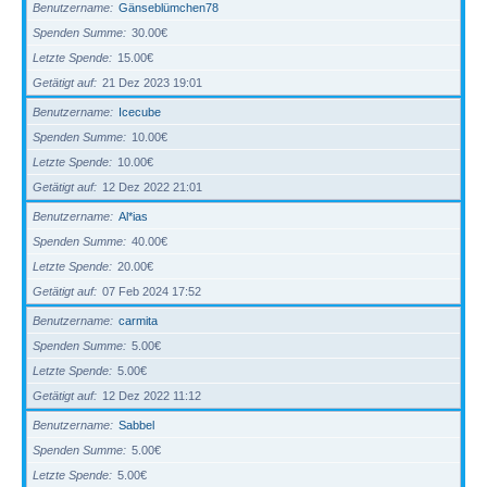
Benutzername
Gänseblümchen78
Spenden Summe
30.00€
Letzte Spende
15.00€
Getätigt auf
21 Dez 2023 19:01
Benutzername
Icecube
Spenden Summe
10.00€
Letzte Spende
10.00€
Getätigt auf
12 Dez 2022 21:01
Benutzername
Al*ias
Spenden Summe
40.00€
Letzte Spende
20.00€
Getätigt auf
07 Feb 2024 17:52
Benutzername
carmita
Spenden Summe
5.00€
Letzte Spende
5.00€
Getätigt auf
12 Dez 2022 11:12
Benutzername
Sabbel
Spenden Summe
5.00€
Letzte Spende
5.00€