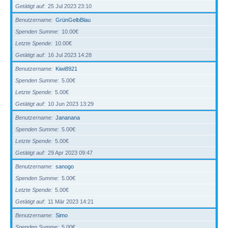
Getätigt auf
25 Jul 2023 23:10
Benutzername
GrünGelbBlau
Spenden Summe
10.00€
Letzte Spende
10.00€
Getätigt auf
16 Jul 2023 14:28
Benutzername
Kiwi8921
Spenden Summe
5.00€
Letzte Spende
5.00€
Getätigt auf
10 Jun 2023 13:29
Benutzername
Jananana
Spenden Summe
5.00€
Letzte Spende
5.00€
Getätigt auf
29 Apr 2023 09:47
Benutzername
sanogo
Spenden Summe
5.00€
Letzte Spende
5.00€
Getätigt auf
11 Mär 2023 14:21
Benutzername
Simo
Spenden Summe
5.00€