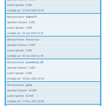
Letzte Spende
5.00€
Getätigt auf
22 Feb 2023 22:34
Benutzername
Kathrin79
Spenden Summe
2.00€
Letzte Spende
2.00€
Getätigt auf
26 Jan 2023 12:22
Benutzername
Anonymous
Spenden Summe
5.00€
Letzte Spende
5.00€
Getätigt auf
26 Jan 2023 11:34
Benutzername
pusteblume_85
Spenden Summe
5.00€
Letzte Spende
5.00€
Getätigt auf
18 Dez 2022 12:18
Benutzername
gastx
Spenden Summe
20.00€
Letzte Spende
20.00€
Getätigt auf
17 Dez 2022 22:56