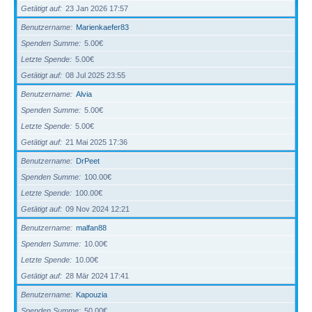
Getätigt auf
23 Jan 2026 17:57
Benutzername
Marienkaefer83
Spenden Summe
5.00€
Letzte Spende
5.00€
Getätigt auf
08 Jul 2025 23:55
Benutzername
Alvia
Spenden Summe
5.00€
Letzte Spende
5.00€
Getätigt auf
21 Mai 2025 17:36
Benutzername
DrPeet
Spenden Summe
100.00€
Letzte Spende
100.00€
Getätigt auf
09 Nov 2024 12:21
Benutzername
malfan88
Spenden Summe
10.00€
Letzte Spende
10.00€
Getätigt auf
28 Mär 2024 17:41
Benutzername
Kapouzia
Spenden Summe
50.00€