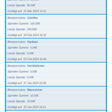
Letzte Spende
50.00€
Getätigt auf
21 Mär 2024 14:11
Benutzername
Zahnifee
Spenden Summe
100.00€
Letzte Spende
100.00€
Getätigt auf
18 Feb 2024 18:32
Benutzername
Hanibani
Spenden Summe
5.00€
Letzte Spende
5.00€
Getätigt auf
03 Feb 2024 16:46
Benutzername
HerrMahlzahn
Spenden Summe
5.00€
Letzte Spende
5.00€
Getätigt auf
27 Jan 2024 22:08
Benutzername
Blausommer
Spenden Summe
10.00€
Letzte Spende
10.00€
Getätigt auf
25 Jan 2024 16:51