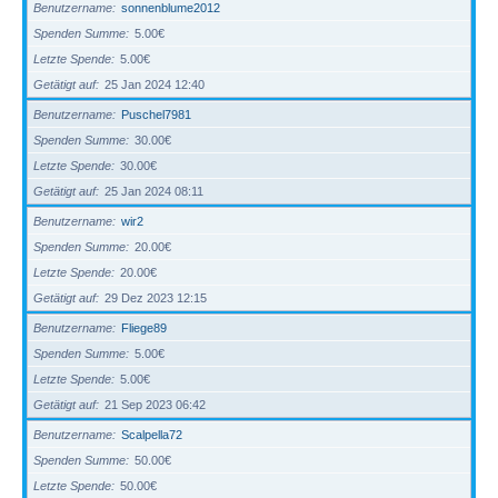
Benutzername
sonnenblume2012
Spenden Summe
5.00€
Letzte Spende
5.00€
Getätigt auf
25 Jan 2024 12:40
Benutzername
Puschel7981
Spenden Summe
30.00€
Letzte Spende
30.00€
Getätigt auf
25 Jan 2024 08:11
Benutzername
wir2
Spenden Summe
20.00€
Letzte Spende
20.00€
Getätigt auf
29 Dez 2023 12:15
Benutzername
Fliege89
Spenden Summe
5.00€
Letzte Spende
5.00€
Getätigt auf
21 Sep 2023 06:42
Benutzername
Scalpella72
Spenden Summe
50.00€
Letzte Spende
50.00€