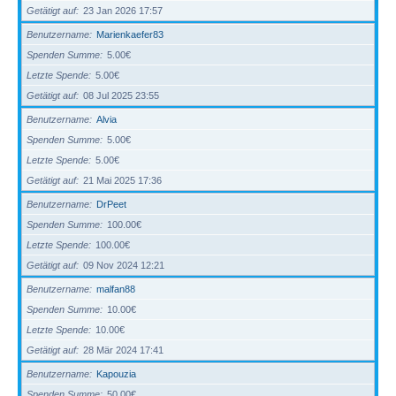
Getätigt auf
23 Jan 2026 17:57
Benutzername
Marienkaefer83
Spenden Summe
5.00€
Letzte Spende
5.00€
Getätigt auf
08 Jul 2025 23:55
Benutzername
Alvia
Spenden Summe
5.00€
Letzte Spende
5.00€
Getätigt auf
21 Mai 2025 17:36
Benutzername
DrPeet
Spenden Summe
100.00€
Letzte Spende
100.00€
Getätigt auf
09 Nov 2024 12:21
Benutzername
malfan88
Spenden Summe
10.00€
Letzte Spende
10.00€
Getätigt auf
28 Mär 2024 17:41
Benutzername
Kapouzia
Spenden Summe
50.00€