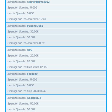
Benutzername
sonnenblume2012
Spenden Summe
5.00€
Letzte Spende
5.00€
Getätigt auf
25 Jan 2024 12:40
Benutzername
Puschel7981
Spenden Summe
30.00€
Letzte Spende
30.00€
Getätigt auf
25 Jan 2024 08:11
Benutzername
wir2
Spenden Summe
20.00€
Letzte Spende
20.00€
Getätigt auf
29 Dez 2023 12:15
Benutzername
Fliege89
Spenden Summe
5.00€
Letzte Spende
5.00€
Getätigt auf
21 Sep 2023 06:42
Benutzername
Scalpella72
Spenden Summe
50.00€
Letzte Spende
50.00€