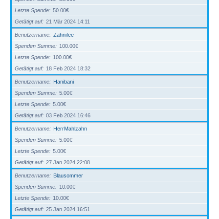
Letzte Spende
50.00€
Getätigt auf
21 Mär 2024 14:11
Benutzername
Zahnifee
Spenden Summe
100.00€
Letzte Spende
100.00€
Getätigt auf
18 Feb 2024 18:32
Benutzername
Hanibani
Spenden Summe
5.00€
Letzte Spende
5.00€
Getätigt auf
03 Feb 2024 16:46
Benutzername
HerrMahlzahn
Spenden Summe
5.00€
Letzte Spende
5.00€
Getätigt auf
27 Jan 2024 22:08
Benutzername
Blausommer
Spenden Summe
10.00€
Letzte Spende
10.00€
Getätigt auf
25 Jan 2024 16:51