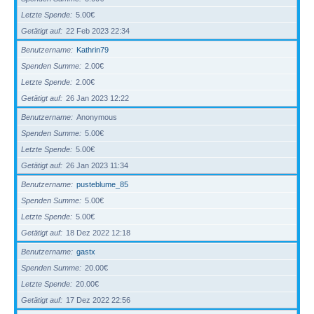
Letzte Spende
5.00€
Getätigt auf
22 Feb 2023 22:34
Benutzername
Kathrin79
Spenden Summe
2.00€
Letzte Spende
2.00€
Getätigt auf
26 Jan 2023 12:22
Benutzername
Anonymous
Spenden Summe
5.00€
Letzte Spende
5.00€
Getätigt auf
26 Jan 2023 11:34
Benutzername
pusteblume_85
Spenden Summe
5.00€
Letzte Spende
5.00€
Getätigt auf
18 Dez 2022 12:18
Benutzername
gastx
Spenden Summe
20.00€
Letzte Spende
20.00€
Getätigt auf
17 Dez 2022 22:56