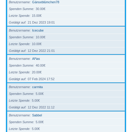
Benutzername
Gänseblümchen78
Spenden Summe
30.00€
Letzte Spende
15.00€
Getätigt auf
21 Dez 2023 19:01
Benutzername
Icecube
Spenden Summe
10.00€
Letzte Spende
10.00€
Getätigt auf
12 Dez 2022 21:01
Benutzername
Al*ias
Spenden Summe
40.00€
Letzte Spende
20.00€
Getätigt auf
07 Feb 2024 17:52
Benutzername
carmita
Spenden Summe
5.00€
Letzte Spende
5.00€
Getätigt auf
12 Dez 2022 11:12
Benutzername
Sabbel
Spenden Summe
5.00€
Letzte Spende
5.00€