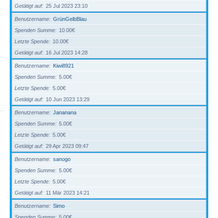
Getätigt auf
25 Jul 2023 23:10
Benutzername
GrünGelbBlau
Spenden Summe
10.00€
Letzte Spende
10.00€
Getätigt auf
16 Jul 2023 14:28
Benutzername
Kiwi8921
Spenden Summe
5.00€
Letzte Spende
5.00€
Getätigt auf
10 Jun 2023 13:29
Benutzername
Jananana
Spenden Summe
5.00€
Letzte Spende
5.00€
Getätigt auf
29 Apr 2023 09:47
Benutzername
sanogo
Spenden Summe
5.00€
Letzte Spende
5.00€
Getätigt auf
11 Mär 2023 14:21
Benutzername
Simo
Spenden Summe
5.00€