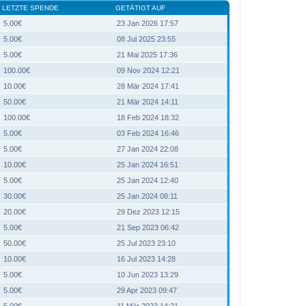
LETZTE SPENDE
GETÄTIGT AUF
5.00€
23 Jan 2026 17:57
5.00€
08 Jul 2025 23:55
5.00€
21 Mai 2025 17:36
100.00€
09 Nov 2024 12:21
10.00€
28 Mär 2024 17:41
50.00€
21 Mär 2024 14:11
100.00€
18 Feb 2024 18:32
5.00€
03 Feb 2024 16:46
5.00€
27 Jan 2024 22:08
10.00€
25 Jan 2024 16:51
5.00€
25 Jan 2024 12:40
30.00€
25 Jan 2024 08:11
20.00€
29 Dez 2023 12:15
5.00€
21 Sep 2023 06:42
50.00€
25 Jul 2023 23:10
10.00€
16 Jul 2023 14:28
5.00€
10 Jun 2023 13:29
5.00€
29 Apr 2023 09:47
5.00€
11 Mär 2023 14:21