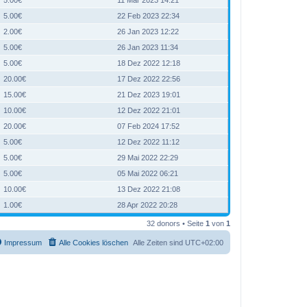
5.00€
22 Feb 2023 22:34
2.00€
26 Jan 2023 12:22
5.00€
26 Jan 2023 11:34
5.00€
18 Dez 2022 12:18
20.00€
17 Dez 2022 22:56
15.00€
21 Dez 2023 19:01
10.00€
12 Dez 2022 21:01
20.00€
07 Feb 2024 17:52
5.00€
12 Dez 2022 11:12
5.00€
29 Mai 2022 22:29
5.00€
05 Mai 2022 06:21
10.00€
13 Dez 2022 21:08
1.00€
28 Apr 2022 20:28
32 donors • Seite
1
von
1
Impressum
Alle Cookies löschen
Alle Zeiten sind
UTC+02:00