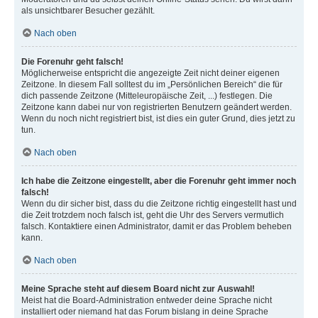
als unsichtbarer Besucher gezählt.
Nach oben
Die Forenuhr geht falsch!
Möglicherweise entspricht die angezeigte Zeit nicht deiner eigenen
Zeitzone. In diesem Fall solltest du im „Persönlichen Bereich“ die für
dich passende Zeitzone (Mitteleuropäische Zeit, ...) festlegen. Die
Zeitzone kann dabei nur von registrierten Benutzern geändert werden.
Wenn du noch nicht registriert bist, ist dies ein guter Grund, dies jetzt zu
tun.
Nach oben
Ich habe die Zeitzone eingestellt, aber die Forenuhr geht immer noch
falsch!
Wenn du dir sicher bist, dass du die Zeitzone richtig eingestellt hast und
die Zeit trotzdem noch falsch ist, geht die Uhr des Servers vermutlich
falsch. Kontaktiere einen Administrator, damit er das Problem beheben
kann.
Nach oben
Meine Sprache steht auf diesem Board nicht zur Auswahl!
Meist hat die Board-Administration entweder deine Sprache nicht
installiert oder niemand hat das Forum bislang in deine Sprache