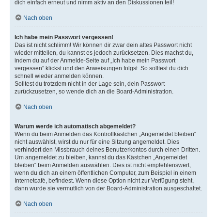
dich einfach erneut und nimm aktiv an den Diskussionen teil!
Nach oben
Ich habe mein Passwort vergessen!
Das ist nicht schlimm! Wir können dir zwar dein altes Passwort nicht
wieder mitteilen, du kannst es jedoch zurücksetzen. Dies machst du,
indem du auf der Anmelde-Seite auf „Ich habe mein Passwort
vergessen“ klickst und den Anweisungen folgst. So solltest du dich
schnell wieder anmelden können.
Solltest du trotzdem nicht in der Lage sein, dein Passwort
zurückzusetzen, so wende dich an die Board-Administration.
Nach oben
Warum werde ich automatisch abgemeldet?
Wenn du beim Anmelden das Kontrollkästchen „Angemeldet bleiben“
nicht auswählst, wirst du nur für eine Sitzung angemeldet. Dies
verhindert den Missbrauch deines Benutzerkontos durch einen Dritten.
Um angemeldet zu bleiben, kannst du das Kästchen „Angemeldet
bleiben“ beim Anmelden auswählen. Dies ist nicht empfehlenswert,
wenn du dich an einem öffentlichen Computer, zum Beispiel in einem
Internetcafé, befindest. Wenn diese Option nicht zur Verfügung steht,
dann wurde sie vermutlich von der Board-Administration ausgeschaltet.
Nach oben