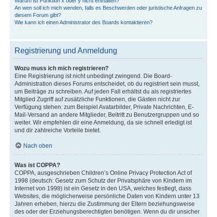
Warum ist Funktion x oder y nicht enthalten?
An wen soll ich mich wenden, falls es Beschwerden oder juristische Anfragen zu
diesem Forum gibt?
Wie kann ich einen Administrator des Boards kontaktieren?
Registrierung und Anmeldung
Wozu muss ich mich registrieren?
Eine Registrierung ist nicht unbedingt zwingend. Die Board-
Administration dieses Forums entscheidet, ob du registriert sein musst,
um Beiträge zu schreiben. Auf jeden Fall erhältst du als registriertes
Mitglied Zugriff auf zusätzliche Funktionen, die Gästen nicht zur
Verfügung stehen: zum Beispiel Avatarbilder, Private Nachrichten, E-
Mail-Versand an andere Mitglieder, Beitritt zu Benutzergruppen und so
weiter. Wir empfehlen dir eine Anmeldung, da sie schnell erledigt ist
und dir zahlreiche Vorteile bietet.
Nach oben
Was ist COPPA?
COPPA, ausgeschrieben Children’s Online Privacy Protection Act of
1998 (deutsch: Gesetz zum Schutz der Privatsphäre von Kindern im
Internet von 1998) ist ein Gesetz in den USA, welches festlegt, dass
Websites, die möglicherweise persönliche Daten von Kindern unter 13
Jahren erheben, hierzu die Zustimmung der Eltern beziehungsweise
des oder der Erziehungsberechtigten benötigen. Wenn du dir unsicher