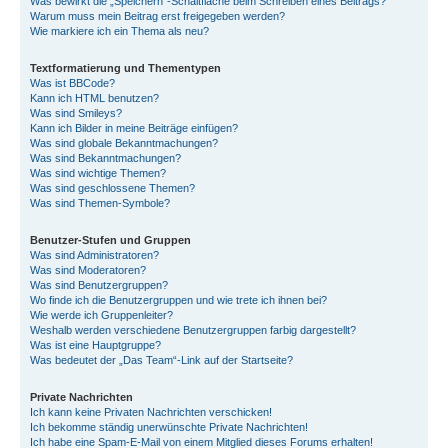
Was bewirkt die „Speichern“-Schaltfläche beim Schreiben eines Beitrags?
Warum muss mein Beitrag erst freigegeben werden?
Wie markiere ich ein Thema als neu?
Textformatierung und Thementypen
Was ist BBCode?
Kann ich HTML benutzen?
Was sind Smileys?
Kann ich Bilder in meine Beiträge einfügen?
Was sind globale Bekanntmachungen?
Was sind Bekanntmachungen?
Was sind wichtige Themen?
Was sind geschlossene Themen?
Was sind Themen-Symbole?
Benutzer-Stufen und Gruppen
Was sind Administratoren?
Was sind Moderatoren?
Was sind Benutzergruppen?
Wo finde ich die Benutzergruppen und wie trete ich ihnen bei?
Wie werde ich Gruppenleiter?
Weshalb werden verschiedene Benutzergruppen farbig dargestellt?
Was ist eine Hauptgruppe?
Was bedeutet der „Das Team“-Link auf der Startseite?
Private Nachrichten
Ich kann keine Privaten Nachrichten verschicken!
Ich bekomme ständig unerwünschte Private Nachrichten!
Ich habe eine Spam-E-Mail von einem Mitglied dieses Forums erhalten!