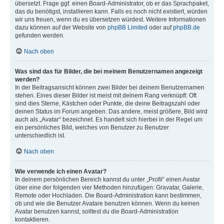
übersetzt. Frage ggf. einen Board-Administrator, ob er das Sprachpaket,
das du benötigst, installieren kann. Falls es noch nicht existiert, würden
wir uns freuen, wenn du es übersetzen würdest. Weitere Informationen
dazu können auf der Website von
phpBB Limited
oder auf
phpBB.de
gefunden werden.
Nach oben
Was sind das für Bilder, die bei meinem Benutzernamen angezeigt
werden?
In der Beitragsansicht können zwei Bilder bei deinem Benutzernamen
stehen. Eines dieser Bilder ist meist mit deinem Rang verknüpft: Oft
sind dies Sterne, Kästchen oder Punkte, die deine Beitragszahl oder
deinen Status im Forum angeben. Das andere, meist größere, Bild wird
auch als „Avatar“ bezeichnet. Es handelt sich hierbei in der Regel um
ein persönliches Bild, welches von Benutzer zu Benutzer
unterschiedlich ist.
Nach oben
Wie verwende ich einen Avatar?
In deinem persönlichen Bereich kannst du unter „Profil“ einen Avatar
über eine der folgenden vier Methoden hinzufügen: Gravatar, Galerie,
Remote oder Hochladen. Die Board-Administration kann bestimmen,
ob und wie die Benutzer Avatare benutzen können. Wenn du keinen
Avatar benutzen kannst, solltest du die Board-Administration
kontaktieren.