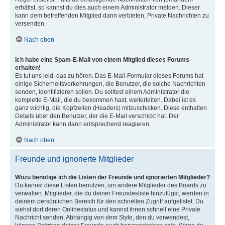
erhältst, so kannst du dies auch einem Administrator melden. Dieser
kann dem betreffenden Mitglied dann verbieten, Private Nachrichten zu
versenden.
Nach oben
Ich habe eine Spam-E-Mail von einem Mitglied dieses Forums
erhalten!
Es tut uns leid, das zu hören. Das E-Mail-Formular dieses Forums hat
einige Sicherheitsvorkehrungen, die Benutzer, die solche Nachrichten
senden, identifizieren sollen. Du solltest einem Administrator die
komplette E-Mail, die du bekommen hast, weiterleiten. Dabei ist es
ganz wichtig, die Kopfzeilen (Headers) mitzuschicken. Diese enthalten
Details über den Benutzer, der die E-Mail verschickt hat. Der
Administrator kann dann entsprechend reagieren.
Nach oben
Freunde und ignorierte Mitglieder
Wozu benötige ich die Listen der Freunde und ignorierten Mitglieder?
Du kannst diese Listen benutzen, um andere Mitglieder des Boards zu
verwalten. Mitglieder, die du deiner Freundesliste hinzufügst, werden in
deinem persönlichen Bereich für den schnellen Zugriff aufgelistet. Du
siehst dort deren Onlinestatus und kannst ihnen schnell eine Private
Nachricht senden. Abhängig von dem Style, den du verwendest,