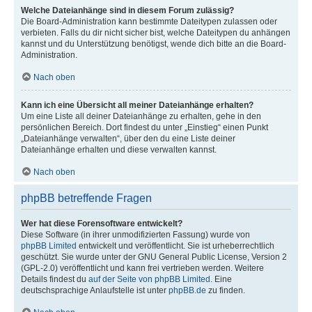
Welche Dateianhänge sind in diesem Forum zulässig?
Die Board-Administration kann bestimmte Dateitypen zulassen oder
verbieten. Falls du dir nicht sicher bist, welche Dateitypen du anhängen
kannst und du Unterstützung benötigst, wende dich bitte an die Board-
Administration.
Nach oben
Kann ich eine Übersicht all meiner Dateianhänge erhalten?
Um eine Liste all deiner Dateianhänge zu erhalten, gehe in den
persönlichen Bereich. Dort findest du unter „Einstieg“ einen Punkt
„Dateianhänge verwalten“, über den du eine Liste deiner
Dateianhänge erhalten und diese verwalten kannst.
Nach oben
phpBB betreffende Fragen
Wer hat diese Forensoftware entwickelt?
Diese Software (in ihrer unmodifizierten Fassung) wurde von
phpBB Limited
entwickelt und veröffentlicht. Sie ist urheberrechtlich
geschützt. Sie wurde unter der GNU General Public License, Version 2
(GPL-2.0) veröffentlicht und kann frei vertrieben werden. Weitere
Details findest du
auf der Seite von phpBB Limited
. Eine
deutschsprachige Anlaufstelle ist unter
phpBB.de
zu finden.