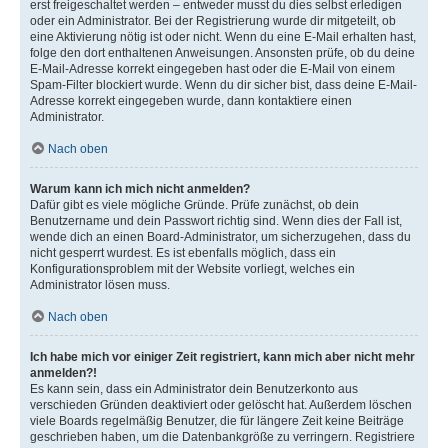
erst freigeschaltet werden – entweder musst du dies selbst erledigen
oder ein Administrator. Bei der Registrierung wurde dir mitgeteilt, ob
eine Aktivierung nötig ist oder nicht. Wenn du eine E-Mail erhalten hast,
folge den dort enthaltenen Anweisungen. Ansonsten prüfe, ob du deine
E-Mail-Adresse korrekt eingegeben hast oder die E-Mail von einem
Spam-Filter blockiert wurde. Wenn du dir sicher bist, dass deine E-Mail-
Adresse korrekt eingegeben wurde, dann kontaktiere einen
Administrator.
Nach oben
Warum kann ich mich nicht anmelden?
Dafür gibt es viele mögliche Gründe. Prüfe zunächst, ob dein
Benutzername und dein Passwort richtig sind. Wenn dies der Fall ist,
wende dich an einen Board-Administrator, um sicherzugehen, dass du
nicht gesperrt wurdest. Es ist ebenfalls möglich, dass ein
Konfigurationsproblem mit der Website vorliegt, welches ein
Administrator lösen muss.
Nach oben
Ich habe mich vor einiger Zeit registriert, kann mich aber nicht mehr
anmelden?!
Es kann sein, dass ein Administrator dein Benutzerkonto aus
verschieden Gründen deaktiviert oder gelöscht hat. Außerdem löschen
viele Boards regelmäßig Benutzer, die für längere Zeit keine Beiträge
geschrieben haben, um die Datenbankgröße zu verringern. Registriere