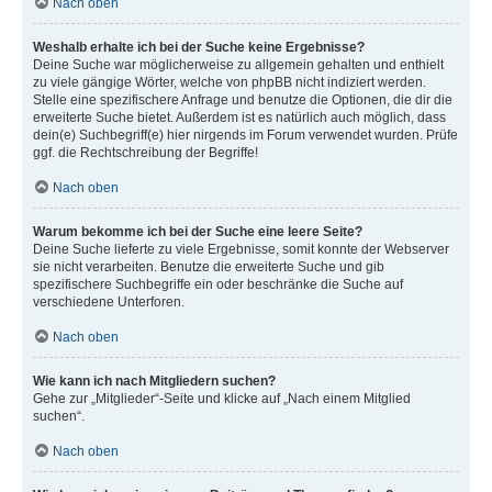
Nach oben
Weshalb erhalte ich bei der Suche keine Ergebnisse?
Deine Suche war möglicherweise zu allgemein gehalten und enthielt
zu viele gängige Wörter, welche von phpBB nicht indiziert werden.
Stelle eine spezifischere Anfrage und benutze die Optionen, die dir die
erweiterte Suche bietet. Außerdem ist es natürlich auch möglich, dass
dein(e) Suchbegriff(e) hier nirgends im Forum verwendet wurden. Prüfe
ggf. die Rechtschreibung der Begriffe!
Nach oben
Warum bekomme ich bei der Suche eine leere Seite?
Deine Suche lieferte zu viele Ergebnisse, somit konnte der Webserver
sie nicht verarbeiten. Benutze die erweiterte Suche und gib
spezifischere Suchbegriffe ein oder beschränke die Suche auf
verschiedene Unterforen.
Nach oben
Wie kann ich nach Mitgliedern suchen?
Gehe zur „Mitglieder“-Seite und klicke auf „Nach einem Mitglied
suchen“.
Nach oben