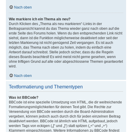
Nach oben
Wie markiere ich ein Thema als neu?
Durch Klicken des „Thema als neu markieren“-Links in der
Beitragsansicht kannst du das Thema wieder ganz nach oben auf die
erste Seite des Forums holen. Wenn du den entsprechenden Link nicht
siehst, dann ist die Funktion möglicherweise deaktiviert oder seit der
letzten Markierung ist nicht genügend Zeit vergangen. Es ist auch
möglich, das Thema nach oben zu holen, indem du einfach eine
Antwort darauf schreibst. Stelle jedoch sicher, dass du die Regeln
dieses Boards beachtest! Es wird meist nicht gerne gesehen, wenn
ohne triftigen Grund auf alte oder abgeschlossene Themen geantwortet
wird.
Nach oben
Textformatierung und Thementypen
Was ist BBCode?
BBCode ist eine spezielle Umsetzung von HTML, die dir weitreichende
Formatierungsmöglichkeiten für deinen Text gibt. Die Rechte zur
Verwendung von BBCode werden durch die Board-Administration
vergeben, können jedoch auch durch dich für jeden einzelnen Beitrag
deaktiviert werden. BBCode ist ähnlich wie HTML aufgebaut, jedoch
werden Tags von eckigen („[“ und „]“) statt spitzen („<“ und „>“)
Klammern eingeschlossen. Weitere Informationen zu BBCode findest