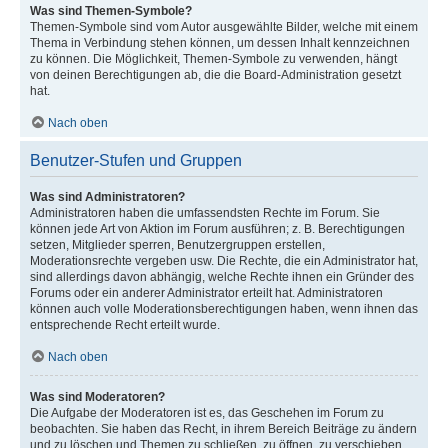
Was sind Themen-Symbole?
Themen-Symbole sind vom Autor ausgewählte Bilder, welche mit einem
Thema in Verbindung stehen können, um dessen Inhalt kennzeichnen
zu können. Die Möglichkeit, Themen-Symbole zu verwenden, hängt
von deinen Berechtigungen ab, die die Board-Administration gesetzt
hat.
Nach oben
Benutzer-Stufen und Gruppen
Was sind Administratoren?
Administratoren haben die umfassendsten Rechte im Forum. Sie
können jede Art von Aktion im Forum ausführen; z. B. Berechtigungen
setzen, Mitglieder sperren, Benutzergruppen erstellen,
Moderationsrechte vergeben usw. Die Rechte, die ein Administrator hat,
sind allerdings davon abhängig, welche Rechte ihnen ein Gründer des
Forums oder ein anderer Administrator erteilt hat. Administratoren
können auch volle Moderationsberechtigungen haben, wenn ihnen das
entsprechende Recht erteilt wurde.
Nach oben
Was sind Moderatoren?
Die Aufgabe der Moderatoren ist es, das Geschehen im Forum zu
beobachten. Sie haben das Recht, in ihrem Bereich Beiträge zu ändern
und zu löschen und Themen zu schließen, zu öffnen, zu verschieben