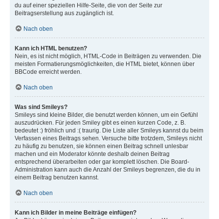
du auf einer speziellen Hilfe-Seite, die von der Seite zur
Beitragserstellung aus zugänglich ist.
Nach oben
Kann ich HTML benutzen?
Nein, es ist nicht möglich, HTML-Code in Beiträgen zu verwenden. Die
meisten Formatierungsmöglichkeiten, die HTML bietet, können über
BBCode erreicht werden.
Nach oben
Was sind Smileys?
Smileys sind kleine Bilder, die benutzt werden können, um ein Gefühl
auszudrücken. Für jeden Smiley gibt es einen kurzen Code, z. B.
bedeutet :) fröhlich und :( traurig. Die Liste aller Smileys kannst du beim
Verfassen eines Beitrags sehen. Versuche bitte trotzdem, Smileys nicht
zu häufig zu benutzen, sie können einen Beitrag schnell unlesbar
machen und ein Moderator könnte deshalb deinen Beitrag
entsprechend überarbeiten oder gar komplett löschen. Die Board-
Administration kann auch die Anzahl der Smileys begrenzen, die du in
einem Beitrag benutzen kannst.
Nach oben
Kann ich Bilder in meine Beiträge einfügen?