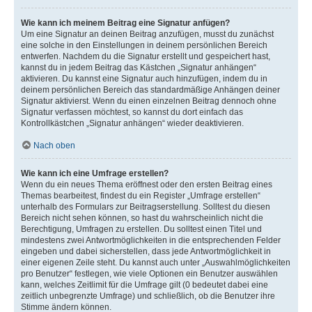
Wie kann ich meinem Beitrag eine Signatur anfügen?
Um eine Signatur an deinen Beitrag anzufügen, musst du zunächst
eine solche in den Einstellungen in deinem persönlichen Bereich
entwerfen. Nachdem du die Signatur erstellt und gespeichert hast,
kannst du in jedem Beitrag das Kästchen „Signatur anhängen“
aktivieren. Du kannst eine Signatur auch hinzufügen, indem du in
deinem persönlichen Bereich das standardmäßige Anhängen deiner
Signatur aktivierst. Wenn du einen einzelnen Beitrag dennoch ohne
Signatur verfassen möchtest, so kannst du dort einfach das
Kontrollkästchen „Signatur anhängen“ wieder deaktivieren.
Nach oben
Wie kann ich eine Umfrage erstellen?
Wenn du ein neues Thema eröffnest oder den ersten Beitrag eines
Themas bearbeitest, findest du ein Register „Umfrage erstellen“
unterhalb des Formulars zur Beitragserstellung. Solltest du diesen
Bereich nicht sehen können, so hast du wahrscheinlich nicht die
Berechtigung, Umfragen zu erstellen. Du solltest einen Titel und
mindestens zwei Antwortmöglichkeiten in die entsprechenden Felder
eingeben und dabei sicherstellen, dass jede Antwortmöglichkeit in
einer eigenen Zeile steht. Du kannst auch unter „Auswahlmöglichkeiten
pro Benutzer“ festlegen, wie viele Optionen ein Benutzer auswählen
kann, welches Zeitlimit für die Umfrage gilt (0 bedeutet dabei eine
zeitlich unbegrenzte Umfrage) und schließlich, ob die Benutzer ihre
Stimme ändern können.