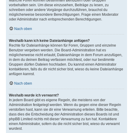
Manche Foren können bestimmten Benutzern oder Gruppen
vorbehalten sein. Um diese einzusehen, Beiträge zu lesen, zu
schreiben oder andere Vorgänge durchzuführen, brauchst du
möglicherweise besondere Berechtigungen. Frage einen Moderator
oder Administrator nach entsprechenden Berechtigungen.
Nach oben
Weshalb kann ich keine Dateianhänge anfügen?
Rechte für Dateianhänge können für Foren, Gruppen und einzelne
Benutzer vergeben werden. Die Board-Administration hat es
möglicherweise nicht erlaubt, Dateianhänge in dem Forum anzufügen,
in dem du deinen Beitrag verfassen möchtest, oder nur bestimmte
Gruppen dürfen Dateien hochladen. Du kannst einen Administrator
kontaktieren, falls du dir nicht sicher bist, wieso du keine Dateianhänge
anfügen kannst.
Nach oben
Weshalb wurde ich verwarnt?
In jedem Board gibt es eigene Regeln, die meistens von der
Administration festgelegt werden. Wenn du gegen eine dieser Regeln
verstoßen hast, kann sie dir eine Verwarnung erteilen. Bitte beachte,
dass dies die Entscheidung der Administration dieses Boards ist und
phpBB Limited nichts mit dieser Verwarnung zu tun hat. Kontaktiere
einen Administrator, sofern du die nicht sicher bist, wieso du verwarnt
wurdest.