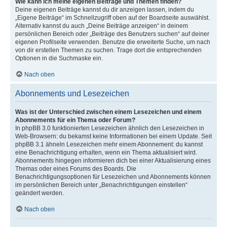
Wie kann ich meine eigenen Beiträge und Themen finden?
Deine eigenen Beiträge kannst du dir anzeigen lassen, indem du
„Eigene Beiträge“ im Schnellzugriff oben auf der Boardseite auswählst.
Alternativ kannst du auch „Deine Beiträge anzeigen“ in deinem
persönlichen Bereich oder „Beiträge des Benutzers suchen“ auf deiner
eigenen Profilseite verwenden. Benutze die erweiterte Suche, um nach
von dir erstellen Themen zu suchen. Trage dort die entsprechenden
Optionen in die Suchmaske ein.
Nach oben
Abonnements und Lesezeichen
Was ist der Unterschied zwischen einem Lesezeichen und einem
Abonnements für ein Thema oder Forum?
In phpBB 3.0 funktionierten Lesezeichen ähnlich den Lesezeichen in
Web-Browsern: du bekamst keine Informationen bei einem Update. Seit
phpBB 3.1 ähneln Lesezeichen mehr einem Abonnement: du kannst
eine Benachrichtigung erhalten, wenn ein Thema aktualisiert wird.
Abonnements hingegen informieren dich bei einer Aktualisierung eines
Themas oder eines Forums des Boards. Die
Benachrichtigungsoptionen für Lesezeichen und Abonnements können
im persönlichen Bereich unter „Benachrichtigungen einstellen“
geändert werden.
Nach oben