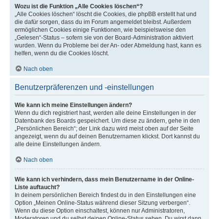
Wozu ist die Funktion „Alle Cookies löschen“?
„Alle Cookies löschen“ löscht die Cookies, die phpBB erstellt hat und
die dafür sorgen, dass du im Forum angemeldet bleibst. Außerdem
ermöglichen Cookies einige Funktionen, wie beispielsweise den
„Gelesen“-Status – sofern sie von der Board-Administration aktiviert
wurden. Wenn du Probleme bei der An- oder Abmeldung hast, kann es
helfen, wenn du die Cookies löscht.
Nach oben
Benutzerpräferenzen und -einstellungen
Wie kann ich meine Einstellungen ändern?
Wenn du dich registriert hast, werden alle deine Einstellungen in der
Datenbank des Boards gespeichert. Um diese zu ändern, gehe in den
„Persönlichen Bereich“; der Link dazu wird meist oben auf der Seite
angezeigt, wenn du auf deinen Benutzernamen klickst. Dort kannst du
alle deine Einstellungen ändern.
Nach oben
Wie kann ich verhindern, dass mein Benutzername in der Online-
Liste auftaucht?
In deinem persönlichen Bereich findest du in den Einstellungen eine
Option „Meinen Online-Status während dieser Sitzung verbergen“.
Wenn du diese Option einschaltest, können nur Administratoren,
Moderatoren und du selbst deinen Online-Status sehen. Du wirst dann