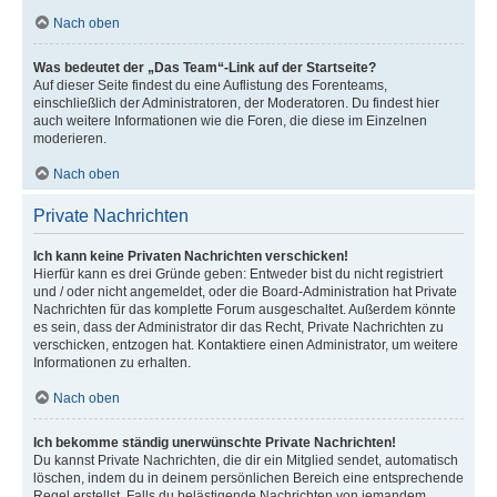
Nach oben
Was bedeutet der „Das Team“-Link auf der Startseite?
Auf dieser Seite findest du eine Auflistung des Forenteams,
einschließlich der Administratoren, der Moderatoren. Du findest hier
auch weitere Informationen wie die Foren, die diese im Einzelnen
moderieren.
Nach oben
Private Nachrichten
Ich kann keine Privaten Nachrichten verschicken!
Hierfür kann es drei Gründe geben: Entweder bist du nicht registriert
und / oder nicht angemeldet, oder die Board-Administration hat Private
Nachrichten für das komplette Forum ausgeschaltet. Außerdem könnte
es sein, dass der Administrator dir das Recht, Private Nachrichten zu
verschicken, entzogen hat. Kontaktiere einen Administrator, um weitere
Informationen zu erhalten.
Nach oben
Ich bekomme ständig unerwünschte Private Nachrichten!
Du kannst Private Nachrichten, die dir ein Mitglied sendet, automatisch
löschen, indem du in deinem persönlichen Bereich eine entsprechende
Regel erstellst. Falls du belästigende Nachrichten von jemandem