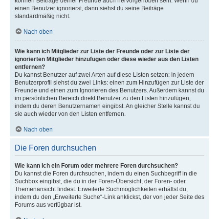
können Beiträge deiner Freunde auch hervorgehoben sein. Wenn du
einen Benutzer ignorierst, dann siehst du seine Beiträge
standardmäßig nicht.
Nach oben
Wie kann ich Mitglieder zur Liste der Freunde oder zur Liste der
ignorierten Mitglieder hinzufügen oder diese wieder aus den Listen
entfernen?
Du kannst Benutzer auf zwei Arten auf diese Listen setzen: In jedem
Benutzerprofil siehst du zwei Links: einen zum Hinzufügen zur Liste der
Freunde und einen zum Ignorieren des Benutzers. Außerdem kannst du
im persönlichen Bereich direkt Benutzer zu den Listen hinzufügen,
indem du deren Benutzernamen eingibst. An gleicher Stelle kannst du
sie auch wieder von den Listen entfernen.
Nach oben
Die Foren durchsuchen
Wie kann ich ein Forum oder mehrere Foren durchsuchen?
Du kannst die Foren durchsuchen, indem du einen Suchbegriff in die
Suchbox eingibst, die du in der Foren-Übersicht, der Foren- oder
Themenansicht findest. Erweiterte Suchmöglichkeiten erhältst du,
indem du den „Erweiterte Suche“-Link anklickst, der von jeder Seite des
Forums aus verfügbar ist.