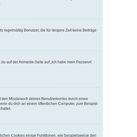
.
s regelmäßig Benutzer, die für längere Zeit keine Beiträge
em du auf der Anmelde-Seite auf „Ich habe mein Passwort
rt den Missbrauch deines Benutzerkontos durch einen
wenn du dich an einem öffentlichen Computer, zum Beispiel
haltet.
glichen Cookies einige Funktionen, wie beispielsweise den