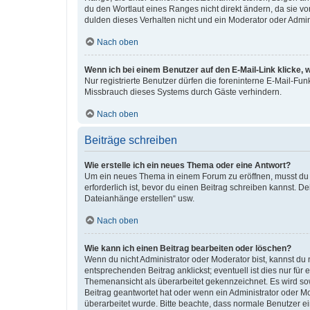
du den Wortlaut eines Ranges nicht direkt ändern, da sie v
dulden dieses Verhalten nicht und ein Moderator oder Admi
Nach oben
Wenn ich bei einem Benutzer auf den E-Mail-Link klicke, 
Nur registrierte Benutzer dürfen die foreninterne E-Mail-Fu
Missbrauch dieses Systems durch Gäste verhindern.
Nach oben
Beiträge schreiben
Wie erstelle ich ein neues Thema oder eine Antwort?
Um ein neues Thema in einem Forum zu eröffnen, musst du au
erforderlich ist, bevor du einen Beitrag schreiben kannst. D
Dateianhänge erstellen“ usw.
Nach oben
Wie kann ich einen Beitrag bearbeiten oder löschen?
Wenn du nicht Administrator oder Moderator bist, kannst du
entsprechenden Beitrag anklickst; eventuell ist dies nur für
Themenansicht als überarbeitet gekennzeichnet. Es wird sow
Beitrag geantwortet hat oder wenn ein Administrator oder Mod
überarbeitet wurde. Bitte beachte, dass normale Benutzer e