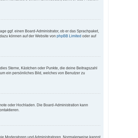
rage ggf. einen Board-Administrator, ob er das Sprachpaket,
en dazu können auf der Website von
phpBB Limited
oder auf
 dies Sterne, Kästchen oder Punkte, die deine Beitragszahl
 um ein persönliches Bild, welches von Benutzer zu
Remote oder Hochladen. Die Board-Administration kann
ontaktieren.
r wie Moderatoren und Administratoren. Normalerweise kannst