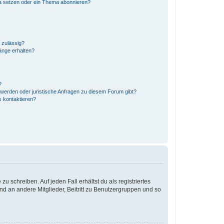
a setzen oder ein Thema abonnieren?
 zulässig?
änge erhalten?
?
hwerden oder juristische Anfragen zu diesem Forum gibt?
s kontaktieren?
u schreiben. Auf jeden Fall erhältst du als registriertes
and an andere Mitglieder, Beitritt zu Benutzergruppen und so