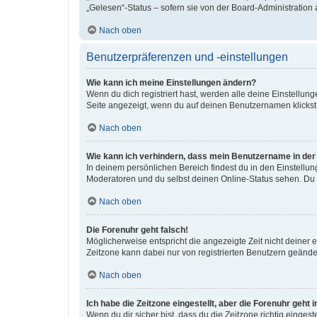
„Gelesen“-Status – sofern sie von der Board-Administration
Nach oben
Benutzerpräferenzen und -einstellungen
Wie kann ich meine Einstellungen ändern?
Wenn du dich registriert hast, werden alle deine Einstellu
Seite angezeigt, wenn du auf deinen Benutzernamen klickst.
Nach oben
Wie kann ich verhindern, dass mein Benutzername in der 
In deinem persönlichen Bereich findest du in den Einstellu
Moderatoren und du selbst deinen Online-Status sehen. Du w
Nach oben
Die Forenuhr geht falsch!
Möglicherweise entspricht die angezeigte Zeit nicht deiner ei
Zeitzone kann dabei nur von registrierten Benutzern geändert 
Nach oben
Ich habe die Zeitzone eingestellt, aber die Forenuhr geht
Wenn du dir sicher bist, dass du die Zeitzone richtig eingest