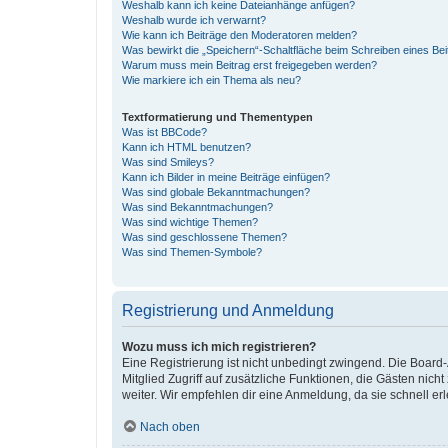
Weshalb kann ich keine Dateianhänge anfügen?
Weshalb wurde ich verwarnt?
Wie kann ich Beiträge den Moderatoren melden?
Was bewirkt die „Speichern“-Schaltfläche beim Schreiben eines Bei
Warum muss mein Beitrag erst freigegeben werden?
Wie markiere ich ein Thema als neu?
Textformatierung und Thementypen
Was ist BBCode?
Kann ich HTML benutzen?
Was sind Smileys?
Kann ich Bilder in meine Beiträge einfügen?
Was sind globale Bekanntmachungen?
Was sind Bekanntmachungen?
Was sind wichtige Themen?
Was sind geschlossene Themen?
Was sind Themen-Symbole?
Registrierung und Anmeldung
Wozu muss ich mich registrieren?
Eine Registrierung ist nicht unbedingt zwingend. Die Board-A
Mitglied Zugriff auf zusätzliche Funktionen, die Gästen nich
weiter. Wir empfehlen dir eine Anmeldung, da sie schnell erled
Nach oben