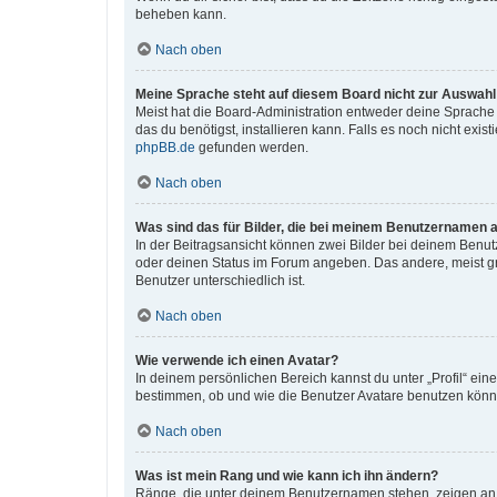
beheben kann.
Nach oben
Meine Sprache steht auf diesem Board nicht zur Auswahl
Meist hat die Board-Administration entweder deine Sprache n
das du benötigst, installieren kann. Falls es noch nicht ex
phpBB.de
gefunden werden.
Nach oben
Was sind das für Bilder, die bei meinem Benutzernamen 
In der Beitragsansicht können zwei Bilder bei deinem Benutz
oder deinen Status im Forum angeben. Das andere, meist grö
Benutzer unterschiedlich ist.
Nach oben
Wie verwende ich einen Avatar?
In deinem persönlichen Bereich kannst du unter „Profil“ ei
bestimmen, ob und wie die Benutzer Avatare benutzen können
Nach oben
Was ist mein Rang und wie kann ich ihn ändern?
Ränge, die unter deinem Benutzernamen stehen, zeigen an, w