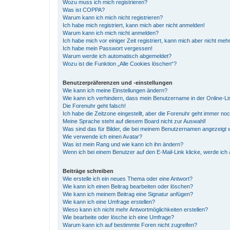
Wozu muss ich mich registrieren?
Was ist COPPA?
Warum kann ich mich nicht registrieren?
Ich habe mich registriert, kann mich aber nicht anmelden!
Warum kann ich mich nicht anmelden?
Ich habe mich vor einiger Zeit registriert, kann mich aber nicht me
Ich habe mein Passwort vergessen!
Warum werde ich automatisch abgemeldet?
Wozu ist die Funktion „Alle Cookies löschen“?
Benutzerpräferenzen und -einstellungen
Wie kann ich meine Einstellungen ändern?
Wie kann ich verhindern, dass mein Benutzername in der Online-Li
Die Forenuhr geht falsch!
Ich habe die Zeitzone eingestellt, aber die Forenuhr geht immer noc
Meine Sprache steht auf diesem Board nicht zur Auswahl!
Was sind das für Bilder, die bei meinem Benutzernamen angezeigt
Wie verwende ich einen Avatar?
Was ist mein Rang und wie kann ich ihn ändern?
Wenn ich bei einem Benutzer auf den E-Mail-Link klicke, werde ich
Beiträge schreiben
Wie erstelle ich ein neues Thema oder eine Antwort?
Wie kann ich einen Beitrag bearbeiten oder löschen?
Wie kann ich meinem Beitrag eine Signatur anfügen?
Wie kann ich eine Umfrage erstellen?
Wieso kann ich nicht mehr Antwortmöglichkeiten erstellen?
Wie bearbeite oder lösche ich eine Umfrage?
Warum kann ich auf bestimmte Foren nicht zugreifen?