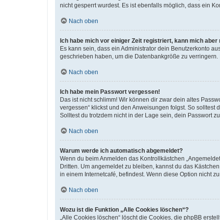
nicht gesperrt wurdest. Es ist ebenfalls möglich, dass ein K
Nach oben
Ich habe mich vor einiger Zeit registriert, kann mich abe
Es kann sein, dass ein Administrator dein Benutzerkonto au
geschrieben haben, um die Datenbankgröße zu verringern. Re
Nach oben
Ich habe mein Passwort vergessen!
Das ist nicht schlimm! Wir können dir zwar dein altes Passw
vergessen“ klickst und den Anweisungen folgst. So solltest
Solltest du trotzdem nicht in der Lage sein, dein Passwort 
Nach oben
Warum werde ich automatisch abgemeldet?
Wenn du beim Anmelden das Kontrollkästchen „Angemeldet bl
Dritten. Um angemeldet zu bleiben, kannst du das Kästchen
in einem Internetcafé, befindest. Wenn diese Option nicht z
Nach oben
Wozu ist die Funktion „Alle Cookies löschen“?
„Alle Cookies löschen“ löscht die Cookies, die phpBB erste