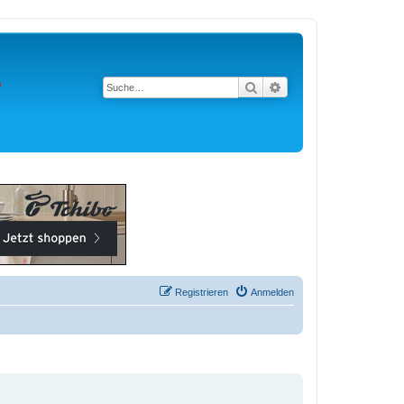
Suche
Erweiterte Suche
Registrieren
Anmelden