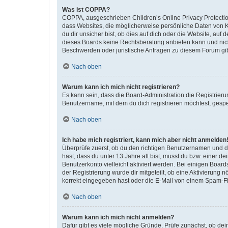
Was ist COPPA?
COPPA, ausgeschrieben Children’s Online Privacy Protection
dass Websites, die möglicherweise persönliche Daten von 
du dir unsicher bist, ob dies auf dich oder die Website, auf 
dieses Boards keine Rechtsberatung anbieten kann und nicht 
Beschwerden oder juristische Anfragen zu diesem Forum gi
Nach oben
Warum kann ich mich nicht registrieren?
Es kann sein, dass die Board-Administration die Registrier
Benutzername, mit dem du dich registrieren möchtest, gespe
Nach oben
Ich habe mich registriert, kann mich aber nicht anmelden
Überprüfe zuerst, ob du den richtigen Benutzernamen und 
hast, dass du unter 13 Jahre alt bist, musst du bzw. einer d
Benutzerkonto vielleicht aktiviert werden. Bei einigen Boar
der Registrierung wurde dir mitgeteilt, ob eine Aktivierung 
korrekt eingegeben hast oder die E-Mail von einem Spam-Filt
Nach oben
Warum kann ich mich nicht anmelden?
Dafür gibt es viele mögliche Gründe. Prüfe zunächst, ob de