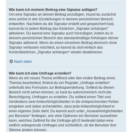
Wie kann ich meinem Beitrag eine Signatur anfügen?
Um eine Signatur an deinen Beitrag anzufügen, musst du zunächst
eine solche in den Einstellungen in deinem persönlichen Bereich
entwerfen. Nachdem du die Signatur erstellt und gespeichert hast,
kannst du in jedem Beitrag das Kästchen „Signatur anhängen“
aktivieren. Du kannst eine Signatur auch hinzufügen, indem du in
deinem persönlichen Bereich das standardmäßige Anhängen deiner
Signatur aktivierst. Wenn du einen einzelnen Beitrag dennoch ohne
Signatur verfassen möchtest, so kannst du dort einfach das
Kontrollkästchen „Signatur anhängen“ wieder deaktivieren.
Nach oben
Wie kann ich eine Umfrage erstellen?
Wenn du ein neues Thema eröffnest oder den ersten Beitrag eines
Themas bearbeitest, findest du ein Register „Umfrage erstellen“
unterhalb des Formulars zur Beitragserstellung. Solltest du diesen
Bereich nicht sehen können, so hast du wahrscheinlich nicht die
Berechtigung, Umfragen zu erstellen. Du solltest einen Titel und
mindestens zwei Antwortmöglichkeiten in die entsprechenden Felder
eingeben und dabei sicherstellen, dass jede Antwortmöglichkeit in
einer eigenen Zeile steht. Du kannst auch unter „Auswahlmöglichkeiten
pro Benutzer“ festlegen, wie viele Optionen ein Benutzer auswählen
kann, welches Zeitlimit für die Umfrage gilt (0 bedeutet dabei eine
zeitlich unbegrenzte Umfrage) und schließlich, ob die Benutzer ihre
Stimme ändern können.