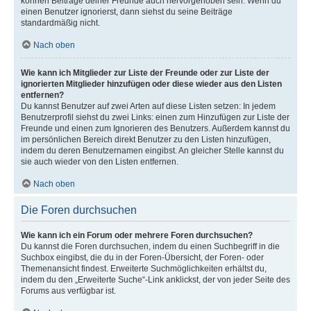
können Beiträge deiner Freunde auch hervorgehoben sein. Wenn du
einen Benutzer ignorierst, dann siehst du seine Beiträge
standardmäßig nicht.
Nach oben
Wie kann ich Mitglieder zur Liste der Freunde oder zur Liste der
ignorierten Mitglieder hinzufügen oder diese wieder aus den Listen
entfernen?
Du kannst Benutzer auf zwei Arten auf diese Listen setzen: In jedem
Benutzerprofil siehst du zwei Links: einen zum Hinzufügen zur Liste der
Freunde und einen zum Ignorieren des Benutzers. Außerdem kannst du
im persönlichen Bereich direkt Benutzer zu den Listen hinzufügen,
indem du deren Benutzernamen eingibst. An gleicher Stelle kannst du
sie auch wieder von den Listen entfernen.
Nach oben
Die Foren durchsuchen
Wie kann ich ein Forum oder mehrere Foren durchsuchen?
Du kannst die Foren durchsuchen, indem du einen Suchbegriff in die
Suchbox eingibst, die du in der Foren-Übersicht, der Foren- oder
Themenansicht findest. Erweiterte Suchmöglichkeiten erhältst du,
indem du den „Erweiterte Suche“-Link anklickst, der von jeder Seite des
Forums aus verfügbar ist.