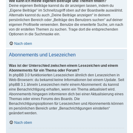
Wie kann ich meine eigenen Beiträge und Themen finden?
Deine eigenen Beiträge kannst du dir anzeigen lassen, indem du
„Eigene Beiträge“ im Schnellzugriff oben auf der Boardseite auswählst.
Alternativ kannst du auch „Deine Beiträge anzeigen“ in deinem
persönlichen Bereich oder „Beiträge des Benutzers suchen“ auf deiner
eigenen Profilseite verwenden. Benutze die erweiterte Suche, um nach
von dir erstellen Themen zu suchen. Trage dort die entsprechenden
Optionen in die Suchmaske ein.
Nach oben
Abonnements und Lesezeichen
Was ist der Unterschied zwischen einem Lesezeichen und einem
Abonnements für ein Thema oder Forum?
In phpBB 3.0 funktionierten Lesezeichen ähnlich den Lesezeichen in
Web-Browsern: du bekamst keine Informationen bei einem Update. Seit
phpBB 3.1 ähneln Lesezeichen mehr einem Abonnement: du kannst
eine Benachrichtigung erhalten, wenn ein Thema aktualisiert wird.
Abonnements hingegen informieren dich bei einer Aktualisierung eines
Themas oder eines Forums des Boards. Die
Benachrichtigungsoptionen für Lesezeichen und Abonnements können
im persönlichen Bereich unter „Benachrichtigungen einstellen“
geändert werden.
Nach oben