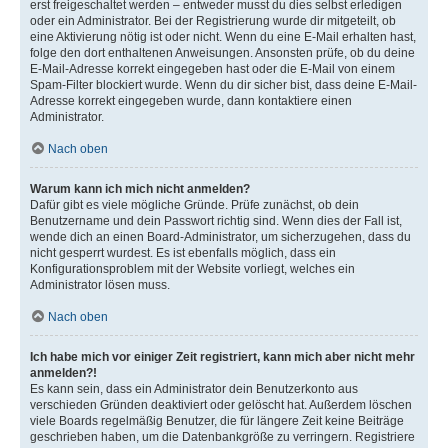
erst freigeschaltet werden – entweder musst du dies selbst erledigen
oder ein Administrator. Bei der Registrierung wurde dir mitgeteilt, ob
eine Aktivierung nötig ist oder nicht. Wenn du eine E-Mail erhalten hast,
folge den dort enthaltenen Anweisungen. Ansonsten prüfe, ob du deine
E-Mail-Adresse korrekt eingegeben hast oder die E-Mail von einem
Spam-Filter blockiert wurde. Wenn du dir sicher bist, dass deine E-Mail-
Adresse korrekt eingegeben wurde, dann kontaktiere einen
Administrator.
Nach oben
Warum kann ich mich nicht anmelden?
Dafür gibt es viele mögliche Gründe. Prüfe zunächst, ob dein
Benutzername und dein Passwort richtig sind. Wenn dies der Fall ist,
wende dich an einen Board-Administrator, um sicherzugehen, dass du
nicht gesperrt wurdest. Es ist ebenfalls möglich, dass ein
Konfigurationsproblem mit der Website vorliegt, welches ein
Administrator lösen muss.
Nach oben
Ich habe mich vor einiger Zeit registriert, kann mich aber nicht mehr
anmelden?!
Es kann sein, dass ein Administrator dein Benutzerkonto aus
verschieden Gründen deaktiviert oder gelöscht hat. Außerdem löschen
viele Boards regelmäßig Benutzer, die für längere Zeit keine Beiträge
geschrieben haben, um die Datenbankgröße zu verringern. Registriere