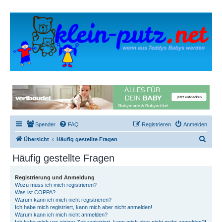
Spender
FAQ
Registrieren
Anmelden
S
Übersicht
Häufig gestellte Fragen
u
Häufig gestellte Fragen
c
h
Registrierung und Anmeldung
Wozu muss ich mich registrieren?
e
Was ist COPPA?
Warum kann ich mich nicht registrieren?
Ich habe mich registriert, kann mich aber nicht anmelden!
Warum kann ich mich nicht anmelden?