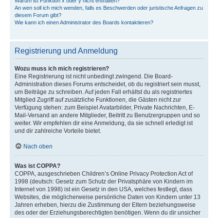
Warum ist Funktion x oder y nicht enthalten?
An wen soll ich mich wenden, falls es Beschwerden oder juristische Anfragen zu
diesem Forum gibt?
Wie kann ich einen Administrator des Boards kontaktieren?
Registrierung und Anmeldung
Wozu muss ich mich registrieren?
Eine Registrierung ist nicht unbedingt zwingend. Die Board-
Administration dieses Forums entscheidet, ob du registriert sein musst,
um Beiträge zu schreiben. Auf jeden Fall erhältst du als registriertes
Mitglied Zugriff auf zusätzliche Funktionen, die Gästen nicht zur
Verfügung stehen: zum Beispiel Avatarbilder, Private Nachrichten, E-
Mail-Versand an andere Mitglieder, Beitritt zu Benutzergruppen und so
weiter. Wir empfehlen dir eine Anmeldung, da sie schnell erledigt ist
und dir zahlreiche Vorteile bietet.
Nach oben
Was ist COPPA?
COPPA, ausgeschrieben Children’s Online Privacy Protection Act of
1998 (deutsch: Gesetz zum Schutz der Privatsphäre von Kindern im
Internet von 1998) ist ein Gesetz in den USA, welches festlegt, dass
Websites, die möglicherweise persönliche Daten von Kindern unter 13
Jahren erheben, hierzu die Zustimmung der Eltern beziehungsweise
des oder der Erziehungsberechtigten benötigen. Wenn du dir unsicher