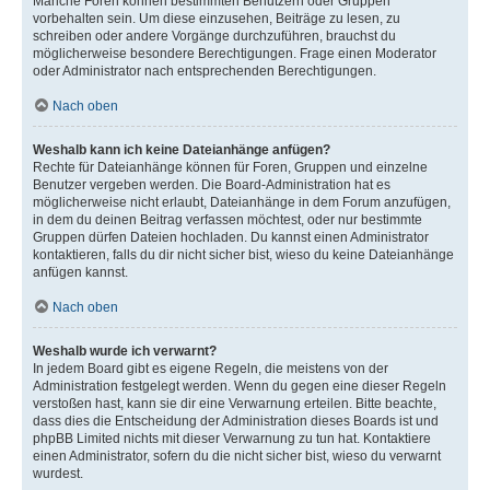
Manche Foren können bestimmten Benutzern oder Gruppen
vorbehalten sein. Um diese einzusehen, Beiträge zu lesen, zu
schreiben oder andere Vorgänge durchzuführen, brauchst du
möglicherweise besondere Berechtigungen. Frage einen Moderator
oder Administrator nach entsprechenden Berechtigungen.
Nach oben
Weshalb kann ich keine Dateianhänge anfügen?
Rechte für Dateianhänge können für Foren, Gruppen und einzelne
Benutzer vergeben werden. Die Board-Administration hat es
möglicherweise nicht erlaubt, Dateianhänge in dem Forum anzufügen,
in dem du deinen Beitrag verfassen möchtest, oder nur bestimmte
Gruppen dürfen Dateien hochladen. Du kannst einen Administrator
kontaktieren, falls du dir nicht sicher bist, wieso du keine Dateianhänge
anfügen kannst.
Nach oben
Weshalb wurde ich verwarnt?
In jedem Board gibt es eigene Regeln, die meistens von der
Administration festgelegt werden. Wenn du gegen eine dieser Regeln
verstoßen hast, kann sie dir eine Verwarnung erteilen. Bitte beachte,
dass dies die Entscheidung der Administration dieses Boards ist und
phpBB Limited nichts mit dieser Verwarnung zu tun hat. Kontaktiere
einen Administrator, sofern du die nicht sicher bist, wieso du verwarnt
wurdest.