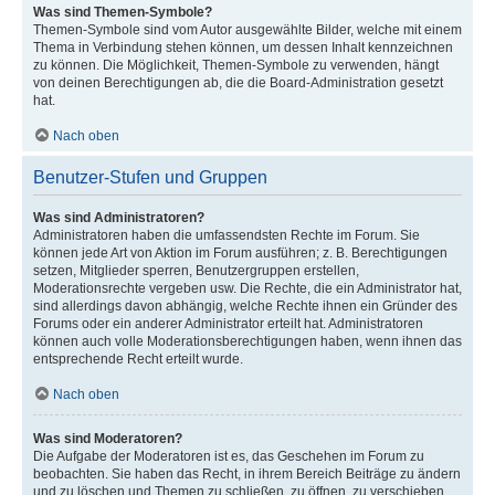
Was sind Themen-Symbole?
Themen-Symbole sind vom Autor ausgewählte Bilder, welche mit einem
Thema in Verbindung stehen können, um dessen Inhalt kennzeichnen
zu können. Die Möglichkeit, Themen-Symbole zu verwenden, hängt
von deinen Berechtigungen ab, die die Board-Administration gesetzt
hat.
Nach oben
Benutzer-Stufen und Gruppen
Was sind Administratoren?
Administratoren haben die umfassendsten Rechte im Forum. Sie
können jede Art von Aktion im Forum ausführen; z. B. Berechtigungen
setzen, Mitglieder sperren, Benutzergruppen erstellen,
Moderationsrechte vergeben usw. Die Rechte, die ein Administrator hat,
sind allerdings davon abhängig, welche Rechte ihnen ein Gründer des
Forums oder ein anderer Administrator erteilt hat. Administratoren
können auch volle Moderationsberechtigungen haben, wenn ihnen das
entsprechende Recht erteilt wurde.
Nach oben
Was sind Moderatoren?
Die Aufgabe der Moderatoren ist es, das Geschehen im Forum zu
beobachten. Sie haben das Recht, in ihrem Bereich Beiträge zu ändern
und zu löschen und Themen zu schließen, zu öffnen, zu verschieben