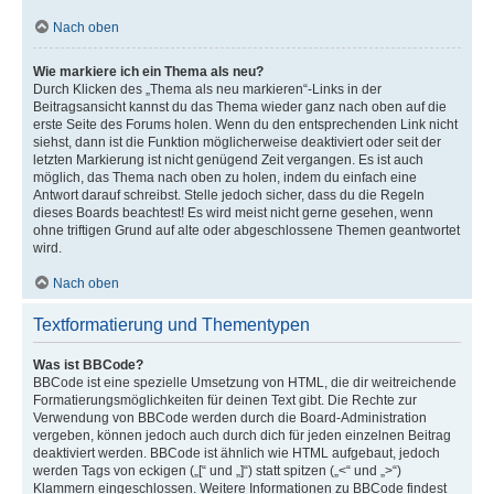
Nach oben
Wie markiere ich ein Thema als neu?
Durch Klicken des „Thema als neu markieren“-Links in der
Beitragsansicht kannst du das Thema wieder ganz nach oben auf die
erste Seite des Forums holen. Wenn du den entsprechenden Link nicht
siehst, dann ist die Funktion möglicherweise deaktiviert oder seit der
letzten Markierung ist nicht genügend Zeit vergangen. Es ist auch
möglich, das Thema nach oben zu holen, indem du einfach eine
Antwort darauf schreibst. Stelle jedoch sicher, dass du die Regeln
dieses Boards beachtest! Es wird meist nicht gerne gesehen, wenn
ohne triftigen Grund auf alte oder abgeschlossene Themen geantwortet
wird.
Nach oben
Textformatierung und Thementypen
Was ist BBCode?
BBCode ist eine spezielle Umsetzung von HTML, die dir weitreichende
Formatierungsmöglichkeiten für deinen Text gibt. Die Rechte zur
Verwendung von BBCode werden durch die Board-Administration
vergeben, können jedoch auch durch dich für jeden einzelnen Beitrag
deaktiviert werden. BBCode ist ähnlich wie HTML aufgebaut, jedoch
werden Tags von eckigen („[“ und „]“) statt spitzen („<“ und „>“)
Klammern eingeschlossen. Weitere Informationen zu BBCode findest