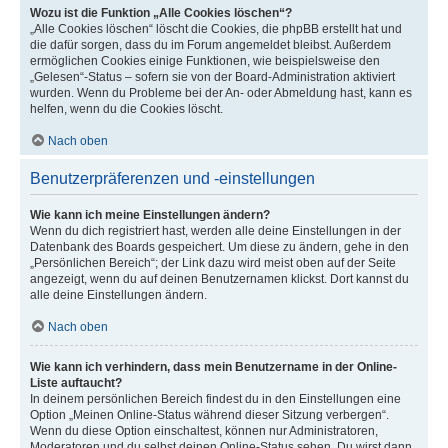
Wozu ist die Funktion „Alle Cookies löschen“?
„Alle Cookies löschen“ löscht die Cookies, die phpBB erstellt hat und
die dafür sorgen, dass du im Forum angemeldet bleibst. Außerdem
ermöglichen Cookies einige Funktionen, wie beispielsweise den
„Gelesen“-Status – sofern sie von der Board-Administration aktiviert
wurden. Wenn du Probleme bei der An- oder Abmeldung hast, kann es
helfen, wenn du die Cookies löscht.
Nach oben
Benutzerpräferenzen und -einstellungen
Wie kann ich meine Einstellungen ändern?
Wenn du dich registriert hast, werden alle deine Einstellungen in der
Datenbank des Boards gespeichert. Um diese zu ändern, gehe in den
„Persönlichen Bereich“; der Link dazu wird meist oben auf der Seite
angezeigt, wenn du auf deinen Benutzernamen klickst. Dort kannst du
alle deine Einstellungen ändern.
Nach oben
Wie kann ich verhindern, dass mein Benutzername in der Online-
Liste auftaucht?
In deinem persönlichen Bereich findest du in den Einstellungen eine
Option „Meinen Online-Status während dieser Sitzung verbergen“.
Wenn du diese Option einschaltest, können nur Administratoren,
Moderatoren und du selbst deinen Online-Status sehen. Du wirst dann