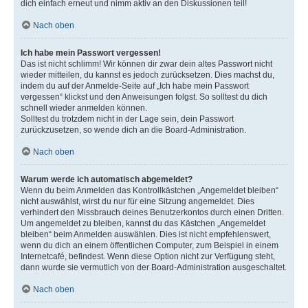
dich einfach erneut und nimm aktiv an den Diskussionen teil!
Nach oben
Ich habe mein Passwort vergessen!
Das ist nicht schlimm! Wir können dir zwar dein altes Passwort nicht
wieder mitteilen, du kannst es jedoch zurücksetzen. Dies machst du,
indem du auf der Anmelde-Seite auf „Ich habe mein Passwort
vergessen“ klickst und den Anweisungen folgst. So solltest du dich
schnell wieder anmelden können.
Solltest du trotzdem nicht in der Lage sein, dein Passwort
zurückzusetzen, so wende dich an die Board-Administration.
Nach oben
Warum werde ich automatisch abgemeldet?
Wenn du beim Anmelden das Kontrollkästchen „Angemeldet bleiben“
nicht auswählst, wirst du nur für eine Sitzung angemeldet. Dies
verhindert den Missbrauch deines Benutzerkontos durch einen Dritten.
Um angemeldet zu bleiben, kannst du das Kästchen „Angemeldet
bleiben“ beim Anmelden auswählen. Dies ist nicht empfehlenswert,
wenn du dich an einem öffentlichen Computer, zum Beispiel in einem
Internetcafé, befindest. Wenn diese Option nicht zur Verfügung steht,
dann wurde sie vermutlich von der Board-Administration ausgeschaltet.
Nach oben