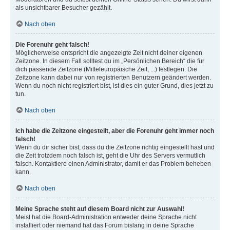
als unsichtbarer Besucher gezählt.
Nach oben
Die Forenuhr geht falsch!
Möglicherweise entspricht die angezeigte Zeit nicht deiner eigenen
Zeitzone. In diesem Fall solltest du im „Persönlichen Bereich“ die für
dich passende Zeitzone (Mitteleuropäische Zeit, ...) festlegen. Die
Zeitzone kann dabei nur von registrierten Benutzern geändert werden.
Wenn du noch nicht registriert bist, ist dies ein guter Grund, dies jetzt zu
tun.
Nach oben
Ich habe die Zeitzone eingestellt, aber die Forenuhr geht immer noch
falsch!
Wenn du dir sicher bist, dass du die Zeitzone richtig eingestellt hast und
die Zeit trotzdem noch falsch ist, geht die Uhr des Servers vermutlich
falsch. Kontaktiere einen Administrator, damit er das Problem beheben
kann.
Nach oben
Meine Sprache steht auf diesem Board nicht zur Auswahl!
Meist hat die Board-Administration entweder deine Sprache nicht
installiert oder niemand hat das Forum bislang in deine Sprache