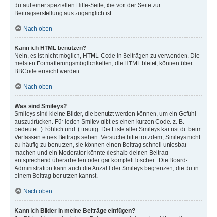
du auf einer speziellen Hilfe-Seite, die von der Seite zur
Beitragserstellung aus zugänglich ist.
Nach oben
Kann ich HTML benutzen?
Nein, es ist nicht möglich, HTML-Code in Beiträgen zu verwenden. Die
meisten Formatierungsmöglichkeiten, die HTML bietet, können über
BBCode erreicht werden.
Nach oben
Was sind Smileys?
Smileys sind kleine Bilder, die benutzt werden können, um ein Gefühl
auszudrücken. Für jeden Smiley gibt es einen kurzen Code, z. B.
bedeutet :) fröhlich und :( traurig. Die Liste aller Smileys kannst du beim
Verfassen eines Beitrags sehen. Versuche bitte trotzdem, Smileys nicht
zu häufig zu benutzen, sie können einen Beitrag schnell unlesbar
machen und ein Moderator könnte deshalb deinen Beitrag
entsprechend überarbeiten oder gar komplett löschen. Die Board-
Administration kann auch die Anzahl der Smileys begrenzen, die du in
einem Beitrag benutzen kannst.
Nach oben
Kann ich Bilder in meine Beiträge einfügen?