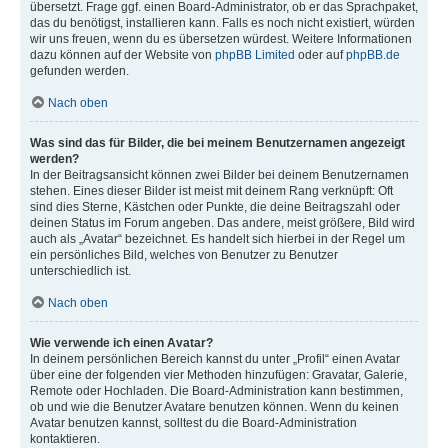
übersetzt. Frage ggf. einen Board-Administrator, ob er das Sprachpaket,
das du benötigst, installieren kann. Falls es noch nicht existiert, würden
wir uns freuen, wenn du es übersetzen würdest. Weitere Informationen
dazu können auf der Website von
phpBB Limited
oder auf
phpBB.de
gefunden werden.
Nach oben
Was sind das für Bilder, die bei meinem Benutzernamen angezeigt
werden?
In der Beitragsansicht können zwei Bilder bei deinem Benutzernamen
stehen. Eines dieser Bilder ist meist mit deinem Rang verknüpft: Oft
sind dies Sterne, Kästchen oder Punkte, die deine Beitragszahl oder
deinen Status im Forum angeben. Das andere, meist größere, Bild wird
auch als „Avatar“ bezeichnet. Es handelt sich hierbei in der Regel um
ein persönliches Bild, welches von Benutzer zu Benutzer
unterschiedlich ist.
Nach oben
Wie verwende ich einen Avatar?
In deinem persönlichen Bereich kannst du unter „Profil“ einen Avatar
über eine der folgenden vier Methoden hinzufügen: Gravatar, Galerie,
Remote oder Hochladen. Die Board-Administration kann bestimmen,
ob und wie die Benutzer Avatare benutzen können. Wenn du keinen
Avatar benutzen kannst, solltest du die Board-Administration
kontaktieren.