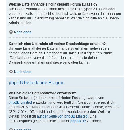
Welche Dateianhänge sind in diesem Forum zulässig?
Die Board-Administration kann bestimmte Dateitypen zulassen oder
verbieten. Falls du dir nicht sicher bist, welche Dateitypen du anhängen
kannst und du Unterstützung benötigst, wende dich bitte an die Board-
Administration.
Nach oben
Kann ich eine Übersicht all meiner Dateianhänge erhalten?
Um eine Liste all deiner Dateianhänge zu erhalten, gehe in den
persönlichen Bereich. Dort findest du unter „Einstieg“ einen Punkt
„Dateianhänge verwalten“, über den du eine Liste deiner
Dateianhänge erhalten und diese verwalten kannst.
Nach oben
phpBB betreffende Fragen
Wer hat diese Forensoftware entwickelt?
Diese Software (in ihrer unmodifizierten Fassung) wurde von
phpBB Limited
entwickelt und veröffentlicht. Sie ist urheberrechtlich
geschützt. Sie wurde unter der GNU General Public License, Version 2
(GPL-2.0) veröffentlicht und kann frei vertrieben werden. Weitere
Details findest du
auf der Seite von phpBB Limited
. Eine
deutschsprachige Anlaufstelle ist unter
phpBB.de
zu finden.