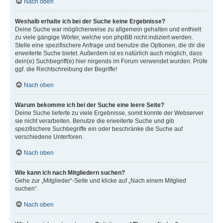
Nach oben
Weshalb erhalte ich bei der Suche keine Ergebnisse?
Deine Suche war möglicherweise zu allgemein gehalten und enthielt
zu viele gängige Wörter, welche von phpBB nicht indiziert werden.
Stelle eine spezifischere Anfrage und benutze die Optionen, die dir die
erweiterte Suche bietet. Außerdem ist es natürlich auch möglich, dass
dein(e) Suchbegriff(e) hier nirgends im Forum verwendet wurden. Prüfe
ggf. die Rechtschreibung der Begriffe!
Nach oben
Warum bekomme ich bei der Suche eine leere Seite?
Deine Suche lieferte zu viele Ergebnisse, somit konnte der Webserver
sie nicht verarbeiten. Benutze die erweiterte Suche und gib
spezifischere Suchbegriffe ein oder beschränke die Suche auf
verschiedene Unterforen.
Nach oben
Wie kann ich nach Mitgliedern suchen?
Gehe zur „Mitglieder“-Seite und klicke auf „Nach einem Mitglied
suchen“.
Nach oben