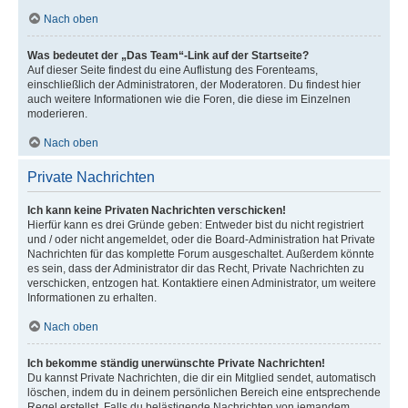
Nach oben
Was bedeutet der „Das Team“-Link auf der Startseite?
Auf dieser Seite findest du eine Auflistung des Forenteams,
einschließlich der Administratoren, der Moderatoren. Du findest hier
auch weitere Informationen wie die Foren, die diese im Einzelnen
moderieren.
Nach oben
Private Nachrichten
Ich kann keine Privaten Nachrichten verschicken!
Hierfür kann es drei Gründe geben: Entweder bist du nicht registriert
und / oder nicht angemeldet, oder die Board-Administration hat Private
Nachrichten für das komplette Forum ausgeschaltet. Außerdem könnte
es sein, dass der Administrator dir das Recht, Private Nachrichten zu
verschicken, entzogen hat. Kontaktiere einen Administrator, um weitere
Informationen zu erhalten.
Nach oben
Ich bekomme ständig unerwünschte Private Nachrichten!
Du kannst Private Nachrichten, die dir ein Mitglied sendet, automatisch
löschen, indem du in deinem persönlichen Bereich eine entsprechende
Regel erstellst. Falls du belästigende Nachrichten von jemandem