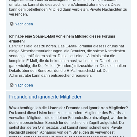
erhältst, so kannst du dies auch einem Administrator melden. Dieser
kann dem betreffenden Mitglied dann verbieten, Private Nachrichten zu
versenden.
Nach oben
Ich habe eine Spam-E-Mail von einem Mitglied dieses Forums
erhalten!
Es tut uns leid, das zu hören. Das E-Mail-Formular dieses Forums hat
einige Sicherheitsvorkehrungen, die Benutzer, die solche Nachrichten
senden, identifizieren sollen. Du solltest einem Administrator die
komplette E-Mail, die du bekommen hast, weiterleiten. Dabei ist es
ganz wichtig, die Kopfzeilen (Headers) mitzuschicken. Diese enthalten
Details über den Benutzer, der die E-Mail verschickt hat. Der
Administrator kann dann entsprechend reagieren.
Nach oben
Freunde und ignorierte Mitglieder
Wozu benötige ich die Listen der Freunde und ignorierten Mitglieder?
Du kannst diese Listen benutzen, um andere Mitglieder des Boards zu
verwalten. Mitglieder, die du deiner Freundesliste hinzufügst, werden in
deinem persönlichen Bereich für den schnellen Zugriff aufgelistet. Du
siehst dort deren Onlinestatus und kannst ihnen schnell eine Private
Nachricht senden. Abhängig von dem Style, den du verwendest,