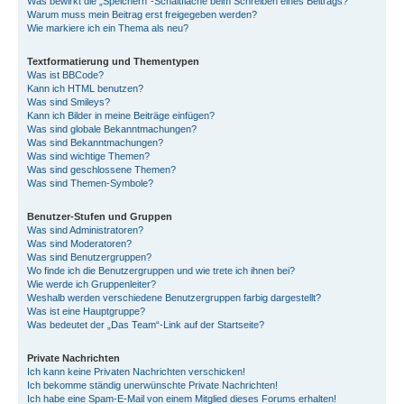
Was bewirkt die „Speichern“-Schaltfläche beim Schreiben eines Beitrags?
Warum muss mein Beitrag erst freigegeben werden?
Wie markiere ich ein Thema als neu?
Textformatierung und Thementypen
Was ist BBCode?
Kann ich HTML benutzen?
Was sind Smileys?
Kann ich Bilder in meine Beiträge einfügen?
Was sind globale Bekanntmachungen?
Was sind Bekanntmachungen?
Was sind wichtige Themen?
Was sind geschlossene Themen?
Was sind Themen-Symbole?
Benutzer-Stufen und Gruppen
Was sind Administratoren?
Was sind Moderatoren?
Was sind Benutzergruppen?
Wo finde ich die Benutzergruppen und wie trete ich ihnen bei?
Wie werde ich Gruppenleiter?
Weshalb werden verschiedene Benutzergruppen farbig dargestellt?
Was ist eine Hauptgruppe?
Was bedeutet der „Das Team“-Link auf der Startseite?
Private Nachrichten
Ich kann keine Privaten Nachrichten verschicken!
Ich bekomme ständig unerwünschte Private Nachrichten!
Ich habe eine Spam-E-Mail von einem Mitglied dieses Forums erhalten!