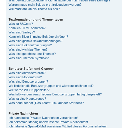
Was bewirkt die „Speichern“-Schaltfläche beim Schreiben eines Beitrags?
Warum muss mein Beitrag erst freigegeben werden?
Wie markiere ich ein Thema als neu?
Textformatierung und Thementypen
Was ist BBCode?
Kann ich HTML benutzen?
Was sind Smileys?
Kann ich Bilder in meine Beiträge einfügen?
Was sind globale Bekanntmachungen?
Was sind Bekanntmachungen?
Was sind wichtige Themen?
Was sind geschlossene Themen?
Was sind Themen-Symbole?
Benutzer-Stufen und Gruppen
Was sind Administratoren?
Was sind Moderatoren?
Was sind Benutzergruppen?
Wo finde ich die Benutzergruppen und wie trete ich ihnen bei?
Wie werde ich Gruppenleiter?
Weshalb werden verschiedene Benutzergruppen farbig dargestellt?
Was ist eine Hauptgruppe?
Was bedeutet der „Das Team“-Link auf der Startseite?
Private Nachrichten
Ich kann keine Privaten Nachrichten verschicken!
Ich bekomme ständig unerwünschte Private Nachrichten!
Ich habe eine Spam-E-Mail von einem Mitglied dieses Forums erhalten!