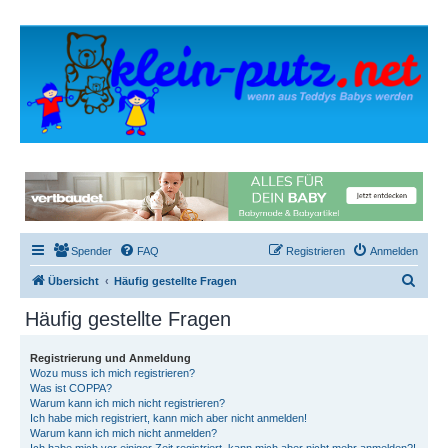
Spender
FAQ
Registrieren
Anmelden
S
Übersicht
Häufig gestellte Fragen
u
Häufig gestellte Fragen
c
h
Registrierung und Anmeldung
Wozu muss ich mich registrieren?
e
Was ist COPPA?
Warum kann ich mich nicht registrieren?
Ich habe mich registriert, kann mich aber nicht anmelden!
Warum kann ich mich nicht anmelden?