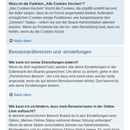
Wozu ist die Funktion „Alle Cookies löschen“?
„Alle Cookies löschen“ löscht die Cookies, die phpBB erstellt hat und
die dafür sorgen, dass du im Forum angemeldet bleibst. Außerdem
ermöglichen Cookies einige Funktionen, wie beispielsweise den
„Gelesen“-Status – sofern sie von der Board-Administration aktiviert
wurden. Wenn du Probleme bei der An- oder Abmeldung hast, kann es
helfen, wenn du die Cookies löscht.
Nach oben
Benutzerpräferenzen und -einstellungen
Wie kann ich meine Einstellungen ändern?
Wenn du dich registriert hast, werden alle deine Einstellungen in der
Datenbank des Boards gespeichert. Um diese zu ändern, gehe in den
„Persönlichen Bereich“; der Link dazu wird meist oben auf der Seite
angezeigt, wenn du auf deinen Benutzernamen klickst. Dort kannst du
alle deine Einstellungen ändern.
Nach oben
Wie kann ich verhindern, dass mein Benutzername in der Online-
Liste auftaucht?
In deinem persönlichen Bereich findest du in den Einstellungen eine
Option „Meinen Online-Status während dieser Sitzung verbergen“.
Wenn du diese Option einschaltest, können nur Administratoren,
Moderatoren und du selbst deinen Online-Status sehen. Du wirst dann