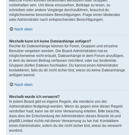
Manche Foren können bestimmten Benutzern oder Gruppen
vorbehalten sein. Um diese einzusehen, Beiträge zu lesen, zu
schreiben oder andere Vorgänge durchzuführen, brauchst du
möglicherweise besondere Berechtigungen. Frage einen Moderator
oder Administrator nach entsprechenden Berechtigungen.
Nach oben
Weshalb kann ich keine Dateianhänge anfügen?
Rechte für Dateianhänge können für Foren, Gruppen und einzelne
Benutzer vergeben werden. Die Board-Administration hat es
möglicherweise nicht erlaubt, Dateianhänge in dem Forum anzufügen,
in dem du deinen Beitrag verfassen möchtest, oder nur bestimmte
Gruppen dürfen Dateien hochladen. Du kannst einen Administrator
kontaktieren, falls du dir nicht sicher bist, wieso du keine Dateianhänge
anfügen kannst.
Nach oben
Weshalb wurde ich verwarnt?
In jedem Board gibt es eigene Regeln, die meistens von der
Administration festgelegt werden. Wenn du gegen eine dieser Regeln
verstoßen hast, kann sie dir eine Verwarnung erteilen. Bitte beachte,
dass dies die Entscheidung der Administration dieses Boards ist und
phpBB Limited nichts mit dieser Verwarnung zu tun hat. Kontaktiere
einen Administrator, sofern du die nicht sicher bist, wieso du verwarnt
wurdest.