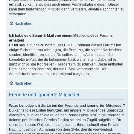
erhältst, so kannst du dies auch einem Administrator melden. Dieser
kann dem betreffenden Mitglied dann verbieten, Private Nachrichten zu
versenden.
Nach oben
Ich habe eine Spam-E-Mail von einem Mitglied dieses Forums
erhalten!
Es tut uns leid, das zu hören. Das E-Mail-Formular dieses Forums hat
einige Sicherheitsvorkehrungen, die Benutzer, die solche Nachrichten
senden, identifizieren sollen. Du solltest einem Administrator die
komplette E-Mail, die du bekommen hast, weiterleiten. Dabei ist es
ganz wichtig, die Kopfzeilen (Headers) mitzuschicken. Diese enthalten
Details über den Benutzer, der die E-Mail verschickt hat. Der
Administrator kann dann entsprechend reagieren.
Nach oben
Freunde und ignorierte Mitglieder
Wozu benötige ich die Listen der Freunde und ignorierten Mitglieder?
Du kannst diese Listen benutzen, um andere Mitglieder des Boards zu
verwalten. Mitglieder, die du deiner Freundesliste hinzufügst, werden in
deinem persönlichen Bereich für den schnellen Zugriff aufgelistet. Du
siehst dort deren Onlinestatus und kannst ihnen schnell eine Private
Nachricht senden. Abhängig von dem Style, den du verwendest,