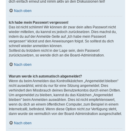
dich einfach erneut und nimm aktiv an den Diskussionen teil!
Nach oben
Ich habe mein Passwort vergessen!
Das ist nicht schlimm! Wir können dir zwar dein altes Passwort nicht
wieder mitteilen, du kannst es jedoch zurücksetzen. Dies machst du,
indem du auf der Anmelde-Seite auf „Ich habe mein Passwort
vergessen“ klickst und den Anweisungen folgst. So solltest du dich
schnell wieder anmelden können.
Solltest du trotzdem nicht in der Lage sein, dein Passwort
zurückzusetzen, so wende dich an die Board-Administration.
Nach oben
Warum werde ich automatisch abgemeldet?
Wenn du beim Anmelden das Kontrollkästchen „Angemeldet bleiben“
nicht auswählst, wirst du nur für eine Sitzung angemeldet. Dies
verhindert den Missbrauch deines Benutzerkontos durch einen Dritten.
Um angemeldet zu bleiben, kannst du das Kästchen „Angemeldet
bleiben“ beim Anmelden auswählen. Dies ist nicht empfehlenswert,
wenn du dich an einem öffentlichen Computer, zum Beispiel in einem
Internetcafé, befindest. Wenn diese Option nicht zur Verfügung steht,
dann wurde sie vermutlich von der Board-Administration ausgeschaltet.
Nach oben