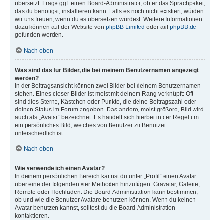
übersetzt. Frage ggf. einen Board-Administrator, ob er das Sprachpaket,
das du benötigst, installieren kann. Falls es noch nicht existiert, würden
wir uns freuen, wenn du es übersetzen würdest. Weitere Informationen
dazu können auf der Website von
phpBB Limited
oder auf
phpBB.de
gefunden werden.
Nach oben
Was sind das für Bilder, die bei meinem Benutzernamen angezeigt
werden?
In der Beitragsansicht können zwei Bilder bei deinem Benutzernamen
stehen. Eines dieser Bilder ist meist mit deinem Rang verknüpft: Oft
sind dies Sterne, Kästchen oder Punkte, die deine Beitragszahl oder
deinen Status im Forum angeben. Das andere, meist größere, Bild wird
auch als „Avatar“ bezeichnet. Es handelt sich hierbei in der Regel um
ein persönliches Bild, welches von Benutzer zu Benutzer
unterschiedlich ist.
Nach oben
Wie verwende ich einen Avatar?
In deinem persönlichen Bereich kannst du unter „Profil“ einen Avatar
über eine der folgenden vier Methoden hinzufügen: Gravatar, Galerie,
Remote oder Hochladen. Die Board-Administration kann bestimmen,
ob und wie die Benutzer Avatare benutzen können. Wenn du keinen
Avatar benutzen kannst, solltest du die Board-Administration
kontaktieren.