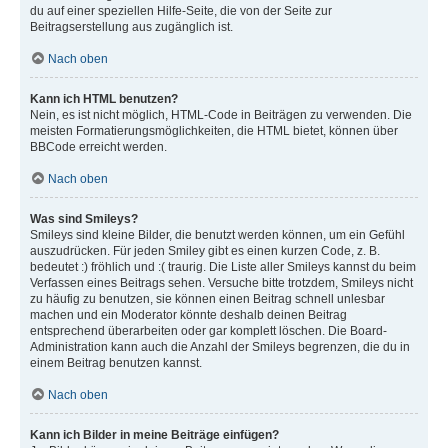
du auf einer speziellen Hilfe-Seite, die von der Seite zur
Beitragserstellung aus zugänglich ist.
Nach oben
Kann ich HTML benutzen?
Nein, es ist nicht möglich, HTML-Code in Beiträgen zu verwenden. Die
meisten Formatierungsmöglichkeiten, die HTML bietet, können über
BBCode erreicht werden.
Nach oben
Was sind Smileys?
Smileys sind kleine Bilder, die benutzt werden können, um ein Gefühl
auszudrücken. Für jeden Smiley gibt es einen kurzen Code, z. B.
bedeutet :) fröhlich und :( traurig. Die Liste aller Smileys kannst du beim
Verfassen eines Beitrags sehen. Versuche bitte trotzdem, Smileys nicht
zu häufig zu benutzen, sie können einen Beitrag schnell unlesbar
machen und ein Moderator könnte deshalb deinen Beitrag
entsprechend überarbeiten oder gar komplett löschen. Die Board-
Administration kann auch die Anzahl der Smileys begrenzen, die du in
einem Beitrag benutzen kannst.
Nach oben
Kann ich Bilder in meine Beiträge einfügen?