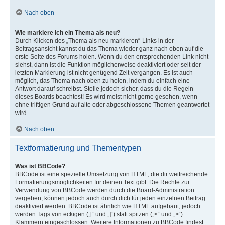
Nach oben
Wie markiere ich ein Thema als neu?
Durch Klicken des „Thema als neu markieren“-Links in der
Beitragsansicht kannst du das Thema wieder ganz nach oben auf die
erste Seite des Forums holen. Wenn du den entsprechenden Link nicht
siehst, dann ist die Funktion möglicherweise deaktiviert oder seit der
letzten Markierung ist nicht genügend Zeit vergangen. Es ist auch
möglich, das Thema nach oben zu holen, indem du einfach eine
Antwort darauf schreibst. Stelle jedoch sicher, dass du die Regeln
dieses Boards beachtest! Es wird meist nicht gerne gesehen, wenn
ohne triftigen Grund auf alte oder abgeschlossene Themen geantwortet
wird.
Nach oben
Textformatierung und Thementypen
Was ist BBCode?
BBCode ist eine spezielle Umsetzung von HTML, die dir weitreichende
Formatierungsmöglichkeiten für deinen Text gibt. Die Rechte zur
Verwendung von BBCode werden durch die Board-Administration
vergeben, können jedoch auch durch dich für jeden einzelnen Beitrag
deaktiviert werden. BBCode ist ähnlich wie HTML aufgebaut, jedoch
werden Tags von eckigen („[“ und „]“) statt spitzen („<“ und „>“)
Klammern eingeschlossen. Weitere Informationen zu BBCode findest