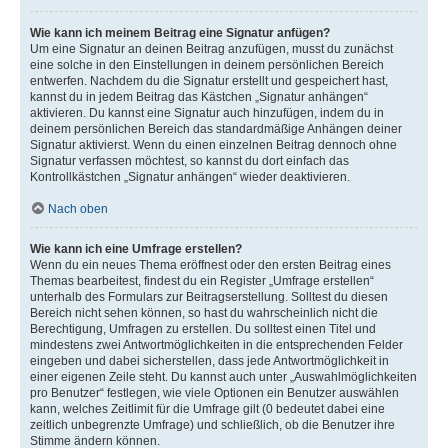
Wie kann ich meinem Beitrag eine Signatur anfügen?
Um eine Signatur an deinen Beitrag anzufügen, musst du zunächst
eine solche in den Einstellungen in deinem persönlichen Bereich
entwerfen. Nachdem du die Signatur erstellt und gespeichert hast,
kannst du in jedem Beitrag das Kästchen „Signatur anhängen“
aktivieren. Du kannst eine Signatur auch hinzufügen, indem du in
deinem persönlichen Bereich das standardmäßige Anhängen deiner
Signatur aktivierst. Wenn du einen einzelnen Beitrag dennoch ohne
Signatur verfassen möchtest, so kannst du dort einfach das
Kontrollkästchen „Signatur anhängen“ wieder deaktivieren.
Nach oben
Wie kann ich eine Umfrage erstellen?
Wenn du ein neues Thema eröffnest oder den ersten Beitrag eines
Themas bearbeitest, findest du ein Register „Umfrage erstellen“
unterhalb des Formulars zur Beitragserstellung. Solltest du diesen
Bereich nicht sehen können, so hast du wahrscheinlich nicht die
Berechtigung, Umfragen zu erstellen. Du solltest einen Titel und
mindestens zwei Antwortmöglichkeiten in die entsprechenden Felder
eingeben und dabei sicherstellen, dass jede Antwortmöglichkeit in
einer eigenen Zeile steht. Du kannst auch unter „Auswahlmöglichkeiten
pro Benutzer“ festlegen, wie viele Optionen ein Benutzer auswählen
kann, welches Zeitlimit für die Umfrage gilt (0 bedeutet dabei eine
zeitlich unbegrenzte Umfrage) und schließlich, ob die Benutzer ihre
Stimme ändern können.