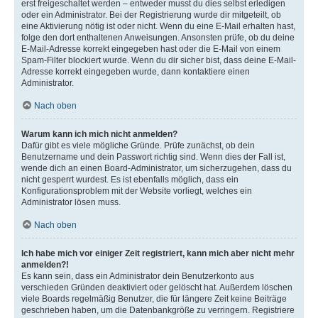
erst freigeschaltet werden – entweder musst du dies selbst erledigen
oder ein Administrator. Bei der Registrierung wurde dir mitgeteilt, ob
eine Aktivierung nötig ist oder nicht. Wenn du eine E-Mail erhalten hast,
folge den dort enthaltenen Anweisungen. Ansonsten prüfe, ob du deine
E-Mail-Adresse korrekt eingegeben hast oder die E-Mail von einem
Spam-Filter blockiert wurde. Wenn du dir sicher bist, dass deine E-Mail-
Adresse korrekt eingegeben wurde, dann kontaktiere einen
Administrator.
Nach oben
Warum kann ich mich nicht anmelden?
Dafür gibt es viele mögliche Gründe. Prüfe zunächst, ob dein
Benutzername und dein Passwort richtig sind. Wenn dies der Fall ist,
wende dich an einen Board-Administrator, um sicherzugehen, dass du
nicht gesperrt wurdest. Es ist ebenfalls möglich, dass ein
Konfigurationsproblem mit der Website vorliegt, welches ein
Administrator lösen muss.
Nach oben
Ich habe mich vor einiger Zeit registriert, kann mich aber nicht mehr
anmelden?!
Es kann sein, dass ein Administrator dein Benutzerkonto aus
verschieden Gründen deaktiviert oder gelöscht hat. Außerdem löschen
viele Boards regelmäßig Benutzer, die für längere Zeit keine Beiträge
geschrieben haben, um die Datenbankgröße zu verringern. Registriere