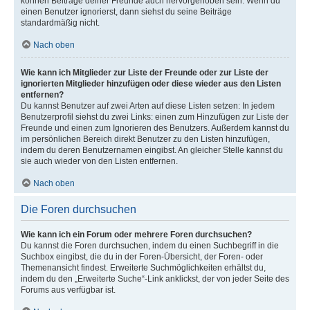
können Beiträge deiner Freunde auch hervorgehoben sein. Wenn du
einen Benutzer ignorierst, dann siehst du seine Beiträge
standardmäßig nicht.
Nach oben
Wie kann ich Mitglieder zur Liste der Freunde oder zur Liste der
ignorierten Mitglieder hinzufügen oder diese wieder aus den Listen
entfernen?
Du kannst Benutzer auf zwei Arten auf diese Listen setzen: In jedem
Benutzerprofil siehst du zwei Links: einen zum Hinzufügen zur Liste der
Freunde und einen zum Ignorieren des Benutzers. Außerdem kannst du
im persönlichen Bereich direkt Benutzer zu den Listen hinzufügen,
indem du deren Benutzernamen eingibst. An gleicher Stelle kannst du
sie auch wieder von den Listen entfernen.
Nach oben
Die Foren durchsuchen
Wie kann ich ein Forum oder mehrere Foren durchsuchen?
Du kannst die Foren durchsuchen, indem du einen Suchbegriff in die
Suchbox eingibst, die du in der Foren-Übersicht, der Foren- oder
Themenansicht findest. Erweiterte Suchmöglichkeiten erhältst du,
indem du den „Erweiterte Suche“-Link anklickst, der von jeder Seite des
Forums aus verfügbar ist.