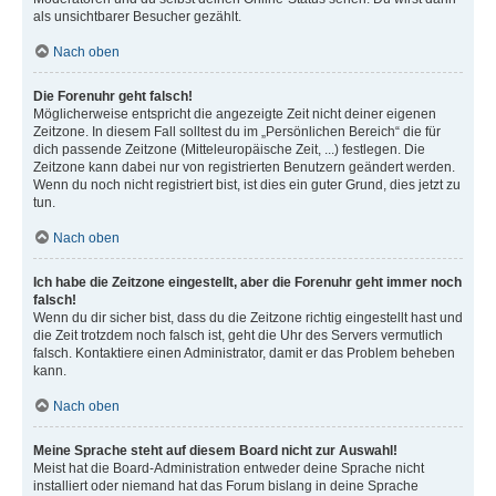
als unsichtbarer Besucher gezählt.
Nach oben
Die Forenuhr geht falsch!
Möglicherweise entspricht die angezeigte Zeit nicht deiner eigenen
Zeitzone. In diesem Fall solltest du im „Persönlichen Bereich“ die für
dich passende Zeitzone (Mitteleuropäische Zeit, ...) festlegen. Die
Zeitzone kann dabei nur von registrierten Benutzern geändert werden.
Wenn du noch nicht registriert bist, ist dies ein guter Grund, dies jetzt zu
tun.
Nach oben
Ich habe die Zeitzone eingestellt, aber die Forenuhr geht immer noch
falsch!
Wenn du dir sicher bist, dass du die Zeitzone richtig eingestellt hast und
die Zeit trotzdem noch falsch ist, geht die Uhr des Servers vermutlich
falsch. Kontaktiere einen Administrator, damit er das Problem beheben
kann.
Nach oben
Meine Sprache steht auf diesem Board nicht zur Auswahl!
Meist hat die Board-Administration entweder deine Sprache nicht
installiert oder niemand hat das Forum bislang in deine Sprache