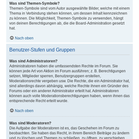
Was sind Themen-Symbole?
Themen-Symbole sind vom Autor ausgewählte Bilder, welche mit einem
Thema in Verbindung stehen können, um dessen Inhalt kennzeichnen
zu können. Die Möglichkeit, Themen-Symbole zu verwenden, hängt
von deinen Berechtigungen ab, die die Board-Administration gesetzt
hat.
Nach oben
Benutzer-Stufen und Gruppen
Was sind Administratoren?
Administratoren haben die umfassendsten Rechte im Forum. Sie
können jede Art von Aktion im Forum ausführen; z. B. Berechtigungen
setzen, Mitglieder sperren, Benutzergruppen erstellen,
Moderationsrechte vergeben usw. Die Rechte, die ein Administrator hat,
sind allerdings davon abhängig, welche Rechte ihnen ein Gründer des
Forums oder ein anderer Administrator erteilt hat. Administratoren
können auch volle Moderationsberechtigungen haben, wenn ihnen das
entsprechende Recht erteilt wurde.
Nach oben
Was sind Moderatoren?
Die Aufgabe der Moderatoren ist es, das Geschehen im Forum zu
beobachten. Sie haben das Recht, in ihrem Bereich Beiträge zu ändern
und zu löschen und Themen zu schließen, zu öffnen, zu verschieben