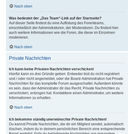
Nach oben
Was bedeutet der „Das Team“-Link auf der Startseite?
Auf dieser Seite findest du eine Auflistung des Forenteams,
einschließlich der Administratoren, der Moderatoren. Du findest hier
auch weitere Informationen wie die Foren, die diese im Einzelnen
moderieren.
Nach oben
Private Nachrichten
Ich kann keine Privaten Nachrichten verschicken!
Hierfür kann es drei Gründe geben: Entweder bist du nicht registriert
und / oder nicht angemeldet, oder die Board-Administration hat Private
Nachrichten für das komplette Forum ausgeschaltet. Außerdem könnte
es sein, dass der Administrator dir das Recht, Private Nachrichten zu
verschicken, entzogen hat. Kontaktiere einen Administrator, um weitere
Informationen zu erhalten.
Nach oben
Ich bekomme ständig unerwünschte Private Nachrichten!
Du kannst Private Nachrichten, die dir ein Mitglied sendet, automatisch
löschen, indem du in deinem persönlichen Bereich eine entsprechende
Regel erstellst. Falls du belästigende Nachrichten von jemandem