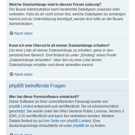
Welche Dateianhänge sind in diesem Forum zulässig?
Die Board-Administration kann bestimmte Dateitypen zulassen oder
verbieten. Falls du dir nicht sicher bist, welche Dateitypen du anhängen
kannst und du Unterstützung benötigst, wende dich bitte an die Board-
Administration.
Nach oben
Kann ich eine Übersicht all meiner Dateianhänge erhalten?
Um eine Liste all deiner Dateianhänge zu erhalten, gehe in den
persönlichen Bereich. Dort findest du unter „Einstieg“ einen Punkt
„Dateianhänge verwalten“, über den du eine Liste deiner
Dateianhänge erhalten und diese verwalten kannst.
Nach oben
phpBB betreffende Fragen
Wer hat diese Forensoftware entwickelt?
Diese Software (in ihrer unmodifizierten Fassung) wurde von
phpBB Limited
entwickelt und veröffentlicht. Sie ist urheberrechtlich
geschützt. Sie wurde unter der GNU General Public License, Version 2
(GPL-2.0) veröffentlicht und kann frei vertrieben werden. Weitere
Details findest du
auf der Seite von phpBB Limited
. Eine
deutschsprachige Anlaufstelle ist unter
phpBB.de
zu finden.