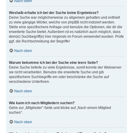
Nach oben
Weshalb erhalte ich bei der Suche keine Ergebnisse?
Deine Suche war möglicherweise zu allgemein gehalten und enthielt
zu viele gängige Wörter, welche von phpBB nicht indiziert werden.
Stelle eine spezifischere Anfrage und benutze die Optionen, die dir die
erweiterte Suche bietet. Außerdem ist es natürlich auch möglich, dass
dein(e) Suchbegriff(e) hier nirgends im Forum verwendet wurden. Prüfe
ggf. die Rechtschreibung der Begriffe!
Nach oben
Warum bekomme ich bei der Suche eine leere Seite?
Deine Suche lieferte zu viele Ergebnisse, somit konnte der Webserver
sie nicht verarbeiten. Benutze die erweiterte Suche und gib
spezifischere Suchbegriffe ein oder beschränke die Suche auf
verschiedene Unterforen.
Nach oben
Wie kann ich nach Mitgliedern suchen?
Gehe zur „Mitglieder“-Seite und klicke auf „Nach einem Mitglied
suchen“.
Nach oben