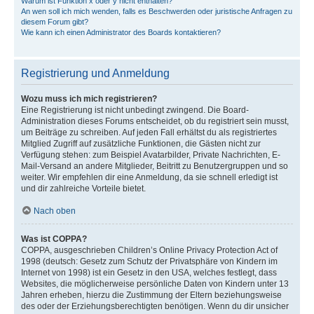
Warum ist Funktion x oder y nicht enthalten?
An wen soll ich mich wenden, falls es Beschwerden oder juristische Anfragen zu
diesem Forum gibt?
Wie kann ich einen Administrator des Boards kontaktieren?
Registrierung und Anmeldung
Wozu muss ich mich registrieren?
Eine Registrierung ist nicht unbedingt zwingend. Die Board-
Administration dieses Forums entscheidet, ob du registriert sein musst,
um Beiträge zu schreiben. Auf jeden Fall erhältst du als registriertes
Mitglied Zugriff auf zusätzliche Funktionen, die Gästen nicht zur
Verfügung stehen: zum Beispiel Avatarbilder, Private Nachrichten, E-
Mail-Versand an andere Mitglieder, Beitritt zu Benutzergruppen und so
weiter. Wir empfehlen dir eine Anmeldung, da sie schnell erledigt ist
und dir zahlreiche Vorteile bietet.
Nach oben
Was ist COPPA?
COPPA, ausgeschrieben Children’s Online Privacy Protection Act of
1998 (deutsch: Gesetz zum Schutz der Privatsphäre von Kindern im
Internet von 1998) ist ein Gesetz in den USA, welches festlegt, dass
Websites, die möglicherweise persönliche Daten von Kindern unter 13
Jahren erheben, hierzu die Zustimmung der Eltern beziehungsweise
des oder der Erziehungsberechtigten benötigen. Wenn du dir unsicher