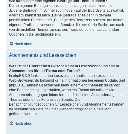
Wie kann ich meine eigenen Beiträge und Themen finden?
Deine eigenen Beiträge kannst du dir anzeigen lassen, indem du
„Eigene Beiträge“ im Schnellzugriff oben auf der Boardseite auswählst.
Alternativ kannst du auch „Deine Beiträge anzeigen“ in deinem
persönlichen Bereich oder „Beiträge des Benutzers suchen“ auf deiner
eigenen Profilseite verwenden. Benutze die erweiterte Suche, um nach
von dir erstellen Themen zu suchen. Trage dort die entsprechenden
Optionen in die Suchmaske ein.
Nach oben
Abonnements und Lesezeichen
Was ist der Unterschied zwischen einem Lesezeichen und einem
Abonnements für ein Thema oder Forum?
In phpBB 3.0 funktionierten Lesezeichen ähnlich den Lesezeichen in
Web-Browsern: du bekamst keine Informationen bei einem Update. Seit
phpBB 3.1 ähneln Lesezeichen mehr einem Abonnement: du kannst
eine Benachrichtigung erhalten, wenn ein Thema aktualisiert wird.
Abonnements hingegen informieren dich bei einer Aktualisierung eines
Themas oder eines Forums des Boards. Die
Benachrichtigungsoptionen für Lesezeichen und Abonnements können
im persönlichen Bereich unter „Benachrichtigungen einstellen“
geändert werden.
Nach oben