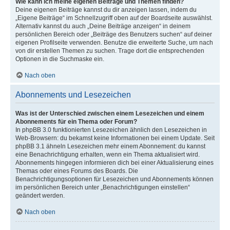
Wie kann ich meine eigenen Beiträge und Themen finden?
Deine eigenen Beiträge kannst du dir anzeigen lassen, indem du
„Eigene Beiträge“ im Schnellzugriff oben auf der Boardseite auswählst.
Alternativ kannst du auch „Deine Beiträge anzeigen“ in deinem
persönlichen Bereich oder „Beiträge des Benutzers suchen“ auf deiner
eigenen Profilseite verwenden. Benutze die erweiterte Suche, um nach
von dir erstellen Themen zu suchen. Trage dort die entsprechenden
Optionen in die Suchmaske ein.
Nach oben
Abonnements und Lesezeichen
Was ist der Unterschied zwischen einem Lesezeichen und einem
Abonnements für ein Thema oder Forum?
In phpBB 3.0 funktionierten Lesezeichen ähnlich den Lesezeichen in
Web-Browsern: du bekamst keine Informationen bei einem Update. Seit
phpBB 3.1 ähneln Lesezeichen mehr einem Abonnement: du kannst
eine Benachrichtigung erhalten, wenn ein Thema aktualisiert wird.
Abonnements hingegen informieren dich bei einer Aktualisierung eines
Themas oder eines Forums des Boards. Die
Benachrichtigungsoptionen für Lesezeichen und Abonnements können
im persönlichen Bereich unter „Benachrichtigungen einstellen“
geändert werden.
Nach oben