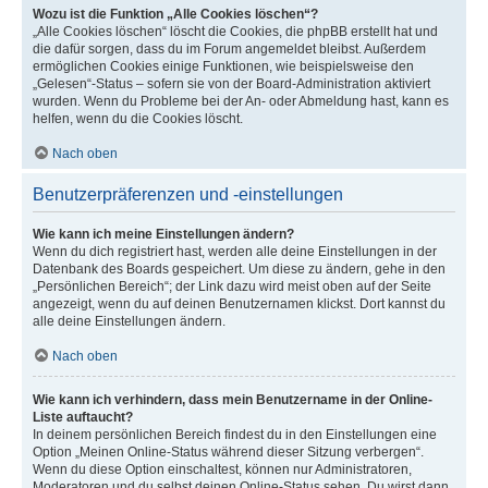
Wozu ist die Funktion „Alle Cookies löschen“?
„Alle Cookies löschen“ löscht die Cookies, die phpBB erstellt hat und
die dafür sorgen, dass du im Forum angemeldet bleibst. Außerdem
ermöglichen Cookies einige Funktionen, wie beispielsweise den
„Gelesen“-Status – sofern sie von der Board-Administration aktiviert
wurden. Wenn du Probleme bei der An- oder Abmeldung hast, kann es
helfen, wenn du die Cookies löscht.
Nach oben
Benutzerpräferenzen und -einstellungen
Wie kann ich meine Einstellungen ändern?
Wenn du dich registriert hast, werden alle deine Einstellungen in der
Datenbank des Boards gespeichert. Um diese zu ändern, gehe in den
„Persönlichen Bereich“; der Link dazu wird meist oben auf der Seite
angezeigt, wenn du auf deinen Benutzernamen klickst. Dort kannst du
alle deine Einstellungen ändern.
Nach oben
Wie kann ich verhindern, dass mein Benutzername in der Online-
Liste auftaucht?
In deinem persönlichen Bereich findest du in den Einstellungen eine
Option „Meinen Online-Status während dieser Sitzung verbergen“.
Wenn du diese Option einschaltest, können nur Administratoren,
Moderatoren und du selbst deinen Online-Status sehen. Du wirst dann