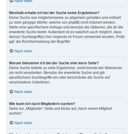
Nach oben
Weshalb erhalte ich bei der Suche keine Ergebnisse?
Deine Suche war möglicherweise zu allgemein gehalten und enthielt
zu viele gängige Wörter, welche von phpBB nicht indiziert werden.
Stelle eine spezifischere Anfrage und benutze die Optionen, die dir die
erweiterte Suche bietet. Außerdem ist es natürlich auch möglich, dass
dein(e) Suchbegriff(e) hier nirgends im Forum verwendet wurden. Prüfe
ggf. die Rechtschreibung der Begriffe!
Nach oben
Warum bekomme ich bei der Suche eine leere Seite?
Deine Suche lieferte zu viele Ergebnisse, somit konnte der Webserver
sie nicht verarbeiten. Benutze die erweiterte Suche und gib
spezifischere Suchbegriffe ein oder beschränke die Suche auf
verschiedene Unterforen.
Nach oben
Wie kann ich nach Mitgliedern suchen?
Gehe zur „Mitglieder“-Seite und klicke auf „Nach einem Mitglied
suchen“.
Nach oben