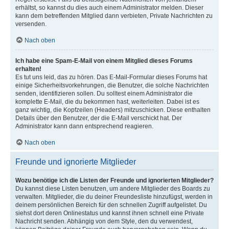
erhältst, so kannst du dies auch einem Administrator melden. Dieser
kann dem betreffenden Mitglied dann verbieten, Private Nachrichten zu
versenden.
Nach oben
Ich habe eine Spam-E-Mail von einem Mitglied dieses Forums
erhalten!
Es tut uns leid, das zu hören. Das E-Mail-Formular dieses Forums hat
einige Sicherheitsvorkehrungen, die Benutzer, die solche Nachrichten
senden, identifizieren sollen. Du solltest einem Administrator die
komplette E-Mail, die du bekommen hast, weiterleiten. Dabei ist es
ganz wichtig, die Kopfzeilen (Headers) mitzuschicken. Diese enthalten
Details über den Benutzer, der die E-Mail verschickt hat. Der
Administrator kann dann entsprechend reagieren.
Nach oben
Freunde und ignorierte Mitglieder
Wozu benötige ich die Listen der Freunde und ignorierten Mitglieder?
Du kannst diese Listen benutzen, um andere Mitglieder des Boards zu
verwalten. Mitglieder, die du deiner Freundesliste hinzufügst, werden in
deinem persönlichen Bereich für den schnellen Zugriff aufgelistet. Du
siehst dort deren Onlinestatus und kannst ihnen schnell eine Private
Nachricht senden. Abhängig von dem Style, den du verwendest,