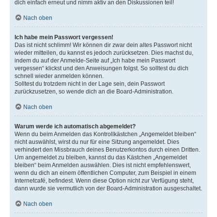
dich einfach erneut und nimm aktiv an den Diskussionen teil!
Nach oben
Ich habe mein Passwort vergessen!
Das ist nicht schlimm! Wir können dir zwar dein altes Passwort nicht
wieder mitteilen, du kannst es jedoch zurücksetzen. Dies machst du,
indem du auf der Anmelde-Seite auf „Ich habe mein Passwort
vergessen“ klickst und den Anweisungen folgst. So solltest du dich
schnell wieder anmelden können.
Solltest du trotzdem nicht in der Lage sein, dein Passwort
zurückzusetzen, so wende dich an die Board-Administration.
Nach oben
Warum werde ich automatisch abgemeldet?
Wenn du beim Anmelden das Kontrollkästchen „Angemeldet bleiben“
nicht auswählst, wirst du nur für eine Sitzung angemeldet. Dies
verhindert den Missbrauch deines Benutzerkontos durch einen Dritten.
Um angemeldet zu bleiben, kannst du das Kästchen „Angemeldet
bleiben“ beim Anmelden auswählen. Dies ist nicht empfehlenswert,
wenn du dich an einem öffentlichen Computer, zum Beispiel in einem
Internetcafé, befindest. Wenn diese Option nicht zur Verfügung steht,
dann wurde sie vermutlich von der Board-Administration ausgeschaltet.
Nach oben