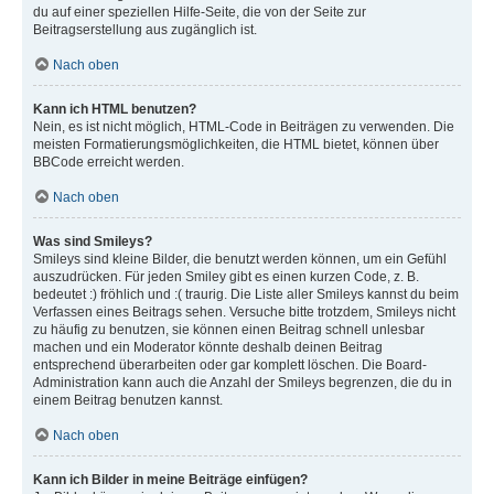
du auf einer speziellen Hilfe-Seite, die von der Seite zur
Beitragserstellung aus zugänglich ist.
Nach oben
Kann ich HTML benutzen?
Nein, es ist nicht möglich, HTML-Code in Beiträgen zu verwenden. Die
meisten Formatierungsmöglichkeiten, die HTML bietet, können über
BBCode erreicht werden.
Nach oben
Was sind Smileys?
Smileys sind kleine Bilder, die benutzt werden können, um ein Gefühl
auszudrücken. Für jeden Smiley gibt es einen kurzen Code, z. B.
bedeutet :) fröhlich und :( traurig. Die Liste aller Smileys kannst du beim
Verfassen eines Beitrags sehen. Versuche bitte trotzdem, Smileys nicht
zu häufig zu benutzen, sie können einen Beitrag schnell unlesbar
machen und ein Moderator könnte deshalb deinen Beitrag
entsprechend überarbeiten oder gar komplett löschen. Die Board-
Administration kann auch die Anzahl der Smileys begrenzen, die du in
einem Beitrag benutzen kannst.
Nach oben
Kann ich Bilder in meine Beiträge einfügen?