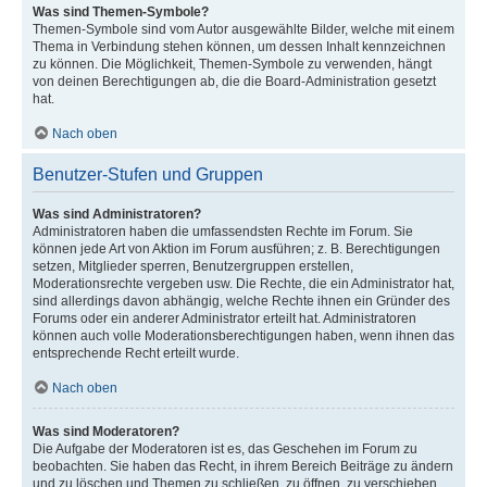
Was sind Themen-Symbole?
Themen-Symbole sind vom Autor ausgewählte Bilder, welche mit einem
Thema in Verbindung stehen können, um dessen Inhalt kennzeichnen
zu können. Die Möglichkeit, Themen-Symbole zu verwenden, hängt
von deinen Berechtigungen ab, die die Board-Administration gesetzt
hat.
Nach oben
Benutzer-Stufen und Gruppen
Was sind Administratoren?
Administratoren haben die umfassendsten Rechte im Forum. Sie
können jede Art von Aktion im Forum ausführen; z. B. Berechtigungen
setzen, Mitglieder sperren, Benutzergruppen erstellen,
Moderationsrechte vergeben usw. Die Rechte, die ein Administrator hat,
sind allerdings davon abhängig, welche Rechte ihnen ein Gründer des
Forums oder ein anderer Administrator erteilt hat. Administratoren
können auch volle Moderationsberechtigungen haben, wenn ihnen das
entsprechende Recht erteilt wurde.
Nach oben
Was sind Moderatoren?
Die Aufgabe der Moderatoren ist es, das Geschehen im Forum zu
beobachten. Sie haben das Recht, in ihrem Bereich Beiträge zu ändern
und zu löschen und Themen zu schließen, zu öffnen, zu verschieben