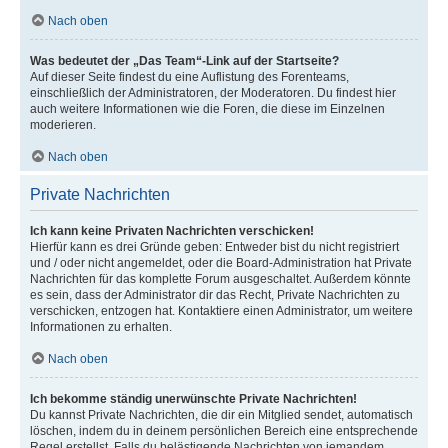
Nach oben
Was bedeutet der „Das Team“-Link auf der Startseite?
Auf dieser Seite findest du eine Auflistung des Forenteams,
einschließlich der Administratoren, der Moderatoren. Du findest hier
auch weitere Informationen wie die Foren, die diese im Einzelnen
moderieren.
Nach oben
Private Nachrichten
Ich kann keine Privaten Nachrichten verschicken!
Hierfür kann es drei Gründe geben: Entweder bist du nicht registriert
und / oder nicht angemeldet, oder die Board-Administration hat Private
Nachrichten für das komplette Forum ausgeschaltet. Außerdem könnte
es sein, dass der Administrator dir das Recht, Private Nachrichten zu
verschicken, entzogen hat. Kontaktiere einen Administrator, um weitere
Informationen zu erhalten.
Nach oben
Ich bekomme ständig unerwünschte Private Nachrichten!
Du kannst Private Nachrichten, die dir ein Mitglied sendet, automatisch
löschen, indem du in deinem persönlichen Bereich eine entsprechende
Regel erstellst. Falls du belästigende Nachrichten von jemandem