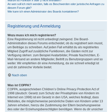
Warum ist Funktion x oder y nicht enthalten?
An wen soll ich mich wenden, falls es Beschwerden oder juristische Anfragen zu
diesem Forum gibt?
Wie kann ich einen Administrator des Boards kontaktieren?
Registrierung und Anmeldung
Wozu muss ich mich registrieren?
Eine Registrierung ist nicht unbedingt zwingend. Die Board-
Administration dieses Forums entscheidet, ob du registriert sein musst,
um Beiträge zu schreiben. Auf jeden Fall erhältst du als registriertes
Mitglied Zugriff auf zusätzliche Funktionen, die Gästen nicht zur
Verfügung stehen: zum Beispiel Avatarbilder, Private Nachrichten, E-
Mail-Versand an andere Mitglieder, Beitritt zu Benutzergruppen und so
weiter. Wir empfehlen dir eine Anmeldung, da sie schnell erledigt ist
und dir zahlreiche Vorteile bietet.
Nach oben
Was ist COPPA?
COPPA, ausgeschrieben Children’s Online Privacy Protection Act of
1998 (deutsch: Gesetz zum Schutz der Privatsphäre von Kindern im
Internet von 1998) ist ein Gesetz in den USA, welches festlegt, dass
Websites, die möglicherweise persönliche Daten von Kindern unter 13
Jahren erheben, hierzu die Zustimmung der Eltern beziehungsweise
des oder der Erziehungsberechtigten benötigen. Wenn du dir unsicher