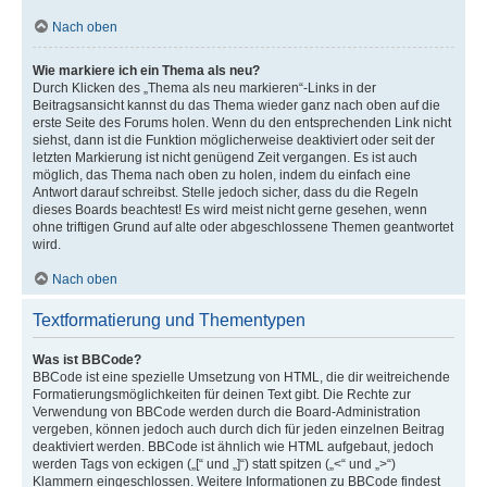
Nach oben
Wie markiere ich ein Thema als neu?
Durch Klicken des „Thema als neu markieren“-Links in der
Beitragsansicht kannst du das Thema wieder ganz nach oben auf die
erste Seite des Forums holen. Wenn du den entsprechenden Link nicht
siehst, dann ist die Funktion möglicherweise deaktiviert oder seit der
letzten Markierung ist nicht genügend Zeit vergangen. Es ist auch
möglich, das Thema nach oben zu holen, indem du einfach eine
Antwort darauf schreibst. Stelle jedoch sicher, dass du die Regeln
dieses Boards beachtest! Es wird meist nicht gerne gesehen, wenn
ohne triftigen Grund auf alte oder abgeschlossene Themen geantwortet
wird.
Nach oben
Textformatierung und Thementypen
Was ist BBCode?
BBCode ist eine spezielle Umsetzung von HTML, die dir weitreichende
Formatierungsmöglichkeiten für deinen Text gibt. Die Rechte zur
Verwendung von BBCode werden durch die Board-Administration
vergeben, können jedoch auch durch dich für jeden einzelnen Beitrag
deaktiviert werden. BBCode ist ähnlich wie HTML aufgebaut, jedoch
werden Tags von eckigen („[“ und „]“) statt spitzen („<“ und „>“)
Klammern eingeschlossen. Weitere Informationen zu BBCode findest