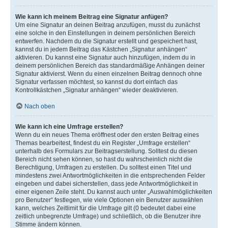
Wie kann ich meinem Beitrag eine Signatur anfügen?
Um eine Signatur an deinen Beitrag anzufügen, musst du zunächst
eine solche in den Einstellungen in deinem persönlichen Bereich
entwerfen. Nachdem du die Signatur erstellt und gespeichert hast,
kannst du in jedem Beitrag das Kästchen „Signatur anhängen“
aktivieren. Du kannst eine Signatur auch hinzufügen, indem du in
deinem persönlichen Bereich das standardmäßige Anhängen deiner
Signatur aktivierst. Wenn du einen einzelnen Beitrag dennoch ohne
Signatur verfassen möchtest, so kannst du dort einfach das
Kontrollkästchen „Signatur anhängen“ wieder deaktivieren.
Nach oben
Wie kann ich eine Umfrage erstellen?
Wenn du ein neues Thema eröffnest oder den ersten Beitrag eines
Themas bearbeitest, findest du ein Register „Umfrage erstellen“
unterhalb des Formulars zur Beitragserstellung. Solltest du diesen
Bereich nicht sehen können, so hast du wahrscheinlich nicht die
Berechtigung, Umfragen zu erstellen. Du solltest einen Titel und
mindestens zwei Antwortmöglichkeiten in die entsprechenden Felder
eingeben und dabei sicherstellen, dass jede Antwortmöglichkeit in
einer eigenen Zeile steht. Du kannst auch unter „Auswahlmöglichkeiten
pro Benutzer“ festlegen, wie viele Optionen ein Benutzer auswählen
kann, welches Zeitlimit für die Umfrage gilt (0 bedeutet dabei eine
zeitlich unbegrenzte Umfrage) und schließlich, ob die Benutzer ihre
Stimme ändern können.