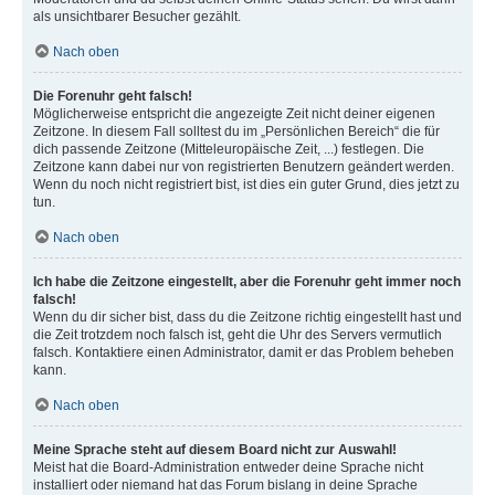
als unsichtbarer Besucher gezählt.
Nach oben
Die Forenuhr geht falsch!
Möglicherweise entspricht die angezeigte Zeit nicht deiner eigenen
Zeitzone. In diesem Fall solltest du im „Persönlichen Bereich“ die für
dich passende Zeitzone (Mitteleuropäische Zeit, ...) festlegen. Die
Zeitzone kann dabei nur von registrierten Benutzern geändert werden.
Wenn du noch nicht registriert bist, ist dies ein guter Grund, dies jetzt zu
tun.
Nach oben
Ich habe die Zeitzone eingestellt, aber die Forenuhr geht immer noch
falsch!
Wenn du dir sicher bist, dass du die Zeitzone richtig eingestellt hast und
die Zeit trotzdem noch falsch ist, geht die Uhr des Servers vermutlich
falsch. Kontaktiere einen Administrator, damit er das Problem beheben
kann.
Nach oben
Meine Sprache steht auf diesem Board nicht zur Auswahl!
Meist hat die Board-Administration entweder deine Sprache nicht
installiert oder niemand hat das Forum bislang in deine Sprache