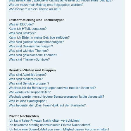
Was bewirkt die „Speichern“-Schaltfläche beim Schreiben eines Beitrags?
Warum muss mein Beitrag erst freigegeben werden?
Wie markiere ich ein Thema als neu?
Textformatierung und Thementypen
Was ist BBCode?
Kann ich HTML benutzen?
Was sind Smileys?
Kann ich Bilder in meine Beiträge einfügen?
Was sind globale Bekanntmachungen?
Was sind Bekanntmachungen?
Was sind wichtige Themen?
Was sind geschlossene Themen?
Was sind Themen-Symbole?
Benutzer-Stufen und Gruppen
Was sind Administratoren?
Was sind Moderatoren?
Was sind Benutzergruppen?
Wo finde ich die Benutzergruppen und wie trete ich ihnen bei?
Wie werde ich Gruppenleiter?
Weshalb werden verschiedene Benutzergruppen farbig dargestellt?
Was ist eine Hauptgruppe?
Was bedeutet der „Das Team“-Link auf der Startseite?
Private Nachrichten
Ich kann keine Privaten Nachrichten verschicken!
Ich bekomme ständig unerwünschte Private Nachrichten!
Ich habe eine Spam-E-Mail von einem Mitglied dieses Forums erhalten!