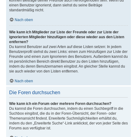
können Beiträge deiner Freunde auch hervorgehoben sein. Wenn du
einen Benutzer ignorierst, dann siehst du seine Beiträge
standardmäßig nicht.
Nach oben
Wie kann ich Mitglieder zur Liste der Freunde oder zur Liste der
ignorierten Mitglieder hinzufügen oder diese wieder aus den Listen
entfernen?
Du kannst Benutzer auf zwei Arten auf diese Listen setzen: In jedem
Benutzerprofil siehst du zwei Links: einen zum Hinzufügen zur Liste der
Freunde und einen zum Ignorieren des Benutzers. Außerdem kannst du
im persönlichen Bereich direkt Benutzer zu den Listen hinzufügen,
indem du deren Benutzernamen eingibst. An gleicher Stelle kannst du
sie auch wieder von den Listen entfernen.
Nach oben
Die Foren durchsuchen
Wie kann ich ein Forum oder mehrere Foren durchsuchen?
Du kannst die Foren durchsuchen, indem du einen Suchbegriff in die
Suchbox eingibst, die du in der Foren-Übersicht, der Foren- oder
Themenansicht findest. Erweiterte Suchmöglichkeiten erhältst du,
indem du den „Erweiterte Suche“-Link anklickst, der von jeder Seite des
Forums aus verfügbar ist.