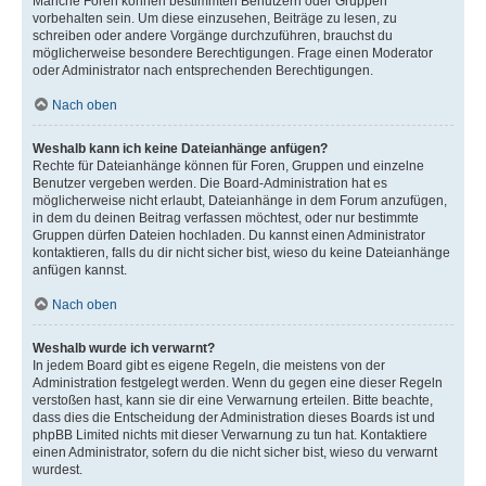
Manche Foren können bestimmten Benutzern oder Gruppen
vorbehalten sein. Um diese einzusehen, Beiträge zu lesen, zu
schreiben oder andere Vorgänge durchzuführen, brauchst du
möglicherweise besondere Berechtigungen. Frage einen Moderator
oder Administrator nach entsprechenden Berechtigungen.
Nach oben
Weshalb kann ich keine Dateianhänge anfügen?
Rechte für Dateianhänge können für Foren, Gruppen und einzelne
Benutzer vergeben werden. Die Board-Administration hat es
möglicherweise nicht erlaubt, Dateianhänge in dem Forum anzufügen,
in dem du deinen Beitrag verfassen möchtest, oder nur bestimmte
Gruppen dürfen Dateien hochladen. Du kannst einen Administrator
kontaktieren, falls du dir nicht sicher bist, wieso du keine Dateianhänge
anfügen kannst.
Nach oben
Weshalb wurde ich verwarnt?
In jedem Board gibt es eigene Regeln, die meistens von der
Administration festgelegt werden. Wenn du gegen eine dieser Regeln
verstoßen hast, kann sie dir eine Verwarnung erteilen. Bitte beachte,
dass dies die Entscheidung der Administration dieses Boards ist und
phpBB Limited nichts mit dieser Verwarnung zu tun hat. Kontaktiere
einen Administrator, sofern du die nicht sicher bist, wieso du verwarnt
wurdest.