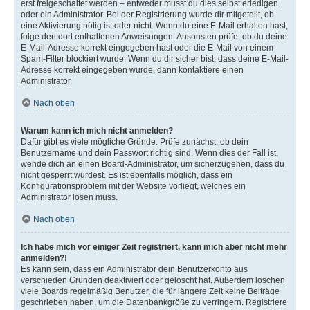
erst freigeschaltet werden – entweder musst du dies selbst erledigen
oder ein Administrator. Bei der Registrierung wurde dir mitgeteilt, ob
eine Aktivierung nötig ist oder nicht. Wenn du eine E-Mail erhalten hast,
folge den dort enthaltenen Anweisungen. Ansonsten prüfe, ob du deine
E-Mail-Adresse korrekt eingegeben hast oder die E-Mail von einem
Spam-Filter blockiert wurde. Wenn du dir sicher bist, dass deine E-Mail-
Adresse korrekt eingegeben wurde, dann kontaktiere einen
Administrator.
Nach oben
Warum kann ich mich nicht anmelden?
Dafür gibt es viele mögliche Gründe. Prüfe zunächst, ob dein
Benutzername und dein Passwort richtig sind. Wenn dies der Fall ist,
wende dich an einen Board-Administrator, um sicherzugehen, dass du
nicht gesperrt wurdest. Es ist ebenfalls möglich, dass ein
Konfigurationsproblem mit der Website vorliegt, welches ein
Administrator lösen muss.
Nach oben
Ich habe mich vor einiger Zeit registriert, kann mich aber nicht mehr
anmelden?!
Es kann sein, dass ein Administrator dein Benutzerkonto aus
verschieden Gründen deaktiviert oder gelöscht hat. Außerdem löschen
viele Boards regelmäßig Benutzer, die für längere Zeit keine Beiträge
geschrieben haben, um die Datenbankgröße zu verringern. Registriere