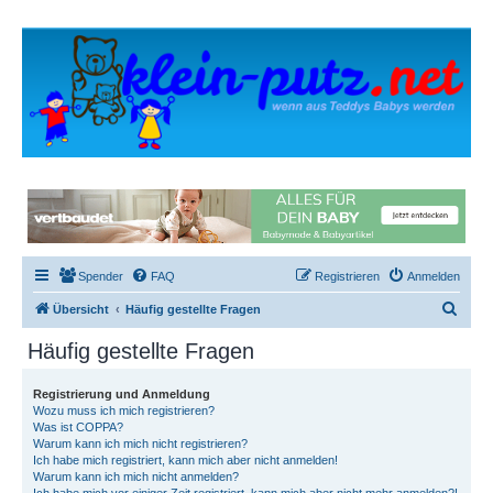
Spender
FAQ
Registrieren
Anmelden
S
Übersicht
Häufig gestellte Fragen
u
Häufig gestellte Fragen
c
h
Registrierung und Anmeldung
Wozu muss ich mich registrieren?
e
Was ist COPPA?
Warum kann ich mich nicht registrieren?
Ich habe mich registriert, kann mich aber nicht anmelden!
Warum kann ich mich nicht anmelden?