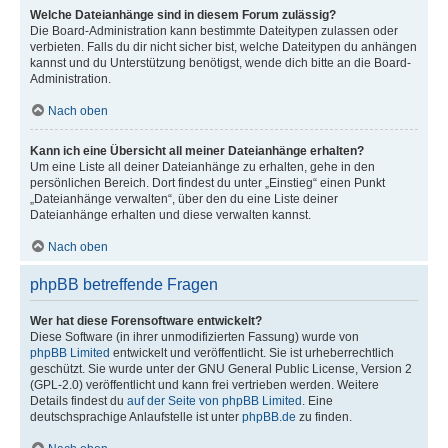
Welche Dateianhänge sind in diesem Forum zulässig?
Die Board-Administration kann bestimmte Dateitypen zulassen oder
verbieten. Falls du dir nicht sicher bist, welche Dateitypen du anhängen
kannst und du Unterstützung benötigst, wende dich bitte an die Board-
Administration.
Nach oben
Kann ich eine Übersicht all meiner Dateianhänge erhalten?
Um eine Liste all deiner Dateianhänge zu erhalten, gehe in den
persönlichen Bereich. Dort findest du unter „Einstieg“ einen Punkt
„Dateianhänge verwalten“, über den du eine Liste deiner
Dateianhänge erhalten und diese verwalten kannst.
Nach oben
phpBB betreffende Fragen
Wer hat diese Forensoftware entwickelt?
Diese Software (in ihrer unmodifizierten Fassung) wurde von
phpBB Limited
entwickelt und veröffentlicht. Sie ist urheberrechtlich
geschützt. Sie wurde unter der GNU General Public License, Version 2
(GPL-2.0) veröffentlicht und kann frei vertrieben werden. Weitere
Details findest du
auf der Seite von phpBB Limited
. Eine
deutschsprachige Anlaufstelle ist unter
phpBB.de
zu finden.