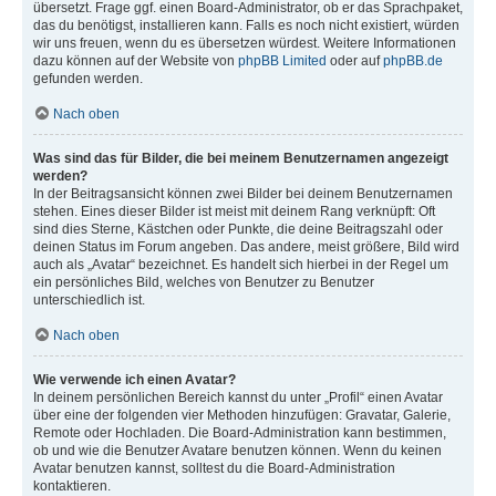
übersetzt. Frage ggf. einen Board-Administrator, ob er das Sprachpaket,
das du benötigst, installieren kann. Falls es noch nicht existiert, würden
wir uns freuen, wenn du es übersetzen würdest. Weitere Informationen
dazu können auf der Website von
phpBB Limited
oder auf
phpBB.de
gefunden werden.
Nach oben
Was sind das für Bilder, die bei meinem Benutzernamen angezeigt
werden?
In der Beitragsansicht können zwei Bilder bei deinem Benutzernamen
stehen. Eines dieser Bilder ist meist mit deinem Rang verknüpft: Oft
sind dies Sterne, Kästchen oder Punkte, die deine Beitragszahl oder
deinen Status im Forum angeben. Das andere, meist größere, Bild wird
auch als „Avatar“ bezeichnet. Es handelt sich hierbei in der Regel um
ein persönliches Bild, welches von Benutzer zu Benutzer
unterschiedlich ist.
Nach oben
Wie verwende ich einen Avatar?
In deinem persönlichen Bereich kannst du unter „Profil“ einen Avatar
über eine der folgenden vier Methoden hinzufügen: Gravatar, Galerie,
Remote oder Hochladen. Die Board-Administration kann bestimmen,
ob und wie die Benutzer Avatare benutzen können. Wenn du keinen
Avatar benutzen kannst, solltest du die Board-Administration
kontaktieren.