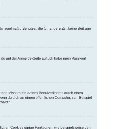
.
s regelmäßig Benutzer, die für längere Zeit keine Beiträge
em du auf der Anmelde-Seite auf „Ich habe mein Passwort
rt den Missbrauch deines Benutzerkontos durch einen
wenn du dich an einem öffentlichen Computer, zum Beispiel
haltet.
glichen Cookies einige Funktionen, wie beispielsweise den