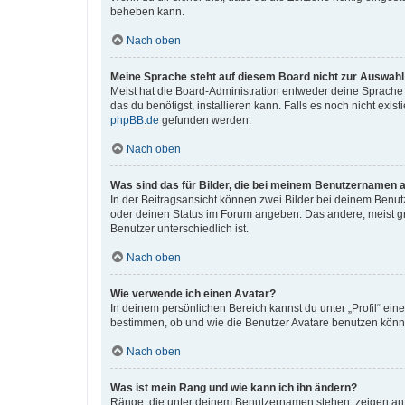
beheben kann.
Nach oben
Meine Sprache steht auf diesem Board nicht zur Auswahl
Meist hat die Board-Administration entweder deine Sprache n
das du benötigst, installieren kann. Falls es noch nicht ex
phpBB.de
gefunden werden.
Nach oben
Was sind das für Bilder, die bei meinem Benutzernamen 
In der Beitragsansicht können zwei Bilder bei deinem Benutz
oder deinen Status im Forum angeben. Das andere, meist grö
Benutzer unterschiedlich ist.
Nach oben
Wie verwende ich einen Avatar?
In deinem persönlichen Bereich kannst du unter „Profil“ ei
bestimmen, ob und wie die Benutzer Avatare benutzen können
Nach oben
Was ist mein Rang und wie kann ich ihn ändern?
Ränge, die unter deinem Benutzernamen stehen, zeigen an, w