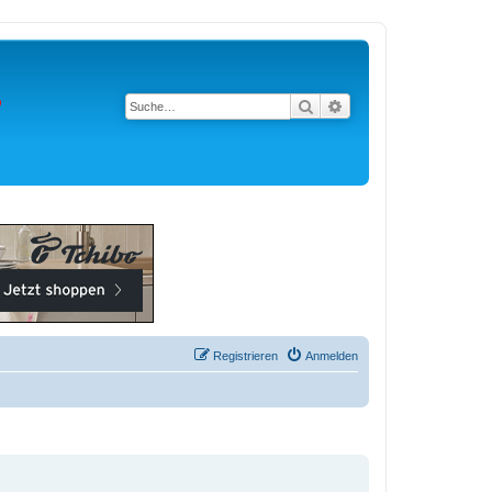
Suche
Erweiterte Suche
Registrieren
Anmelden