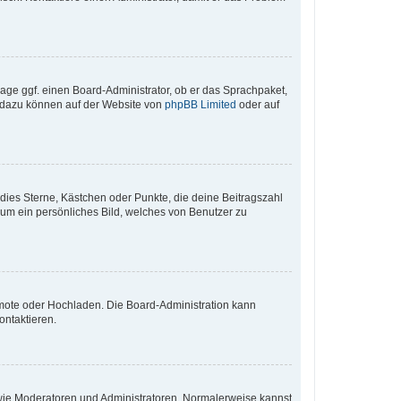
rage ggf. einen Board-Administrator, ob er das Sprachpaket,
en dazu können auf der Website von
phpBB Limited
oder auf
 dies Sterne, Kästchen oder Punkte, die deine Beitragszahl
 um ein persönliches Bild, welches von Benutzer zu
Remote oder Hochladen. Die Board-Administration kann
ontaktieren.
r wie Moderatoren und Administratoren. Normalerweise kannst