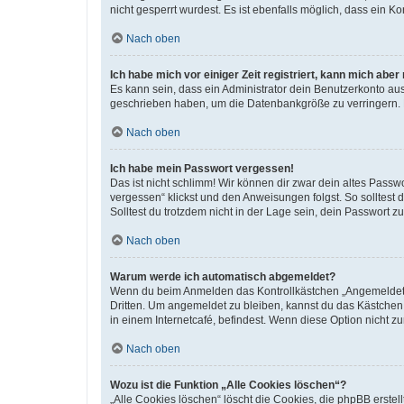
nicht gesperrt wurdest. Es ist ebenfalls möglich, dass ein K
Nach oben
Ich habe mich vor einiger Zeit registriert, kann mich abe
Es kann sein, dass ein Administrator dein Benutzerkonto au
geschrieben haben, um die Datenbankgröße zu verringern. Re
Nach oben
Ich habe mein Passwort vergessen!
Das ist nicht schlimm! Wir können dir zwar dein altes Passw
vergessen“ klickst und den Anweisungen folgst. So solltest
Solltest du trotzdem nicht in der Lage sein, dein Passwort 
Nach oben
Warum werde ich automatisch abgemeldet?
Wenn du beim Anmelden das Kontrollkästchen „Angemeldet bl
Dritten. Um angemeldet zu bleiben, kannst du das Kästchen
in einem Internetcafé, befindest. Wenn diese Option nicht z
Nach oben
Wozu ist die Funktion „Alle Cookies löschen“?
„Alle Cookies löschen“ löscht die Cookies, die phpBB erste