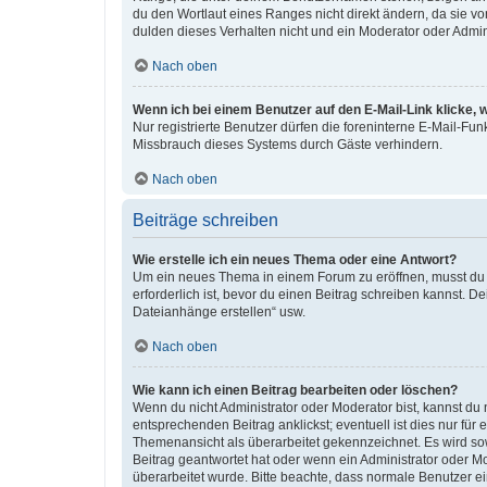
du den Wortlaut eines Ranges nicht direkt ändern, da sie v
dulden dieses Verhalten nicht und ein Moderator oder Admi
Nach oben
Wenn ich bei einem Benutzer auf den E-Mail-Link klicke, 
Nur registrierte Benutzer dürfen die foreninterne E-Mail-Fu
Missbrauch dieses Systems durch Gäste verhindern.
Nach oben
Beiträge schreiben
Wie erstelle ich ein neues Thema oder eine Antwort?
Um ein neues Thema in einem Forum zu eröffnen, musst du au
erforderlich ist, bevor du einen Beitrag schreiben kannst. D
Dateianhänge erstellen“ usw.
Nach oben
Wie kann ich einen Beitrag bearbeiten oder löschen?
Wenn du nicht Administrator oder Moderator bist, kannst du
entsprechenden Beitrag anklickst; eventuell ist dies nur für
Themenansicht als überarbeitet gekennzeichnet. Es wird sow
Beitrag geantwortet hat oder wenn ein Administrator oder Mod
überarbeitet wurde. Bitte beachte, dass normale Benutzer e