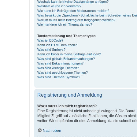
Weshalb kann ich keine Dateianhänge anfügen?
Weshalb wurde ich verwarnt?
Wie kann ich Beiträge den Moderatoren melden?
Was bewirkt die „Speichern“-Schaltfläche beim Schreiben eines Bei
Warum muss mein Beitrag erst freigegeben werden?
Wie markiere ich ein Thema als neu?
Textformatierung und Thementypen
Was ist BBCode?
Kann ich HTML benutzen?
Was sind Smileys?
Kann ich Bilder in meine Beiträge einfügen?
Was sind globale Bekanntmachungen?
Was sind Bekanntmachungen?
Was sind wichtige Themen?
Was sind geschlossene Themen?
Was sind Themen-Symbole?
Registrierung und Anmeldung
Wozu muss ich mich registrieren?
Eine Registrierung ist nicht unbedingt zwingend. Die Board-A
Mitglied Zugriff auf zusätzliche Funktionen, die Gästen nich
weiter. Wir empfehlen dir eine Anmeldung, da sie schnell erled
Nach oben