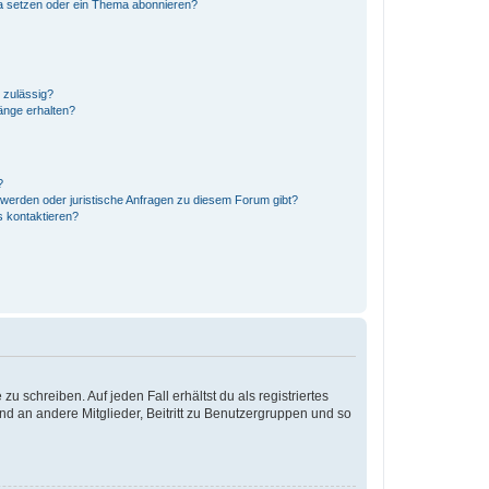
a setzen oder ein Thema abonnieren?
 zulässig?
änge erhalten?
?
hwerden oder juristische Anfragen zu diesem Forum gibt?
s kontaktieren?
u schreiben. Auf jeden Fall erhältst du als registriertes
and an andere Mitglieder, Beitritt zu Benutzergruppen und so