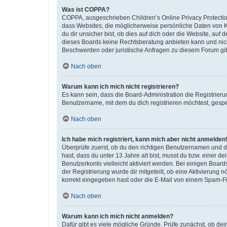
Was ist COPPA?
COPPA, ausgeschrieben Children’s Online Privacy Protection
dass Websites, die möglicherweise persönliche Daten von 
du dir unsicher bist, ob dies auf dich oder die Website, auf 
dieses Boards keine Rechtsberatung anbieten kann und nicht 
Beschwerden oder juristische Anfragen zu diesem Forum gi
Nach oben
Warum kann ich mich nicht registrieren?
Es kann sein, dass die Board-Administration die Registrier
Benutzername, mit dem du dich registrieren möchtest, gespe
Nach oben
Ich habe mich registriert, kann mich aber nicht anmelden
Überprüfe zuerst, ob du den richtigen Benutzernamen und 
hast, dass du unter 13 Jahre alt bist, musst du bzw. einer d
Benutzerkonto vielleicht aktiviert werden. Bei einigen Boar
der Registrierung wurde dir mitgeteilt, ob eine Aktivierung 
korrekt eingegeben hast oder die E-Mail von einem Spam-Filt
Nach oben
Warum kann ich mich nicht anmelden?
Dafür gibt es viele mögliche Gründe. Prüfe zunächst, ob de