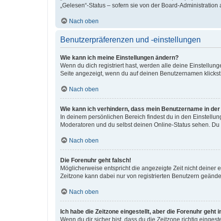
„Gelesen“-Status – sofern sie von der Board-Administration
Nach oben
Benutzerpräferenzen und -einstellungen
Wie kann ich meine Einstellungen ändern?
Wenn du dich registriert hast, werden alle deine Einstellu
Seite angezeigt, wenn du auf deinen Benutzernamen klickst.
Nach oben
Wie kann ich verhindern, dass mein Benutzername in der 
In deinem persönlichen Bereich findest du in den Einstellu
Moderatoren und du selbst deinen Online-Status sehen. Du w
Nach oben
Die Forenuhr geht falsch!
Möglicherweise entspricht die angezeigte Zeit nicht deiner ei
Zeitzone kann dabei nur von registrierten Benutzern geändert 
Nach oben
Ich habe die Zeitzone eingestellt, aber die Forenuhr geht
Wenn du dir sicher bist, dass du die Zeitzone richtig eingest