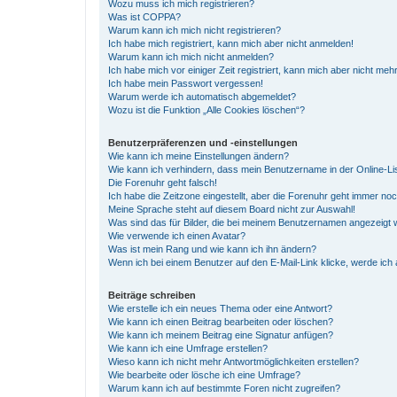
Wozu muss ich mich registrieren?
Was ist COPPA?
Warum kann ich mich nicht registrieren?
Ich habe mich registriert, kann mich aber nicht anmelden!
Warum kann ich mich nicht anmelden?
Ich habe mich vor einiger Zeit registriert, kann mich aber nicht me
Ich habe mein Passwort vergessen!
Warum werde ich automatisch abgemeldet?
Wozu ist die Funktion „Alle Cookies löschen“?
Benutzerpräferenzen und -einstellungen
Wie kann ich meine Einstellungen ändern?
Wie kann ich verhindern, dass mein Benutzername in der Online-Li
Die Forenuhr geht falsch!
Ich habe die Zeitzone eingestellt, aber die Forenuhr geht immer noc
Meine Sprache steht auf diesem Board nicht zur Auswahl!
Was sind das für Bilder, die bei meinem Benutzernamen angezeigt
Wie verwende ich einen Avatar?
Was ist mein Rang und wie kann ich ihn ändern?
Wenn ich bei einem Benutzer auf den E-Mail-Link klicke, werde ich
Beiträge schreiben
Wie erstelle ich ein neues Thema oder eine Antwort?
Wie kann ich einen Beitrag bearbeiten oder löschen?
Wie kann ich meinem Beitrag eine Signatur anfügen?
Wie kann ich eine Umfrage erstellen?
Wieso kann ich nicht mehr Antwortmöglichkeiten erstellen?
Wie bearbeite oder lösche ich eine Umfrage?
Warum kann ich auf bestimmte Foren nicht zugreifen?