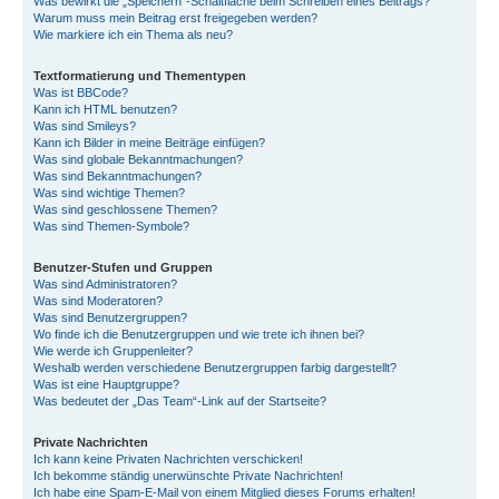
Was bewirkt die „Speichern“-Schaltfläche beim Schreiben eines Beitrags?
Warum muss mein Beitrag erst freigegeben werden?
Wie markiere ich ein Thema als neu?
Textformatierung und Thementypen
Was ist BBCode?
Kann ich HTML benutzen?
Was sind Smileys?
Kann ich Bilder in meine Beiträge einfügen?
Was sind globale Bekanntmachungen?
Was sind Bekanntmachungen?
Was sind wichtige Themen?
Was sind geschlossene Themen?
Was sind Themen-Symbole?
Benutzer-Stufen und Gruppen
Was sind Administratoren?
Was sind Moderatoren?
Was sind Benutzergruppen?
Wo finde ich die Benutzergruppen und wie trete ich ihnen bei?
Wie werde ich Gruppenleiter?
Weshalb werden verschiedene Benutzergruppen farbig dargestellt?
Was ist eine Hauptgruppe?
Was bedeutet der „Das Team“-Link auf der Startseite?
Private Nachrichten
Ich kann keine Privaten Nachrichten verschicken!
Ich bekomme ständig unerwünschte Private Nachrichten!
Ich habe eine Spam-E-Mail von einem Mitglied dieses Forums erhalten!