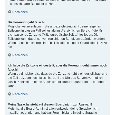
als unsichtbarer Besucher gezählt.
Nach oben
Die Forenuhr geht falsch!
Möglicherweise entspricht die angezeigte Zeit nicht deiner eigenen
Zeitzone. In diesem Fall solltest du im „Persönlichen Bereich“ die für
dich passende Zeitzone (Mitteleuropäische Zeit, ...) festlegen. Die
Zeitzone kann dabei nur von registrierten Benutzern geändert werden.
Wenn du noch nicht registriert bist, ist dies ein guter Grund, dies jetzt zu
tun.
Nach oben
Ich habe die Zeitzone eingestellt, aber die Forenuhr geht immer noch
falsch!
Wenn du dir sicher bist, dass du die Zeitzone richtig eingestellt hast und
die Zeit trotzdem noch falsch ist, geht die Uhr des Servers vermutlich
falsch. Kontaktiere einen Administrator, damit er das Problem beheben
kann.
Nach oben
Meine Sprache steht auf diesem Board nicht zur Auswahl!
Meist hat die Board-Administration entweder deine Sprache nicht
installiert oder niemand hat das Forum bislang in deine Sprache