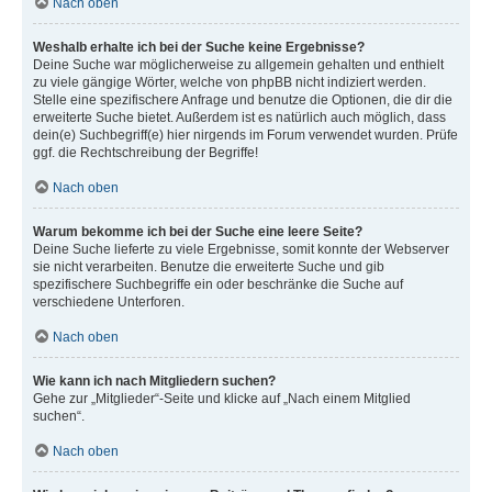
Nach oben
Weshalb erhalte ich bei der Suche keine Ergebnisse?
Deine Suche war möglicherweise zu allgemein gehalten und enthielt
zu viele gängige Wörter, welche von phpBB nicht indiziert werden.
Stelle eine spezifischere Anfrage und benutze die Optionen, die dir die
erweiterte Suche bietet. Außerdem ist es natürlich auch möglich, dass
dein(e) Suchbegriff(e) hier nirgends im Forum verwendet wurden. Prüfe
ggf. die Rechtschreibung der Begriffe!
Nach oben
Warum bekomme ich bei der Suche eine leere Seite?
Deine Suche lieferte zu viele Ergebnisse, somit konnte der Webserver
sie nicht verarbeiten. Benutze die erweiterte Suche und gib
spezifischere Suchbegriffe ein oder beschränke die Suche auf
verschiedene Unterforen.
Nach oben
Wie kann ich nach Mitgliedern suchen?
Gehe zur „Mitglieder“-Seite und klicke auf „Nach einem Mitglied
suchen“.
Nach oben