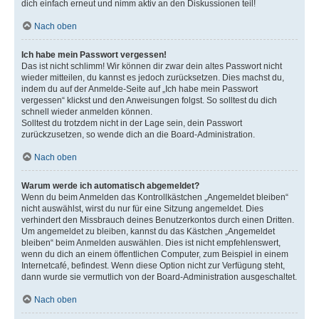
dich einfach erneut und nimm aktiv an den Diskussionen teil!
Nach oben
Ich habe mein Passwort vergessen!
Das ist nicht schlimm! Wir können dir zwar dein altes Passwort nicht
wieder mitteilen, du kannst es jedoch zurücksetzen. Dies machst du,
indem du auf der Anmelde-Seite auf „Ich habe mein Passwort
vergessen“ klickst und den Anweisungen folgst. So solltest du dich
schnell wieder anmelden können.
Solltest du trotzdem nicht in der Lage sein, dein Passwort
zurückzusetzen, so wende dich an die Board-Administration.
Nach oben
Warum werde ich automatisch abgemeldet?
Wenn du beim Anmelden das Kontrollkästchen „Angemeldet bleiben“
nicht auswählst, wirst du nur für eine Sitzung angemeldet. Dies
verhindert den Missbrauch deines Benutzerkontos durch einen Dritten.
Um angemeldet zu bleiben, kannst du das Kästchen „Angemeldet
bleiben“ beim Anmelden auswählen. Dies ist nicht empfehlenswert,
wenn du dich an einem öffentlichen Computer, zum Beispiel in einem
Internetcafé, befindest. Wenn diese Option nicht zur Verfügung steht,
dann wurde sie vermutlich von der Board-Administration ausgeschaltet.
Nach oben