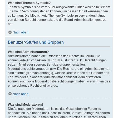
Was sind Themen-Symbole?
Themen-Symbole sind vom Autor ausgewählte Bilder, welche mit einem
Thema in Verbindung stehen können, um dessen Inhalt kennzeichnen
zu können. Die Möglichkeit, Themen-Symbole zu verwenden, hängt
von deinen Berechtigungen ab, die die Board-Administration gesetzt
hat.
Nach oben
Benutzer-Stufen und Gruppen
Was sind Administratoren?
Administratoren haben die umfassendsten Rechte im Forum. Sie
können jede Art von Aktion im Forum ausführen; z. B. Berechtigungen
setzen, Mitglieder sperren, Benutzergruppen erstellen,
Moderationsrechte vergeben usw. Die Rechte, die ein Administrator hat,
sind allerdings davon abhängig, welche Rechte ihnen ein Gründer des
Forums oder ein anderer Administrator erteilt hat. Administratoren
können auch volle Moderationsberechtigungen haben, wenn ihnen das
entsprechende Recht erteilt wurde.
Nach oben
Was sind Moderatoren?
Die Aufgabe der Moderatoren ist es, das Geschehen im Forum zu
beobachten. Sie haben das Recht, in ihrem Bereich Beiträge zu ändern
und zu löschen und Themen zu schließen, zu öffnen, zu verschieben