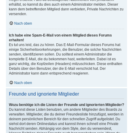
erhältst, so kannst du dies auch einem Administrator melden. Dieser
kann dem betreffenden Mitglied dann verbieten, Private Nachrichten zu
versenden.
Nach oben
Ich habe eine Spam-E-Mail von einem Mitglied dieses Forums
erhalten!
Es tut uns leid, das zu hören. Das E-Mail-Formular dieses Forums hat
einige Sicherheitsvorkehrungen, die Benutzer, die solche Nachrichten
senden, identifizieren sollen. Du solltest einem Administrator die
komplette E-Mail, die du bekommen hast, weiterleiten. Dabei ist es
ganz wichtig, die Kopfzeilen (Headers) mitzuschicken. Diese enthalten
Details über den Benutzer, der die E-Mail verschickt hat. Der
Administrator kann dann entsprechend reagieren.
Nach oben
Freunde und ignorierte Mitglieder
Wozu benötige ich die Listen der Freunde und ignorierten Mitglieder?
Du kannst diese Listen benutzen, um andere Mitglieder des Boards zu
verwalten. Mitglieder, die du deiner Freundesliste hinzufügst, werden in
deinem persönlichen Bereich für den schnellen Zugriff aufgelistet. Du
siehst dort deren Onlinestatus und kannst ihnen schnell eine Private
Nachricht senden. Abhängig von dem Style, den du verwendest,