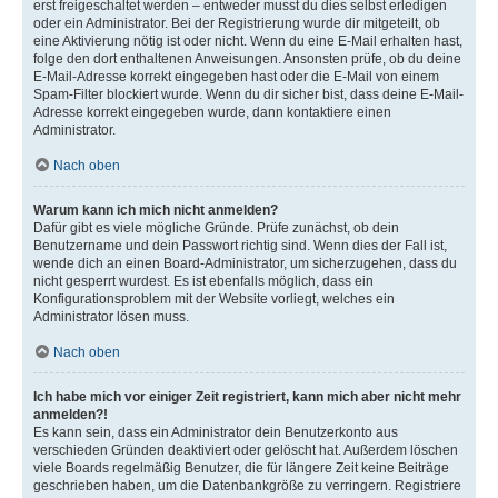
erst freigeschaltet werden – entweder musst du dies selbst erledigen
oder ein Administrator. Bei der Registrierung wurde dir mitgeteilt, ob
eine Aktivierung nötig ist oder nicht. Wenn du eine E-Mail erhalten hast,
folge den dort enthaltenen Anweisungen. Ansonsten prüfe, ob du deine
E-Mail-Adresse korrekt eingegeben hast oder die E-Mail von einem
Spam-Filter blockiert wurde. Wenn du dir sicher bist, dass deine E-Mail-
Adresse korrekt eingegeben wurde, dann kontaktiere einen
Administrator.
Nach oben
Warum kann ich mich nicht anmelden?
Dafür gibt es viele mögliche Gründe. Prüfe zunächst, ob dein
Benutzername und dein Passwort richtig sind. Wenn dies der Fall ist,
wende dich an einen Board-Administrator, um sicherzugehen, dass du
nicht gesperrt wurdest. Es ist ebenfalls möglich, dass ein
Konfigurationsproblem mit der Website vorliegt, welches ein
Administrator lösen muss.
Nach oben
Ich habe mich vor einiger Zeit registriert, kann mich aber nicht mehr
anmelden?!
Es kann sein, dass ein Administrator dein Benutzerkonto aus
verschieden Gründen deaktiviert oder gelöscht hat. Außerdem löschen
viele Boards regelmäßig Benutzer, die für längere Zeit keine Beiträge
geschrieben haben, um die Datenbankgröße zu verringern. Registriere