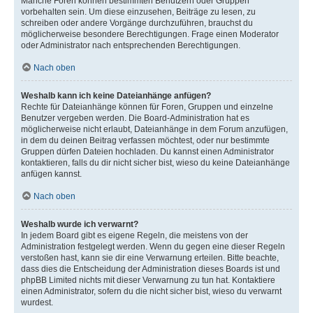
Manche Foren können bestimmten Benutzern oder Gruppen
vorbehalten sein. Um diese einzusehen, Beiträge zu lesen, zu
schreiben oder andere Vorgänge durchzuführen, brauchst du
möglicherweise besondere Berechtigungen. Frage einen Moderator
oder Administrator nach entsprechenden Berechtigungen.
Nach oben
Weshalb kann ich keine Dateianhänge anfügen?
Rechte für Dateianhänge können für Foren, Gruppen und einzelne
Benutzer vergeben werden. Die Board-Administration hat es
möglicherweise nicht erlaubt, Dateianhänge in dem Forum anzufügen,
in dem du deinen Beitrag verfassen möchtest, oder nur bestimmte
Gruppen dürfen Dateien hochladen. Du kannst einen Administrator
kontaktieren, falls du dir nicht sicher bist, wieso du keine Dateianhänge
anfügen kannst.
Nach oben
Weshalb wurde ich verwarnt?
In jedem Board gibt es eigene Regeln, die meistens von der
Administration festgelegt werden. Wenn du gegen eine dieser Regeln
verstoßen hast, kann sie dir eine Verwarnung erteilen. Bitte beachte,
dass dies die Entscheidung der Administration dieses Boards ist und
phpBB Limited nichts mit dieser Verwarnung zu tun hat. Kontaktiere
einen Administrator, sofern du die nicht sicher bist, wieso du verwarnt
wurdest.