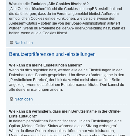
Wozu ist die Funktion „Alle Cookies löschen“?
„Alle Cookies löschen“ löscht die Cookies, die phpBB erstellt hat und
die dafür sorgen, dass du im Forum angemeldet bleibst. Außerdem
ermöglichen Cookies einige Funktionen, wie beispielsweise den
„Gelesen“-Status – sofern sie von der Board-Administration aktiviert
wurden. Wenn du Probleme bei der An- oder Abmeldung hast, kann es
helfen, wenn du die Cookies löscht.
Nach oben
Benutzerpräferenzen und -einstellungen
Wie kann ich meine Einstellungen ändern?
Wenn du dich registriert hast, werden alle deine Einstellungen in der
Datenbank des Boards gespeichert. Um diese zu ändern, gehe in den
„Persönlichen Bereich“; der Link dazu wird meist oben auf der Seite
angezeigt, wenn du auf deinen Benutzernamen klickst. Dort kannst du
alle deine Einstellungen ändern.
Nach oben
Wie kann ich verhindern, dass mein Benutzername in der Online-
Liste auftaucht?
In deinem persönlichen Bereich findest du in den Einstellungen eine
Option „Meinen Online-Status während dieser Sitzung verbergen“.
Wenn du diese Option einschaltest, können nur Administratoren,
Moderatoren und du selbst deinen Online-Status sehen. Du wirst dann