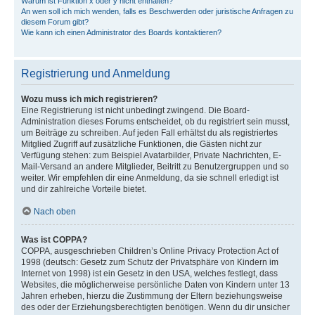
Warum ist Funktion x oder y nicht enthalten?
An wen soll ich mich wenden, falls es Beschwerden oder juristische Anfragen zu
diesem Forum gibt?
Wie kann ich einen Administrator des Boards kontaktieren?
Registrierung und Anmeldung
Wozu muss ich mich registrieren?
Eine Registrierung ist nicht unbedingt zwingend. Die Board-
Administration dieses Forums entscheidet, ob du registriert sein musst,
um Beiträge zu schreiben. Auf jeden Fall erhältst du als registriertes
Mitglied Zugriff auf zusätzliche Funktionen, die Gästen nicht zur
Verfügung stehen: zum Beispiel Avatarbilder, Private Nachrichten, E-
Mail-Versand an andere Mitglieder, Beitritt zu Benutzergruppen und so
weiter. Wir empfehlen dir eine Anmeldung, da sie schnell erledigt ist
und dir zahlreiche Vorteile bietet.
Nach oben
Was ist COPPA?
COPPA, ausgeschrieben Children’s Online Privacy Protection Act of
1998 (deutsch: Gesetz zum Schutz der Privatsphäre von Kindern im
Internet von 1998) ist ein Gesetz in den USA, welches festlegt, dass
Websites, die möglicherweise persönliche Daten von Kindern unter 13
Jahren erheben, hierzu die Zustimmung der Eltern beziehungsweise
des oder der Erziehungsberechtigten benötigen. Wenn du dir unsicher