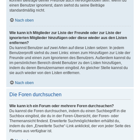
können Beiträge deiner Freunde auch hervorgehoben sein. Wenn du
einen Benutzer ignorierst, dann siehst du seine Beiträge
standardmäßig nicht.
Nach oben
Wie kann ich Mitglieder zur Liste der Freunde oder zur Liste der
ignorierten Mitglieder hinzufügen oder diese wieder aus den Listen
entfernen?
Du kannst Benutzer auf zwei Arten auf diese Listen setzen: In jedem
Benutzerprofil siehst du zwei Links: einen zum Hinzufügen zur Liste der
Freunde und einen zum Ignorieren des Benutzers. Außerdem kannst du
im persönlichen Bereich direkt Benutzer zu den Listen hinzufügen,
indem du deren Benutzernamen eingibst. An gleicher Stelle kannst du
sie auch wieder von den Listen entfernen.
Nach oben
Die Foren durchsuchen
Wie kann ich ein Forum oder mehrere Foren durchsuchen?
Du kannst die Foren durchsuchen, indem du einen Suchbegriff in die
Suchbox eingibst, die du in der Foren-Übersicht, der Foren- oder
Themenansicht findest. Erweiterte Suchmöglichkeiten erhältst du,
indem du den „Erweiterte Suche“-Link anklickst, der von jeder Seite des
Forums aus verfügbar ist.