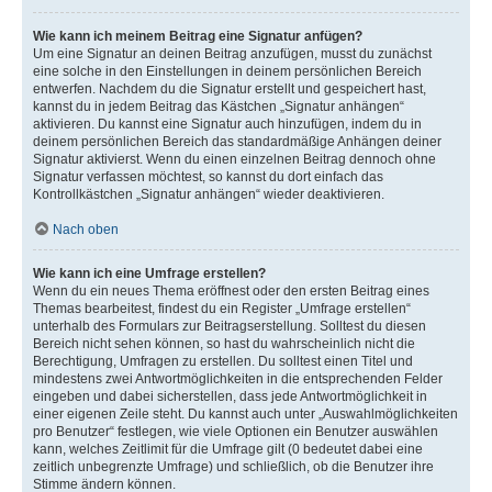
Wie kann ich meinem Beitrag eine Signatur anfügen?
Um eine Signatur an deinen Beitrag anzufügen, musst du zunächst
eine solche in den Einstellungen in deinem persönlichen Bereich
entwerfen. Nachdem du die Signatur erstellt und gespeichert hast,
kannst du in jedem Beitrag das Kästchen „Signatur anhängen“
aktivieren. Du kannst eine Signatur auch hinzufügen, indem du in
deinem persönlichen Bereich das standardmäßige Anhängen deiner
Signatur aktivierst. Wenn du einen einzelnen Beitrag dennoch ohne
Signatur verfassen möchtest, so kannst du dort einfach das
Kontrollkästchen „Signatur anhängen“ wieder deaktivieren.
Nach oben
Wie kann ich eine Umfrage erstellen?
Wenn du ein neues Thema eröffnest oder den ersten Beitrag eines
Themas bearbeitest, findest du ein Register „Umfrage erstellen“
unterhalb des Formulars zur Beitragserstellung. Solltest du diesen
Bereich nicht sehen können, so hast du wahrscheinlich nicht die
Berechtigung, Umfragen zu erstellen. Du solltest einen Titel und
mindestens zwei Antwortmöglichkeiten in die entsprechenden Felder
eingeben und dabei sicherstellen, dass jede Antwortmöglichkeit in
einer eigenen Zeile steht. Du kannst auch unter „Auswahlmöglichkeiten
pro Benutzer“ festlegen, wie viele Optionen ein Benutzer auswählen
kann, welches Zeitlimit für die Umfrage gilt (0 bedeutet dabei eine
zeitlich unbegrenzte Umfrage) und schließlich, ob die Benutzer ihre
Stimme ändern können.