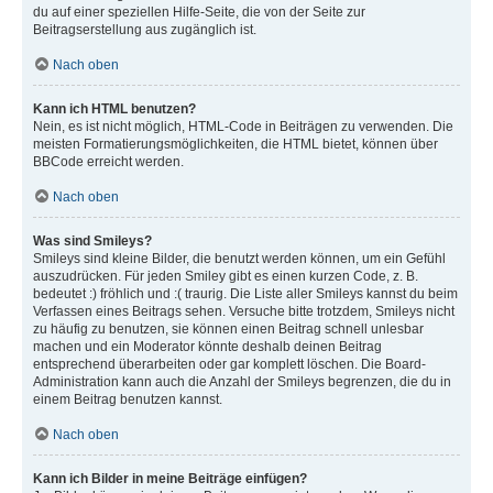
du auf einer speziellen Hilfe-Seite, die von der Seite zur
Beitragserstellung aus zugänglich ist.
Nach oben
Kann ich HTML benutzen?
Nein, es ist nicht möglich, HTML-Code in Beiträgen zu verwenden. Die
meisten Formatierungsmöglichkeiten, die HTML bietet, können über
BBCode erreicht werden.
Nach oben
Was sind Smileys?
Smileys sind kleine Bilder, die benutzt werden können, um ein Gefühl
auszudrücken. Für jeden Smiley gibt es einen kurzen Code, z. B.
bedeutet :) fröhlich und :( traurig. Die Liste aller Smileys kannst du beim
Verfassen eines Beitrags sehen. Versuche bitte trotzdem, Smileys nicht
zu häufig zu benutzen, sie können einen Beitrag schnell unlesbar
machen und ein Moderator könnte deshalb deinen Beitrag
entsprechend überarbeiten oder gar komplett löschen. Die Board-
Administration kann auch die Anzahl der Smileys begrenzen, die du in
einem Beitrag benutzen kannst.
Nach oben
Kann ich Bilder in meine Beiträge einfügen?