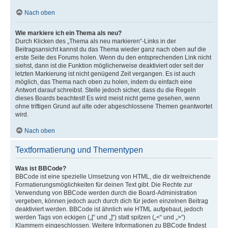
Nach oben
Wie markiere ich ein Thema als neu?
Durch Klicken des „Thema als neu markieren“-Links in der
Beitragsansicht kannst du das Thema wieder ganz nach oben auf die
erste Seite des Forums holen. Wenn du den entsprechenden Link nicht
siehst, dann ist die Funktion möglicherweise deaktiviert oder seit der
letzten Markierung ist nicht genügend Zeit vergangen. Es ist auch
möglich, das Thema nach oben zu holen, indem du einfach eine
Antwort darauf schreibst. Stelle jedoch sicher, dass du die Regeln
dieses Boards beachtest! Es wird meist nicht gerne gesehen, wenn
ohne triftigen Grund auf alte oder abgeschlossene Themen geantwortet
wird.
Nach oben
Textformatierung und Thementypen
Was ist BBCode?
BBCode ist eine spezielle Umsetzung von HTML, die dir weitreichende
Formatierungsmöglichkeiten für deinen Text gibt. Die Rechte zur
Verwendung von BBCode werden durch die Board-Administration
vergeben, können jedoch auch durch dich für jeden einzelnen Beitrag
deaktiviert werden. BBCode ist ähnlich wie HTML aufgebaut, jedoch
werden Tags von eckigen („[“ und „]“) statt spitzen („<“ und „>“)
Klammern eingeschlossen. Weitere Informationen zu BBCode findest