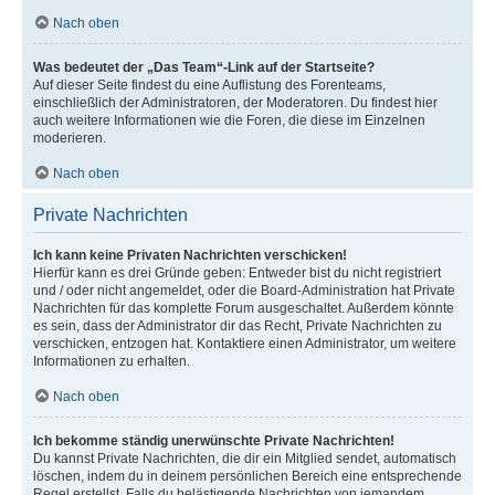
Nach oben
Was bedeutet der „Das Team“-Link auf der Startseite?
Auf dieser Seite findest du eine Auflistung des Forenteams,
einschließlich der Administratoren, der Moderatoren. Du findest hier
auch weitere Informationen wie die Foren, die diese im Einzelnen
moderieren.
Nach oben
Private Nachrichten
Ich kann keine Privaten Nachrichten verschicken!
Hierfür kann es drei Gründe geben: Entweder bist du nicht registriert
und / oder nicht angemeldet, oder die Board-Administration hat Private
Nachrichten für das komplette Forum ausgeschaltet. Außerdem könnte
es sein, dass der Administrator dir das Recht, Private Nachrichten zu
verschicken, entzogen hat. Kontaktiere einen Administrator, um weitere
Informationen zu erhalten.
Nach oben
Ich bekomme ständig unerwünschte Private Nachrichten!
Du kannst Private Nachrichten, die dir ein Mitglied sendet, automatisch
löschen, indem du in deinem persönlichen Bereich eine entsprechende
Regel erstellst. Falls du belästigende Nachrichten von jemandem