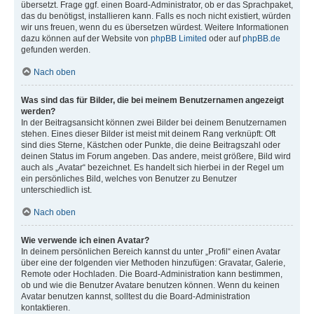
übersetzt. Frage ggf. einen Board-Administrator, ob er das Sprachpaket,
das du benötigst, installieren kann. Falls es noch nicht existiert, würden
wir uns freuen, wenn du es übersetzen würdest. Weitere Informationen
dazu können auf der Website von
phpBB Limited
oder auf
phpBB.de
gefunden werden.
Nach oben
Was sind das für Bilder, die bei meinem Benutzernamen angezeigt
werden?
In der Beitragsansicht können zwei Bilder bei deinem Benutzernamen
stehen. Eines dieser Bilder ist meist mit deinem Rang verknüpft: Oft
sind dies Sterne, Kästchen oder Punkte, die deine Beitragszahl oder
deinen Status im Forum angeben. Das andere, meist größere, Bild wird
auch als „Avatar“ bezeichnet. Es handelt sich hierbei in der Regel um
ein persönliches Bild, welches von Benutzer zu Benutzer
unterschiedlich ist.
Nach oben
Wie verwende ich einen Avatar?
In deinem persönlichen Bereich kannst du unter „Profil“ einen Avatar
über eine der folgenden vier Methoden hinzufügen: Gravatar, Galerie,
Remote oder Hochladen. Die Board-Administration kann bestimmen,
ob und wie die Benutzer Avatare benutzen können. Wenn du keinen
Avatar benutzen kannst, solltest du die Board-Administration
kontaktieren.