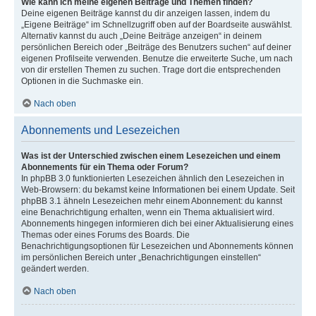
Wie kann ich meine eigenen Beiträge und Themen finden?
Deine eigenen Beiträge kannst du dir anzeigen lassen, indem du
„Eigene Beiträge“ im Schnellzugriff oben auf der Boardseite auswählst.
Alternativ kannst du auch „Deine Beiträge anzeigen“ in deinem
persönlichen Bereich oder „Beiträge des Benutzers suchen“ auf deiner
eigenen Profilseite verwenden. Benutze die erweiterte Suche, um nach
von dir erstellen Themen zu suchen. Trage dort die entsprechenden
Optionen in die Suchmaske ein.
Nach oben
Abonnements und Lesezeichen
Was ist der Unterschied zwischen einem Lesezeichen und einem
Abonnements für ein Thema oder Forum?
In phpBB 3.0 funktionierten Lesezeichen ähnlich den Lesezeichen in
Web-Browsern: du bekamst keine Informationen bei einem Update. Seit
phpBB 3.1 ähneln Lesezeichen mehr einem Abonnement: du kannst
eine Benachrichtigung erhalten, wenn ein Thema aktualisiert wird.
Abonnements hingegen informieren dich bei einer Aktualisierung eines
Themas oder eines Forums des Boards. Die
Benachrichtigungsoptionen für Lesezeichen und Abonnements können
im persönlichen Bereich unter „Benachrichtigungen einstellen“
geändert werden.
Nach oben