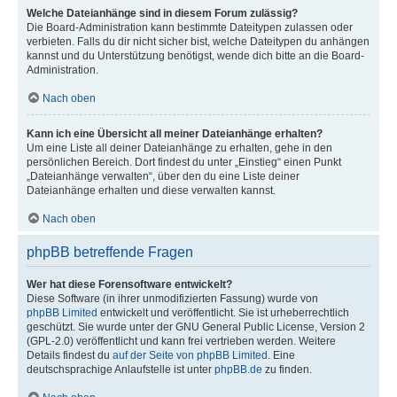
Welche Dateianhänge sind in diesem Forum zulässig?
Die Board-Administration kann bestimmte Dateitypen zulassen oder
verbieten. Falls du dir nicht sicher bist, welche Dateitypen du anhängen
kannst und du Unterstützung benötigst, wende dich bitte an die Board-
Administration.
Nach oben
Kann ich eine Übersicht all meiner Dateianhänge erhalten?
Um eine Liste all deiner Dateianhänge zu erhalten, gehe in den
persönlichen Bereich. Dort findest du unter „Einstieg“ einen Punkt
„Dateianhänge verwalten“, über den du eine Liste deiner
Dateianhänge erhalten und diese verwalten kannst.
Nach oben
phpBB betreffende Fragen
Wer hat diese Forensoftware entwickelt?
Diese Software (in ihrer unmodifizierten Fassung) wurde von
phpBB Limited
entwickelt und veröffentlicht. Sie ist urheberrechtlich
geschützt. Sie wurde unter der GNU General Public License, Version 2
(GPL-2.0) veröffentlicht und kann frei vertrieben werden. Weitere
Details findest du
auf der Seite von phpBB Limited
. Eine
deutschsprachige Anlaufstelle ist unter
phpBB.de
zu finden.