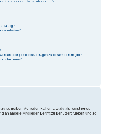
a setzen oder ein Thema abonnieren?
 zulässig?
änge erhalten?
?
hwerden oder juristische Anfragen zu diesem Forum gibt?
s kontaktieren?
u schreiben. Auf jeden Fall erhältst du als registriertes
and an andere Mitglieder, Beitritt zu Benutzergruppen und so