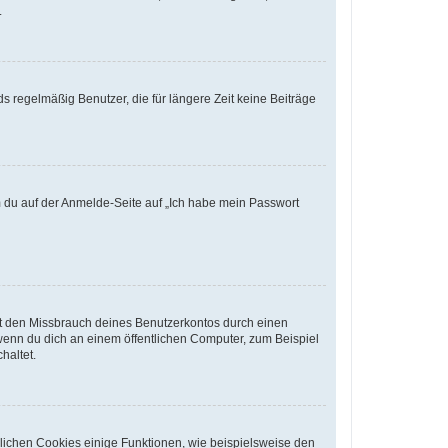
.
s regelmäßig Benutzer, die für längere Zeit keine Beiträge
em du auf der Anmelde-Seite auf „Ich habe mein Passwort
rt den Missbrauch deines Benutzerkontos durch einen
wenn du dich an einem öffentlichen Computer, zum Beispiel
haltet.
glichen Cookies einige Funktionen, wie beispielsweise den