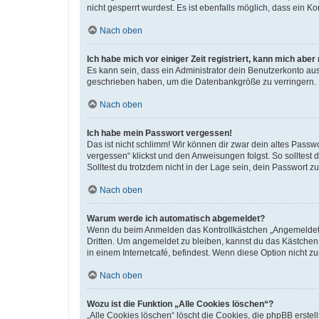
nicht gesperrt wurdest. Es ist ebenfalls möglich, dass ein K
Nach oben
Ich habe mich vor einiger Zeit registriert, kann mich abe
Es kann sein, dass ein Administrator dein Benutzerkonto au
geschrieben haben, um die Datenbankgröße zu verringern. Re
Nach oben
Ich habe mein Passwort vergessen!
Das ist nicht schlimm! Wir können dir zwar dein altes Passw
vergessen“ klickst und den Anweisungen folgst. So solltest
Solltest du trotzdem nicht in der Lage sein, dein Passwort 
Nach oben
Warum werde ich automatisch abgemeldet?
Wenn du beim Anmelden das Kontrollkästchen „Angemeldet bl
Dritten. Um angemeldet zu bleiben, kannst du das Kästchen
in einem Internetcafé, befindest. Wenn diese Option nicht z
Nach oben
Wozu ist die Funktion „Alle Cookies löschen“?
„Alle Cookies löschen“ löscht die Cookies, die phpBB erste