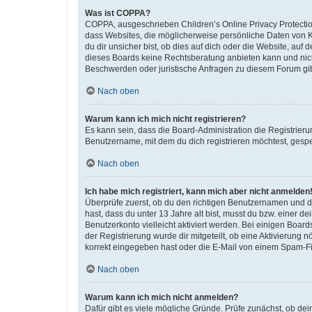
Was ist COPPA?
COPPA, ausgeschrieben Children’s Online Privacy Protection
dass Websites, die möglicherweise persönliche Daten von 
du dir unsicher bist, ob dies auf dich oder die Website, auf 
dieses Boards keine Rechtsberatung anbieten kann und nicht 
Beschwerden oder juristische Anfragen zu diesem Forum gi
Nach oben
Warum kann ich mich nicht registrieren?
Es kann sein, dass die Board-Administration die Registrier
Benutzername, mit dem du dich registrieren möchtest, gespe
Nach oben
Ich habe mich registriert, kann mich aber nicht anmelden
Überprüfe zuerst, ob du den richtigen Benutzernamen und 
hast, dass du unter 13 Jahre alt bist, musst du bzw. einer d
Benutzerkonto vielleicht aktiviert werden. Bei einigen Boar
der Registrierung wurde dir mitgeteilt, ob eine Aktivierung 
korrekt eingegeben hast oder die E-Mail von einem Spam-Filt
Nach oben
Warum kann ich mich nicht anmelden?
Dafür gibt es viele mögliche Gründe. Prüfe zunächst, ob de