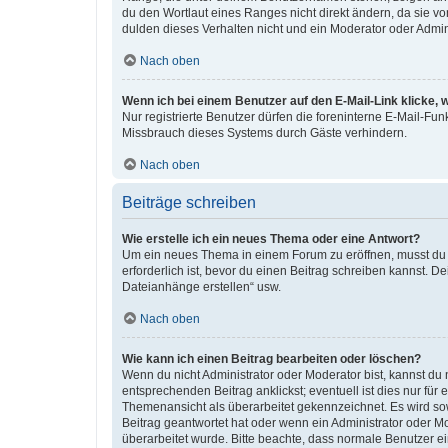
du den Wortlaut eines Ranges nicht direkt ändern, da sie v
dulden dieses Verhalten nicht und ein Moderator oder Admi
Nach oben
Wenn ich bei einem Benutzer auf den E-Mail-Link klicke, 
Nur registrierte Benutzer dürfen die foreninterne E-Mail-Fu
Missbrauch dieses Systems durch Gäste verhindern.
Nach oben
Beiträge schreiben
Wie erstelle ich ein neues Thema oder eine Antwort?
Um ein neues Thema in einem Forum zu eröffnen, musst du au
erforderlich ist, bevor du einen Beitrag schreiben kannst. D
Dateianhänge erstellen“ usw.
Nach oben
Wie kann ich einen Beitrag bearbeiten oder löschen?
Wenn du nicht Administrator oder Moderator bist, kannst du
entsprechenden Beitrag anklickst; eventuell ist dies nur für
Themenansicht als überarbeitet gekennzeichnet. Es wird sow
Beitrag geantwortet hat oder wenn ein Administrator oder Mod
überarbeitet wurde. Bitte beachte, dass normale Benutzer e