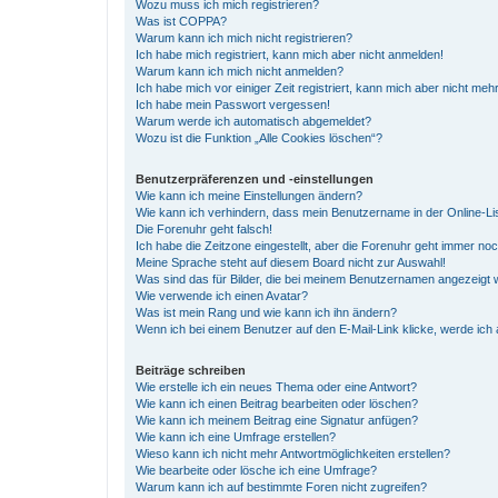
Wozu muss ich mich registrieren?
Was ist COPPA?
Warum kann ich mich nicht registrieren?
Ich habe mich registriert, kann mich aber nicht anmelden!
Warum kann ich mich nicht anmelden?
Ich habe mich vor einiger Zeit registriert, kann mich aber nicht me
Ich habe mein Passwort vergessen!
Warum werde ich automatisch abgemeldet?
Wozu ist die Funktion „Alle Cookies löschen“?
Benutzerpräferenzen und -einstellungen
Wie kann ich meine Einstellungen ändern?
Wie kann ich verhindern, dass mein Benutzername in der Online-Li
Die Forenuhr geht falsch!
Ich habe die Zeitzone eingestellt, aber die Forenuhr geht immer noc
Meine Sprache steht auf diesem Board nicht zur Auswahl!
Was sind das für Bilder, die bei meinem Benutzernamen angezeigt
Wie verwende ich einen Avatar?
Was ist mein Rang und wie kann ich ihn ändern?
Wenn ich bei einem Benutzer auf den E-Mail-Link klicke, werde ich
Beiträge schreiben
Wie erstelle ich ein neues Thema oder eine Antwort?
Wie kann ich einen Beitrag bearbeiten oder löschen?
Wie kann ich meinem Beitrag eine Signatur anfügen?
Wie kann ich eine Umfrage erstellen?
Wieso kann ich nicht mehr Antwortmöglichkeiten erstellen?
Wie bearbeite oder lösche ich eine Umfrage?
Warum kann ich auf bestimmte Foren nicht zugreifen?