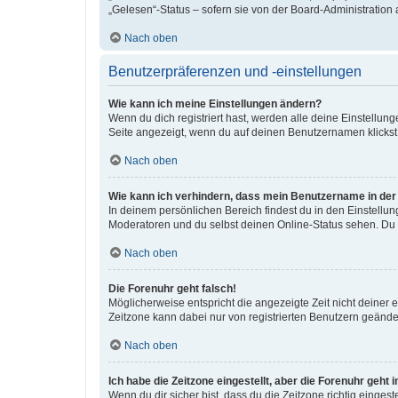
„Gelesen“-Status – sofern sie von der Board-Administration
Nach oben
Benutzerpräferenzen und -einstellungen
Wie kann ich meine Einstellungen ändern?
Wenn du dich registriert hast, werden alle deine Einstellu
Seite angezeigt, wenn du auf deinen Benutzernamen klickst.
Nach oben
Wie kann ich verhindern, dass mein Benutzername in der 
In deinem persönlichen Bereich findest du in den Einstellu
Moderatoren und du selbst deinen Online-Status sehen. Du w
Nach oben
Die Forenuhr geht falsch!
Möglicherweise entspricht die angezeigte Zeit nicht deiner ei
Zeitzone kann dabei nur von registrierten Benutzern geändert 
Nach oben
Ich habe die Zeitzone eingestellt, aber die Forenuhr geht
Wenn du dir sicher bist, dass du die Zeitzone richtig eingest