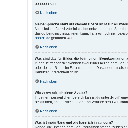
beheben kann.
Nach oben
Meine Sprache steht auf diesem Board nicht zur Auswahl
Meist hat die Board-Administration entweder deine Sprache n
das du benötigst, installieren kann. Falls es noch nicht ex
phpBB.de
gefunden werden.
Nach oben
Was sind das für Bilder, die bei meinem Benutzernamen 
In der Beitragsansicht können zwei Bilder bei deinem Benutz
oder deinen Status im Forum angeben. Das andere, meist grö
Benutzer unterschiedlich ist.
Nach oben
Wie verwende ich einen Avatar?
In deinem persönlichen Bereich kannst du unter „Profil“ ei
bestimmen, ob und wie die Benutzer Avatare benutzen können
Nach oben
Was ist mein Rang und wie kann ich ihn ändern?
Ränge, die unter deinem Benutzernamen stehen, zeigen an, w