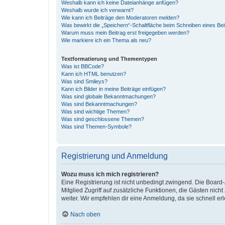
Weshalb kann ich keine Dateianhänge anfügen?
Weshalb wurde ich verwarnt?
Wie kann ich Beiträge den Moderatoren melden?
Was bewirkt die „Speichern“-Schaltfläche beim Schreiben eines Bei
Warum muss mein Beitrag erst freigegeben werden?
Wie markiere ich ein Thema als neu?
Textformatierung und Thementypen
Was ist BBCode?
Kann ich HTML benutzen?
Was sind Smileys?
Kann ich Bilder in meine Beiträge einfügen?
Was sind globale Bekanntmachungen?
Was sind Bekanntmachungen?
Was sind wichtige Themen?
Was sind geschlossene Themen?
Was sind Themen-Symbole?
Registrierung und Anmeldung
Wozu muss ich mich registrieren?
Eine Registrierung ist nicht unbedingt zwingend. Die Board-A
Mitglied Zugriff auf zusätzliche Funktionen, die Gästen nich
weiter. Wir empfehlen dir eine Anmeldung, da sie schnell erled
Nach oben