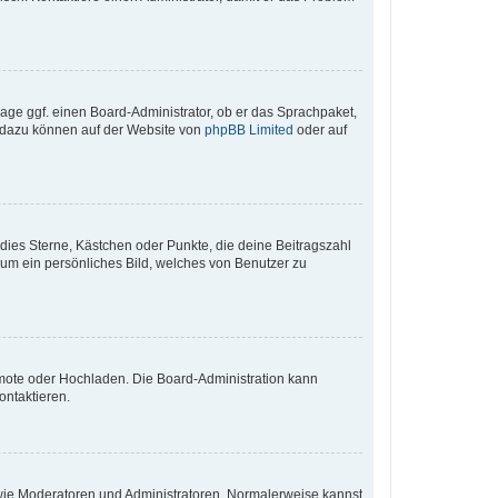
rage ggf. einen Board-Administrator, ob er das Sprachpaket,
en dazu können auf der Website von
phpBB Limited
oder auf
 dies Sterne, Kästchen oder Punkte, die deine Beitragszahl
 um ein persönliches Bild, welches von Benutzer zu
Remote oder Hochladen. Die Board-Administration kann
ontaktieren.
r wie Moderatoren und Administratoren. Normalerweise kannst