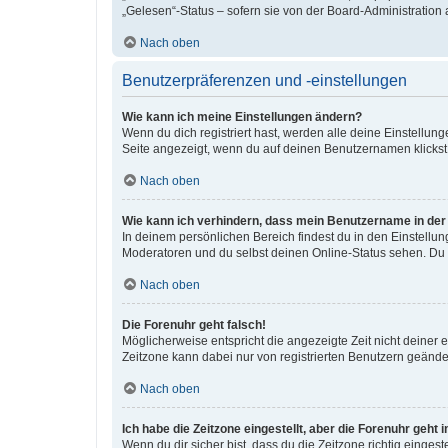
„Gelesen“-Status – sofern sie von der Board-Administration
Nach oben
Benutzerpräferenzen und -einstellungen
Wie kann ich meine Einstellungen ändern?
Wenn du dich registriert hast, werden alle deine Einstellu
Seite angezeigt, wenn du auf deinen Benutzernamen klickst.
Nach oben
Wie kann ich verhindern, dass mein Benutzername in der 
In deinem persönlichen Bereich findest du in den Einstellu
Moderatoren und du selbst deinen Online-Status sehen. Du w
Nach oben
Die Forenuhr geht falsch!
Möglicherweise entspricht die angezeigte Zeit nicht deiner ei
Zeitzone kann dabei nur von registrierten Benutzern geändert 
Nach oben
Ich habe die Zeitzone eingestellt, aber die Forenuhr geht
Wenn du dir sicher bist, dass du die Zeitzone richtig eingest