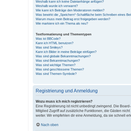
Weshalb kann ich keine Dateianhänge anfügen?
Weshalb wurde ich verwarnt?
Wie kann ich Beiträge den Moderatoren melden?
Was bewirkt die „Speichern“-Schaltfläche beim Schreiben eines Bei
Warum muss mein Beitrag erst freigegeben werden?
Wie markiere ich ein Thema als neu?
Textformatierung und Thementypen
Was ist BBCode?
Kann ich HTML benutzen?
Was sind Smileys?
Kann ich Bilder in meine Beiträge einfügen?
Was sind globale Bekanntmachungen?
Was sind Bekanntmachungen?
Was sind wichtige Themen?
Was sind geschlossene Themen?
Was sind Themen-Symbole?
Registrierung und Anmeldung
Wozu muss ich mich registrieren?
Eine Registrierung ist nicht unbedingt zwingend. Die Board-A
Mitglied Zugriff auf zusätzliche Funktionen, die Gästen nich
weiter. Wir empfehlen dir eine Anmeldung, da sie schnell erled
Nach oben