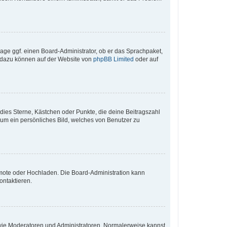
rage ggf. einen Board-Administrator, ob er das Sprachpaket,
en dazu können auf der Website von
phpBB Limited
oder auf
 dies Sterne, Kästchen oder Punkte, die deine Beitragszahl
 um ein persönliches Bild, welches von Benutzer zu
Remote oder Hochladen. Die Board-Administration kann
ontaktieren.
r wie Moderatoren und Administratoren. Normalerweise kannst