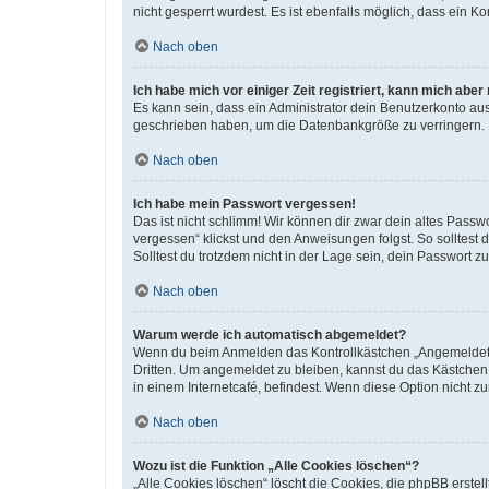
nicht gesperrt wurdest. Es ist ebenfalls möglich, dass ein K
Nach oben
Ich habe mich vor einiger Zeit registriert, kann mich abe
Es kann sein, dass ein Administrator dein Benutzerkonto au
geschrieben haben, um die Datenbankgröße zu verringern. Re
Nach oben
Ich habe mein Passwort vergessen!
Das ist nicht schlimm! Wir können dir zwar dein altes Passw
vergessen“ klickst und den Anweisungen folgst. So solltest
Solltest du trotzdem nicht in der Lage sein, dein Passwort 
Nach oben
Warum werde ich automatisch abgemeldet?
Wenn du beim Anmelden das Kontrollkästchen „Angemeldet bl
Dritten. Um angemeldet zu bleiben, kannst du das Kästchen
in einem Internetcafé, befindest. Wenn diese Option nicht z
Nach oben
Wozu ist die Funktion „Alle Cookies löschen“?
„Alle Cookies löschen“ löscht die Cookies, die phpBB erste