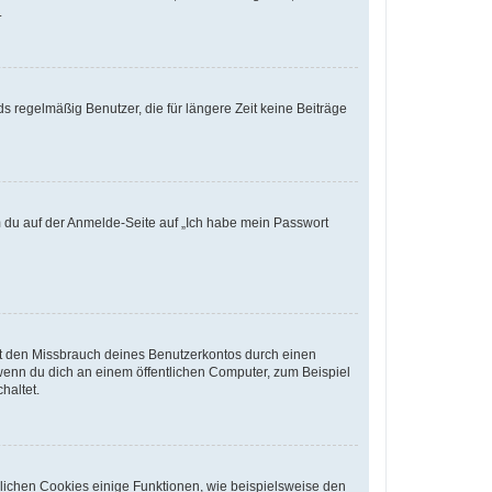
.
s regelmäßig Benutzer, die für längere Zeit keine Beiträge
em du auf der Anmelde-Seite auf „Ich habe mein Passwort
rt den Missbrauch deines Benutzerkontos durch einen
wenn du dich an einem öffentlichen Computer, zum Beispiel
haltet.
glichen Cookies einige Funktionen, wie beispielsweise den