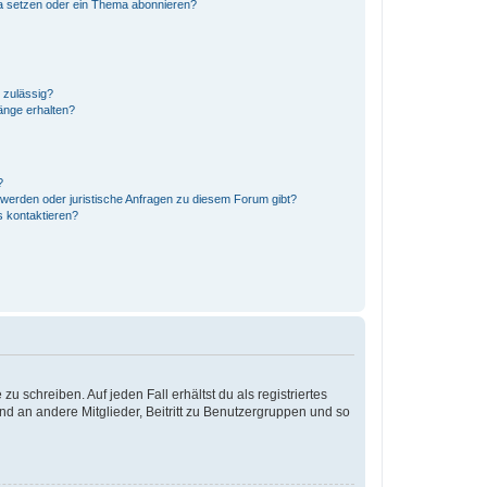
a setzen oder ein Thema abonnieren?
 zulässig?
änge erhalten?
?
hwerden oder juristische Anfragen zu diesem Forum gibt?
s kontaktieren?
u schreiben. Auf jeden Fall erhältst du als registriertes
and an andere Mitglieder, Beitritt zu Benutzergruppen und so