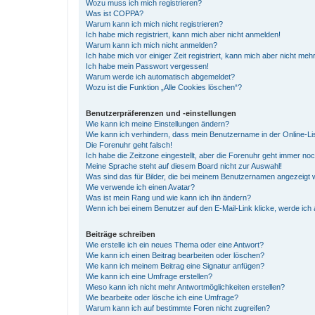
Wozu muss ich mich registrieren?
Was ist COPPA?
Warum kann ich mich nicht registrieren?
Ich habe mich registriert, kann mich aber nicht anmelden!
Warum kann ich mich nicht anmelden?
Ich habe mich vor einiger Zeit registriert, kann mich aber nicht me
Ich habe mein Passwort vergessen!
Warum werde ich automatisch abgemeldet?
Wozu ist die Funktion „Alle Cookies löschen“?
Benutzerpräferenzen und -einstellungen
Wie kann ich meine Einstellungen ändern?
Wie kann ich verhindern, dass mein Benutzername in der Online-Li
Die Forenuhr geht falsch!
Ich habe die Zeitzone eingestellt, aber die Forenuhr geht immer noc
Meine Sprache steht auf diesem Board nicht zur Auswahl!
Was sind das für Bilder, die bei meinem Benutzernamen angezeigt
Wie verwende ich einen Avatar?
Was ist mein Rang und wie kann ich ihn ändern?
Wenn ich bei einem Benutzer auf den E-Mail-Link klicke, werde ich
Beiträge schreiben
Wie erstelle ich ein neues Thema oder eine Antwort?
Wie kann ich einen Beitrag bearbeiten oder löschen?
Wie kann ich meinem Beitrag eine Signatur anfügen?
Wie kann ich eine Umfrage erstellen?
Wieso kann ich nicht mehr Antwortmöglichkeiten erstellen?
Wie bearbeite oder lösche ich eine Umfrage?
Warum kann ich auf bestimmte Foren nicht zugreifen?