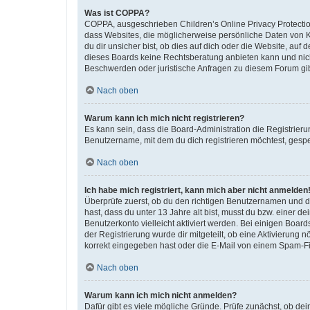
Was ist COPPA?
COPPA, ausgeschrieben Children’s Online Privacy Protection
dass Websites, die möglicherweise persönliche Daten von 
du dir unsicher bist, ob dies auf dich oder die Website, auf 
dieses Boards keine Rechtsberatung anbieten kann und nicht 
Beschwerden oder juristische Anfragen zu diesem Forum gi
Nach oben
Warum kann ich mich nicht registrieren?
Es kann sein, dass die Board-Administration die Registrier
Benutzername, mit dem du dich registrieren möchtest, gespe
Nach oben
Ich habe mich registriert, kann mich aber nicht anmelden
Überprüfe zuerst, ob du den richtigen Benutzernamen und 
hast, dass du unter 13 Jahre alt bist, musst du bzw. einer d
Benutzerkonto vielleicht aktiviert werden. Bei einigen Boar
der Registrierung wurde dir mitgeteilt, ob eine Aktivierung 
korrekt eingegeben hast oder die E-Mail von einem Spam-Filt
Nach oben
Warum kann ich mich nicht anmelden?
Dafür gibt es viele mögliche Gründe. Prüfe zunächst, ob de