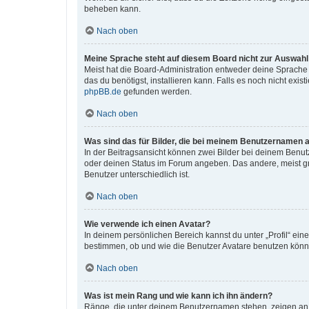
beheben kann.
Nach oben
Meine Sprache steht auf diesem Board nicht zur Auswahl
Meist hat die Board-Administration entweder deine Sprache n
das du benötigst, installieren kann. Falls es noch nicht ex
phpBB.de
gefunden werden.
Nach oben
Was sind das für Bilder, die bei meinem Benutzernamen 
In der Beitragsansicht können zwei Bilder bei deinem Benutz
oder deinen Status im Forum angeben. Das andere, meist grö
Benutzer unterschiedlich ist.
Nach oben
Wie verwende ich einen Avatar?
In deinem persönlichen Bereich kannst du unter „Profil“ ei
bestimmen, ob und wie die Benutzer Avatare benutzen können
Nach oben
Was ist mein Rang und wie kann ich ihn ändern?
Ränge, die unter deinem Benutzernamen stehen, zeigen an, w