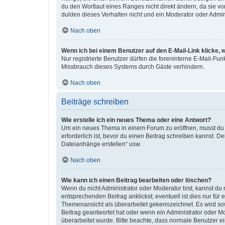
du den Wortlaut eines Ranges nicht direkt ändern, da sie v
dulden dieses Verhalten nicht und ein Moderator oder Admi
Nach oben
Wenn ich bei einem Benutzer auf den E-Mail-Link klicke, 
Nur registrierte Benutzer dürfen die foreninterne E-Mail-Fu
Missbrauch dieses Systems durch Gäste verhindern.
Nach oben
Beiträge schreiben
Wie erstelle ich ein neues Thema oder eine Antwort?
Um ein neues Thema in einem Forum zu eröffnen, musst du au
erforderlich ist, bevor du einen Beitrag schreiben kannst. D
Dateianhänge erstellen“ usw.
Nach oben
Wie kann ich einen Beitrag bearbeiten oder löschen?
Wenn du nicht Administrator oder Moderator bist, kannst du
entsprechenden Beitrag anklickst; eventuell ist dies nur für
Themenansicht als überarbeitet gekennzeichnet. Es wird sow
Beitrag geantwortet hat oder wenn ein Administrator oder Mod
überarbeitet wurde. Bitte beachte, dass normale Benutzer e