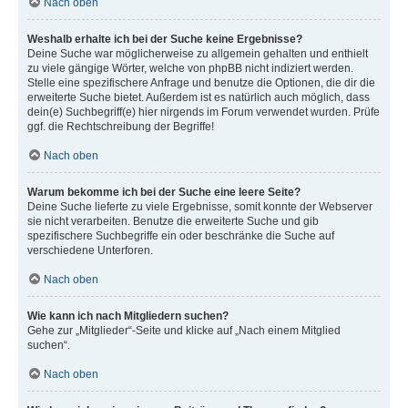
Nach oben
Weshalb erhalte ich bei der Suche keine Ergebnisse?
Deine Suche war möglicherweise zu allgemein gehalten und enthielt
zu viele gängige Wörter, welche von phpBB nicht indiziert werden.
Stelle eine spezifischere Anfrage und benutze die Optionen, die dir die
erweiterte Suche bietet. Außerdem ist es natürlich auch möglich, dass
dein(e) Suchbegriff(e) hier nirgends im Forum verwendet wurden. Prüfe
ggf. die Rechtschreibung der Begriffe!
Nach oben
Warum bekomme ich bei der Suche eine leere Seite?
Deine Suche lieferte zu viele Ergebnisse, somit konnte der Webserver
sie nicht verarbeiten. Benutze die erweiterte Suche und gib
spezifischere Suchbegriffe ein oder beschränke die Suche auf
verschiedene Unterforen.
Nach oben
Wie kann ich nach Mitgliedern suchen?
Gehe zur „Mitglieder“-Seite und klicke auf „Nach einem Mitglied
suchen“.
Nach oben