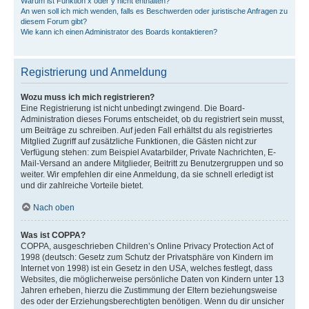
Warum ist Funktion x oder y nicht enthalten?
An wen soll ich mich wenden, falls es Beschwerden oder juristische Anfragen zu
diesem Forum gibt?
Wie kann ich einen Administrator des Boards kontaktieren?
Registrierung und Anmeldung
Wozu muss ich mich registrieren?
Eine Registrierung ist nicht unbedingt zwingend. Die Board-
Administration dieses Forums entscheidet, ob du registriert sein musst,
um Beiträge zu schreiben. Auf jeden Fall erhältst du als registriertes
Mitglied Zugriff auf zusätzliche Funktionen, die Gästen nicht zur
Verfügung stehen: zum Beispiel Avatarbilder, Private Nachrichten, E-
Mail-Versand an andere Mitglieder, Beitritt zu Benutzergruppen und so
weiter. Wir empfehlen dir eine Anmeldung, da sie schnell erledigt ist
und dir zahlreiche Vorteile bietet.
Nach oben
Was ist COPPA?
COPPA, ausgeschrieben Children’s Online Privacy Protection Act of
1998 (deutsch: Gesetz zum Schutz der Privatsphäre von Kindern im
Internet von 1998) ist ein Gesetz in den USA, welches festlegt, dass
Websites, die möglicherweise persönliche Daten von Kindern unter 13
Jahren erheben, hierzu die Zustimmung der Eltern beziehungsweise
des oder der Erziehungsberechtigten benötigen. Wenn du dir unsicher