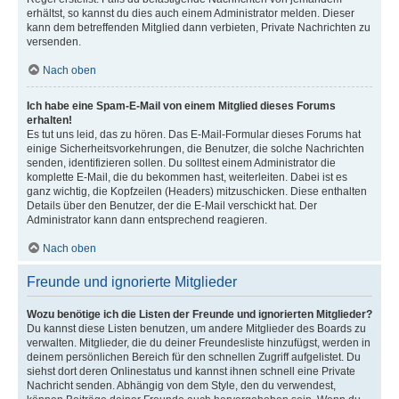
erhältst, so kannst du dies auch einem Administrator melden. Dieser
kann dem betreffenden Mitglied dann verbieten, Private Nachrichten zu
versenden.
Nach oben
Ich habe eine Spam-E-Mail von einem Mitglied dieses Forums
erhalten!
Es tut uns leid, das zu hören. Das E-Mail-Formular dieses Forums hat
einige Sicherheitsvorkehrungen, die Benutzer, die solche Nachrichten
senden, identifizieren sollen. Du solltest einem Administrator die
komplette E-Mail, die du bekommen hast, weiterleiten. Dabei ist es
ganz wichtig, die Kopfzeilen (Headers) mitzuschicken. Diese enthalten
Details über den Benutzer, der die E-Mail verschickt hat. Der
Administrator kann dann entsprechend reagieren.
Nach oben
Freunde und ignorierte Mitglieder
Wozu benötige ich die Listen der Freunde und ignorierten Mitglieder?
Du kannst diese Listen benutzen, um andere Mitglieder des Boards zu
verwalten. Mitglieder, die du deiner Freundesliste hinzufügst, werden in
deinem persönlichen Bereich für den schnellen Zugriff aufgelistet. Du
siehst dort deren Onlinestatus und kannst ihnen schnell eine Private
Nachricht senden. Abhängig von dem Style, den du verwendest,