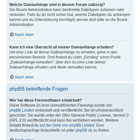
Welche Dateianhänge sind in diesem Forum zulässig?
Die Board-Administration kann bestimmte Dateitypen zulassen oder
verbieten. Falls du dir nicht sicher bist, welche Dateitypen du anhängen
kannst und du Unterstützung benötigst, wende dich bitte an die Board-
Administration.
Nach oben
Kann ich eine Übersicht all meiner Dateianhänge erhalten?
Um eine Liste all deiner Dateianhänge zu erhalten, gehe in den
persönlichen Bereich. Dort findest du unter „Einstieg“ einen Punkt
„Dateianhänge verwalten“, über den du eine Liste deiner
Dateianhänge erhalten und diese verwalten kannst.
Nach oben
phpBB betreffende Fragen
Wer hat diese Forensoftware entwickelt?
Diese Software (in ihrer unmodifizierten Fassung) wurde von
phpBB Limited
entwickelt und veröffentlicht. Sie ist urheberrechtlich
geschützt. Sie wurde unter der GNU General Public License, Version 2
(GPL-2.0) veröffentlicht und kann frei vertrieben werden. Weitere
Details findest du
auf der Seite von phpBB Limited
. Eine
deutschsprachige Anlaufstelle ist unter
phpBB.de
zu finden.