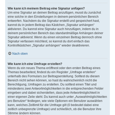
Wie kann ich meinem Beitrag eine Signatur anfügen?
Um eine Signatur an deinen Beitrag anzufügen, musst du zunächst
eine solche in den Einstellungen in deinem persönlichen Bereich
entwerfen. Nachdem du die Signatur erstellt und gespeichert hast,
kannst du in jedem Beitrag das Kästchen „Signatur anhängen“
aktivieren. Du kannst eine Signatur auch hinzufügen, indem du in
deinem persönlichen Bereich das standardmäßige Anhängen deiner
Signatur aktivierst. Wenn du einen einzelnen Beitrag dennoch ohne
Signatur verfassen möchtest, so kannst du dort einfach das
Kontrollkästchen „Signatur anhängen“ wieder deaktivieren.
Nach oben
Wie kann ich eine Umfrage erstellen?
Wenn du ein neues Thema eröffnest oder den ersten Beitrag eines
Themas bearbeitest, findest du ein Register „Umfrage erstellen“
unterhalb des Formulars zur Beitragserstellung. Solltest du diesen
Bereich nicht sehen können, so hast du wahrscheinlich nicht die
Berechtigung, Umfragen zu erstellen. Du solltest einen Titel und
mindestens zwei Antwortmöglichkeiten in die entsprechenden Felder
eingeben und dabei sicherstellen, dass jede Antwortmöglichkeit in
einer eigenen Zeile steht. Du kannst auch unter „Auswahlmöglichkeiten
pro Benutzer“ festlegen, wie viele Optionen ein Benutzer auswählen
kann, welches Zeitlimit für die Umfrage gilt (0 bedeutet dabei eine
zeitlich unbegrenzte Umfrage) und schließlich, ob die Benutzer ihre
Stimme ändern können.