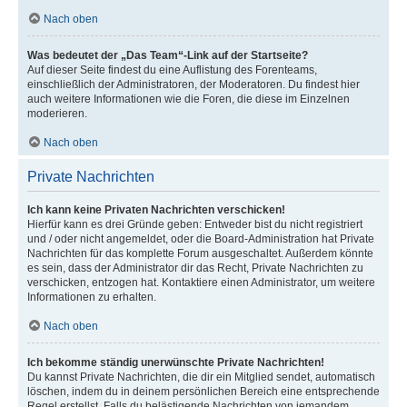
Nach oben
Was bedeutet der „Das Team“-Link auf der Startseite?
Auf dieser Seite findest du eine Auflistung des Forenteams,
einschließlich der Administratoren, der Moderatoren. Du findest hier
auch weitere Informationen wie die Foren, die diese im Einzelnen
moderieren.
Nach oben
Private Nachrichten
Ich kann keine Privaten Nachrichten verschicken!
Hierfür kann es drei Gründe geben: Entweder bist du nicht registriert
und / oder nicht angemeldet, oder die Board-Administration hat Private
Nachrichten für das komplette Forum ausgeschaltet. Außerdem könnte
es sein, dass der Administrator dir das Recht, Private Nachrichten zu
verschicken, entzogen hat. Kontaktiere einen Administrator, um weitere
Informationen zu erhalten.
Nach oben
Ich bekomme ständig unerwünschte Private Nachrichten!
Du kannst Private Nachrichten, die dir ein Mitglied sendet, automatisch
löschen, indem du in deinem persönlichen Bereich eine entsprechende
Regel erstellst. Falls du belästigende Nachrichten von jemandem