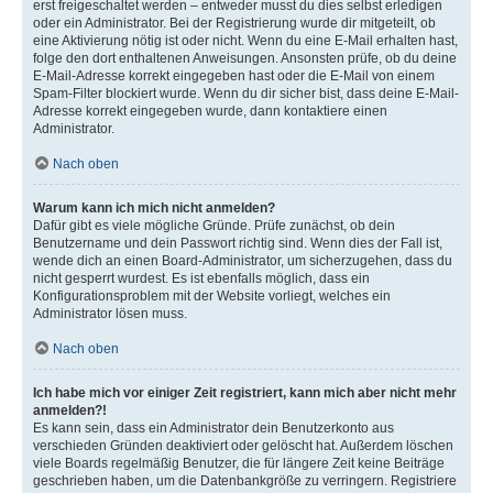
erst freigeschaltet werden – entweder musst du dies selbst erledigen
oder ein Administrator. Bei der Registrierung wurde dir mitgeteilt, ob
eine Aktivierung nötig ist oder nicht. Wenn du eine E-Mail erhalten hast,
folge den dort enthaltenen Anweisungen. Ansonsten prüfe, ob du deine
E-Mail-Adresse korrekt eingegeben hast oder die E-Mail von einem
Spam-Filter blockiert wurde. Wenn du dir sicher bist, dass deine E-Mail-
Adresse korrekt eingegeben wurde, dann kontaktiere einen
Administrator.
Nach oben
Warum kann ich mich nicht anmelden?
Dafür gibt es viele mögliche Gründe. Prüfe zunächst, ob dein
Benutzername und dein Passwort richtig sind. Wenn dies der Fall ist,
wende dich an einen Board-Administrator, um sicherzugehen, dass du
nicht gesperrt wurdest. Es ist ebenfalls möglich, dass ein
Konfigurationsproblem mit der Website vorliegt, welches ein
Administrator lösen muss.
Nach oben
Ich habe mich vor einiger Zeit registriert, kann mich aber nicht mehr
anmelden?!
Es kann sein, dass ein Administrator dein Benutzerkonto aus
verschieden Gründen deaktiviert oder gelöscht hat. Außerdem löschen
viele Boards regelmäßig Benutzer, die für längere Zeit keine Beiträge
geschrieben haben, um die Datenbankgröße zu verringern. Registriere