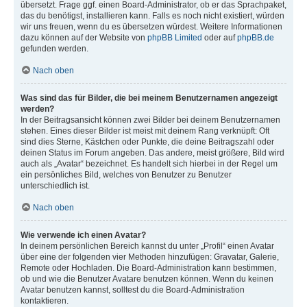
übersetzt. Frage ggf. einen Board-Administrator, ob er das Sprachpaket,
das du benötigst, installieren kann. Falls es noch nicht existiert, würden
wir uns freuen, wenn du es übersetzen würdest. Weitere Informationen
dazu können auf der Website von
phpBB Limited
oder auf
phpBB.de
gefunden werden.
Nach oben
Was sind das für Bilder, die bei meinem Benutzernamen angezeigt
werden?
In der Beitragsansicht können zwei Bilder bei deinem Benutzernamen
stehen. Eines dieser Bilder ist meist mit deinem Rang verknüpft: Oft
sind dies Sterne, Kästchen oder Punkte, die deine Beitragszahl oder
deinen Status im Forum angeben. Das andere, meist größere, Bild wird
auch als „Avatar“ bezeichnet. Es handelt sich hierbei in der Regel um
ein persönliches Bild, welches von Benutzer zu Benutzer
unterschiedlich ist.
Nach oben
Wie verwende ich einen Avatar?
In deinem persönlichen Bereich kannst du unter „Profil“ einen Avatar
über eine der folgenden vier Methoden hinzufügen: Gravatar, Galerie,
Remote oder Hochladen. Die Board-Administration kann bestimmen,
ob und wie die Benutzer Avatare benutzen können. Wenn du keinen
Avatar benutzen kannst, solltest du die Board-Administration
kontaktieren.