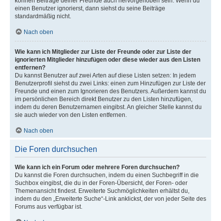
können Beiträge deiner Freunde auch hervorgehoben sein. Wenn du
einen Benutzer ignorierst, dann siehst du seine Beiträge
standardmäßig nicht.
Nach oben
Wie kann ich Mitglieder zur Liste der Freunde oder zur Liste der
ignorierten Mitglieder hinzufügen oder diese wieder aus den Listen
entfernen?
Du kannst Benutzer auf zwei Arten auf diese Listen setzen: In jedem
Benutzerprofil siehst du zwei Links: einen zum Hinzufügen zur Liste der
Freunde und einen zum Ignorieren des Benutzers. Außerdem kannst du
im persönlichen Bereich direkt Benutzer zu den Listen hinzufügen,
indem du deren Benutzernamen eingibst. An gleicher Stelle kannst du
sie auch wieder von den Listen entfernen.
Nach oben
Die Foren durchsuchen
Wie kann ich ein Forum oder mehrere Foren durchsuchen?
Du kannst die Foren durchsuchen, indem du einen Suchbegriff in die
Suchbox eingibst, die du in der Foren-Übersicht, der Foren- oder
Themenansicht findest. Erweiterte Suchmöglichkeiten erhältst du,
indem du den „Erweiterte Suche“-Link anklickst, der von jeder Seite des
Forums aus verfügbar ist.