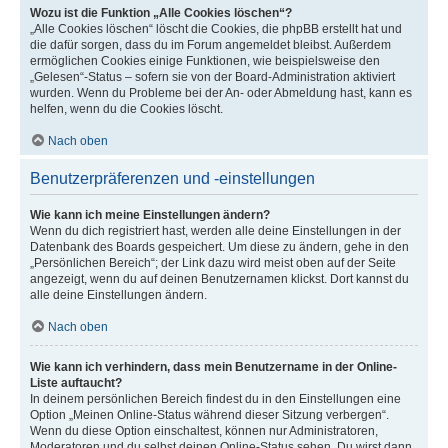
Wozu ist die Funktion „Alle Cookies löschen“?
„Alle Cookies löschen“ löscht die Cookies, die phpBB erstellt hat und
die dafür sorgen, dass du im Forum angemeldet bleibst. Außerdem
ermöglichen Cookies einige Funktionen, wie beispielsweise den
„Gelesen“-Status – sofern sie von der Board-Administration aktiviert
wurden. Wenn du Probleme bei der An- oder Abmeldung hast, kann es
helfen, wenn du die Cookies löscht.
Nach oben
Benutzerpräferenzen und -einstellungen
Wie kann ich meine Einstellungen ändern?
Wenn du dich registriert hast, werden alle deine Einstellungen in der
Datenbank des Boards gespeichert. Um diese zu ändern, gehe in den
„Persönlichen Bereich“; der Link dazu wird meist oben auf der Seite
angezeigt, wenn du auf deinen Benutzernamen klickst. Dort kannst du
alle deine Einstellungen ändern.
Nach oben
Wie kann ich verhindern, dass mein Benutzername in der Online-
Liste auftaucht?
In deinem persönlichen Bereich findest du in den Einstellungen eine
Option „Meinen Online-Status während dieser Sitzung verbergen“.
Wenn du diese Option einschaltest, können nur Administratoren,
Moderatoren und du selbst deinen Online-Status sehen. Du wirst dann