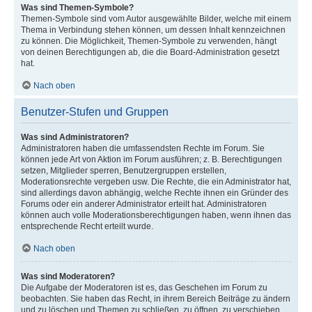
Was sind Themen-Symbole?
Themen-Symbole sind vom Autor ausgewählte Bilder, welche mit einem
Thema in Verbindung stehen können, um dessen Inhalt kennzeichnen
zu können. Die Möglichkeit, Themen-Symbole zu verwenden, hängt
von deinen Berechtigungen ab, die die Board-Administration gesetzt
hat.
Nach oben
Benutzer-Stufen und Gruppen
Was sind Administratoren?
Administratoren haben die umfassendsten Rechte im Forum. Sie
können jede Art von Aktion im Forum ausführen; z. B. Berechtigungen
setzen, Mitglieder sperren, Benutzergruppen erstellen,
Moderationsrechte vergeben usw. Die Rechte, die ein Administrator hat,
sind allerdings davon abhängig, welche Rechte ihnen ein Gründer des
Forums oder ein anderer Administrator erteilt hat. Administratoren
können auch volle Moderationsberechtigungen haben, wenn ihnen das
entsprechende Recht erteilt wurde.
Nach oben
Was sind Moderatoren?
Die Aufgabe der Moderatoren ist es, das Geschehen im Forum zu
beobachten. Sie haben das Recht, in ihrem Bereich Beiträge zu ändern
und zu löschen und Themen zu schließen, zu öffnen, zu verschieben