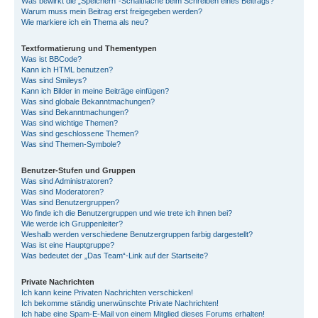
Was bewirkt die „Speichern“-Schaltfläche beim Schreiben eines Beitrags?
Warum muss mein Beitrag erst freigegeben werden?
Wie markiere ich ein Thema als neu?
Textformatierung und Thementypen
Was ist BBCode?
Kann ich HTML benutzen?
Was sind Smileys?
Kann ich Bilder in meine Beiträge einfügen?
Was sind globale Bekanntmachungen?
Was sind Bekanntmachungen?
Was sind wichtige Themen?
Was sind geschlossene Themen?
Was sind Themen-Symbole?
Benutzer-Stufen und Gruppen
Was sind Administratoren?
Was sind Moderatoren?
Was sind Benutzergruppen?
Wo finde ich die Benutzergruppen und wie trete ich ihnen bei?
Wie werde ich Gruppenleiter?
Weshalb werden verschiedene Benutzergruppen farbig dargestellt?
Was ist eine Hauptgruppe?
Was bedeutet der „Das Team“-Link auf der Startseite?
Private Nachrichten
Ich kann keine Privaten Nachrichten verschicken!
Ich bekomme ständig unerwünschte Private Nachrichten!
Ich habe eine Spam-E-Mail von einem Mitglied dieses Forums erhalten!