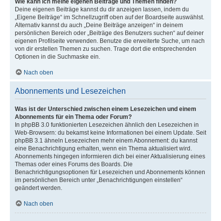
Wie kann ich meine eigenen Beiträge und Themen finden?
Deine eigenen Beiträge kannst du dir anzeigen lassen, indem du
„Eigene Beiträge“ im Schnellzugriff oben auf der Boardseite auswählst.
Alternativ kannst du auch „Deine Beiträge anzeigen“ in deinem
persönlichen Bereich oder „Beiträge des Benutzers suchen“ auf deiner
eigenen Profilseite verwenden. Benutze die erweiterte Suche, um nach
von dir erstellen Themen zu suchen. Trage dort die entsprechenden
Optionen in die Suchmaske ein.
Nach oben
Abonnements und Lesezeichen
Was ist der Unterschied zwischen einem Lesezeichen und einem
Abonnements für ein Thema oder Forum?
In phpBB 3.0 funktionierten Lesezeichen ähnlich den Lesezeichen in
Web-Browsern: du bekamst keine Informationen bei einem Update. Seit
phpBB 3.1 ähneln Lesezeichen mehr einem Abonnement: du kannst
eine Benachrichtigung erhalten, wenn ein Thema aktualisiert wird.
Abonnements hingegen informieren dich bei einer Aktualisierung eines
Themas oder eines Forums des Boards. Die
Benachrichtigungsoptionen für Lesezeichen und Abonnements können
im persönlichen Bereich unter „Benachrichtigungen einstellen“
geändert werden.
Nach oben