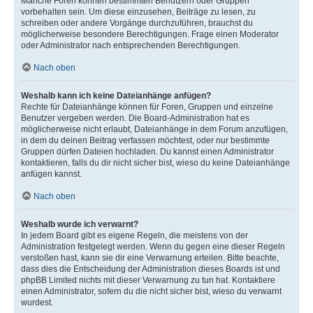
Manche Foren können bestimmten Benutzern oder Gruppen
vorbehalten sein. Um diese einzusehen, Beiträge zu lesen, zu
schreiben oder andere Vorgänge durchzuführen, brauchst du
möglicherweise besondere Berechtigungen. Frage einen Moderator
oder Administrator nach entsprechenden Berechtigungen.
Nach oben
Weshalb kann ich keine Dateianhänge anfügen?
Rechte für Dateianhänge können für Foren, Gruppen und einzelne
Benutzer vergeben werden. Die Board-Administration hat es
möglicherweise nicht erlaubt, Dateianhänge in dem Forum anzufügen,
in dem du deinen Beitrag verfassen möchtest, oder nur bestimmte
Gruppen dürfen Dateien hochladen. Du kannst einen Administrator
kontaktieren, falls du dir nicht sicher bist, wieso du keine Dateianhänge
anfügen kannst.
Nach oben
Weshalb wurde ich verwarnt?
In jedem Board gibt es eigene Regeln, die meistens von der
Administration festgelegt werden. Wenn du gegen eine dieser Regeln
verstoßen hast, kann sie dir eine Verwarnung erteilen. Bitte beachte,
dass dies die Entscheidung der Administration dieses Boards ist und
phpBB Limited nichts mit dieser Verwarnung zu tun hat. Kontaktiere
einen Administrator, sofern du die nicht sicher bist, wieso du verwarnt
wurdest.