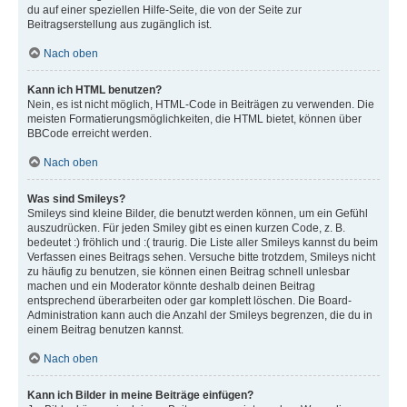
du auf einer speziellen Hilfe-Seite, die von der Seite zur
Beitragserstellung aus zugänglich ist.
Nach oben
Kann ich HTML benutzen?
Nein, es ist nicht möglich, HTML-Code in Beiträgen zu verwenden. Die
meisten Formatierungsmöglichkeiten, die HTML bietet, können über
BBCode erreicht werden.
Nach oben
Was sind Smileys?
Smileys sind kleine Bilder, die benutzt werden können, um ein Gefühl
auszudrücken. Für jeden Smiley gibt es einen kurzen Code, z. B.
bedeutet :) fröhlich und :( traurig. Die Liste aller Smileys kannst du beim
Verfassen eines Beitrags sehen. Versuche bitte trotzdem, Smileys nicht
zu häufig zu benutzen, sie können einen Beitrag schnell unlesbar
machen und ein Moderator könnte deshalb deinen Beitrag
entsprechend überarbeiten oder gar komplett löschen. Die Board-
Administration kann auch die Anzahl der Smileys begrenzen, die du in
einem Beitrag benutzen kannst.
Nach oben
Kann ich Bilder in meine Beiträge einfügen?