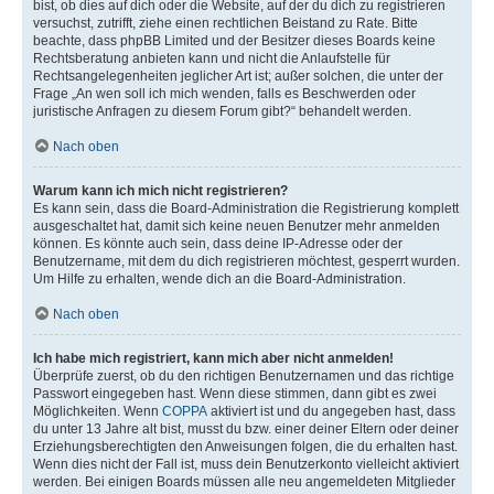
bist, ob dies auf dich oder die Website, auf der du dich zu registrieren
versuchst, zutrifft, ziehe einen rechtlichen Beistand zu Rate. Bitte
beachte, dass phpBB Limited und der Besitzer dieses Boards keine
Rechtsberatung anbieten kann und nicht die Anlaufstelle für
Rechtsangelegenheiten jeglicher Art ist; außer solchen, die unter der
Frage „An wen soll ich mich wenden, falls es Beschwerden oder
juristische Anfragen zu diesem Forum gibt?“ behandelt werden.
Nach oben
Warum kann ich mich nicht registrieren?
Es kann sein, dass die Board-Administration die Registrierung komplett
ausgeschaltet hat, damit sich keine neuen Benutzer mehr anmelden
können. Es könnte auch sein, dass deine IP-Adresse oder der
Benutzername, mit dem du dich registrieren möchtest, gesperrt wurden.
Um Hilfe zu erhalten, wende dich an die Board-Administration.
Nach oben
Ich habe mich registriert, kann mich aber nicht anmelden!
Überprüfe zuerst, ob du den richtigen Benutzernamen und das richtige
Passwort eingegeben hast. Wenn diese stimmen, dann gibt es zwei
Möglichkeiten. Wenn
COPPA
aktiviert ist und du angegeben hast, dass
du unter 13 Jahre alt bist, musst du bzw. einer deiner Eltern oder deiner
Erziehungsberechtigten den Anweisungen folgen, die du erhalten hast.
Wenn dies nicht der Fall ist, muss dein Benutzerkonto vielleicht aktiviert
werden. Bei einigen Boards müssen alle neu angemeldeten Mitglieder