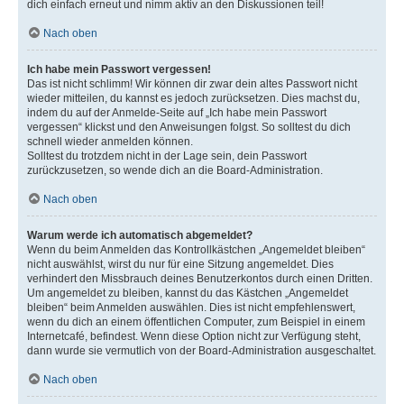
dich einfach erneut und nimm aktiv an den Diskussionen teil!
Nach oben
Ich habe mein Passwort vergessen!
Das ist nicht schlimm! Wir können dir zwar dein altes Passwort nicht
wieder mitteilen, du kannst es jedoch zurücksetzen. Dies machst du,
indem du auf der Anmelde-Seite auf „Ich habe mein Passwort
vergessen“ klickst und den Anweisungen folgst. So solltest du dich
schnell wieder anmelden können.
Solltest du trotzdem nicht in der Lage sein, dein Passwort
zurückzusetzen, so wende dich an die Board-Administration.
Nach oben
Warum werde ich automatisch abgemeldet?
Wenn du beim Anmelden das Kontrollkästchen „Angemeldet bleiben“
nicht auswählst, wirst du nur für eine Sitzung angemeldet. Dies
verhindert den Missbrauch deines Benutzerkontos durch einen Dritten.
Um angemeldet zu bleiben, kannst du das Kästchen „Angemeldet
bleiben“ beim Anmelden auswählen. Dies ist nicht empfehlenswert,
wenn du dich an einem öffentlichen Computer, zum Beispiel in einem
Internetcafé, befindest. Wenn diese Option nicht zur Verfügung steht,
dann wurde sie vermutlich von der Board-Administration ausgeschaltet.
Nach oben