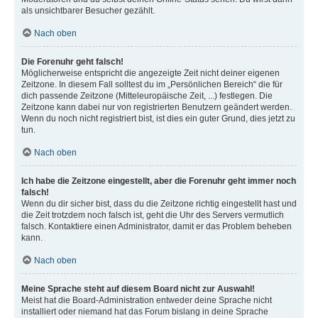
als unsichtbarer Besucher gezählt.
Nach oben
Die Forenuhr geht falsch!
Möglicherweise entspricht die angezeigte Zeit nicht deiner eigenen
Zeitzone. In diesem Fall solltest du im „Persönlichen Bereich“ die für
dich passende Zeitzone (Mitteleuropäische Zeit, ...) festlegen. Die
Zeitzone kann dabei nur von registrierten Benutzern geändert werden.
Wenn du noch nicht registriert bist, ist dies ein guter Grund, dies jetzt zu
tun.
Nach oben
Ich habe die Zeitzone eingestellt, aber die Forenuhr geht immer noch
falsch!
Wenn du dir sicher bist, dass du die Zeitzone richtig eingestellt hast und
die Zeit trotzdem noch falsch ist, geht die Uhr des Servers vermutlich
falsch. Kontaktiere einen Administrator, damit er das Problem beheben
kann.
Nach oben
Meine Sprache steht auf diesem Board nicht zur Auswahl!
Meist hat die Board-Administration entweder deine Sprache nicht
installiert oder niemand hat das Forum bislang in deine Sprache