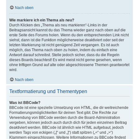
Nach oben
Wie markiere ich ein Thema als neu?
Durch Klicken des „Thema als neu markieren“-Links in der
Beitragsansicht kannst du das Thema wieder ganz nach oben auf die
erste Seite des Forums holen. Wenn du den entsprechenden Link nicht
siehst, dann ist die Funktion möglicherweise deaktiviert oder seit der
letzten Markierung ist nicht genügend Zeit vergangen. Es ist auch
möglich, das Thema nach oben zu holen, indem du einfach eine
Antwort darauf schreibst. Stelle jedoch sicher, dass du die Regeln
dieses Boards beachtest! Es wird meist nicht gerne gesehen, wenn
ohne triftigen Grund auf alte oder abgeschlossene Themen geantwortet
wird.
Nach oben
Textformatierung und Thementypen
Was ist BBCode?
BBCode ist eine spezielle Umsetzung von HTML, die dir weitreichende
Formatierungsmöglichkeiten für deinen Text gibt. Die Rechte zur
Verwendung von BBCode werden durch die Board-Administration
vergeben, können jedoch auch durch dich für jeden einzelnen Beitrag
deaktiviert werden. BBCode ist ähnlich wie HTML aufgebaut, jedoch
werden Tags von eckigen („[“ und „]“) statt spitzen („<“ und „>“)
Klammern eingeschlossen. Weitere Informationen zu BBCode findest