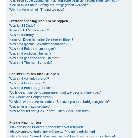
Was bewirkt die „Speichern“-Schaltfläche beim Schreiben eines Beitrags?
Warum muss mein Beitrag erst freigegeben werden?
Wie markiere ich ein Thema als neu?
Textformatierung und Thementypen
Was ist BBCode?
Kann ich HTML benutzen?
Was sind Smileys?
Kann ich Bilder in meine Beiträge einfügen?
Was sind globale Bekanntmachungen?
Was sind Bekanntmachungen?
Was sind wichtige Themen?
Was sind geschlossene Themen?
Was sind Themen-Symbole?
Benutzer-Stufen und Gruppen
Was sind Administratoren?
Was sind Moderatoren?
Was sind Benutzergruppen?
Wo finde ich die Benutzergruppen und wie trete ich ihnen bei?
Wie werde ich Gruppenleiter?
Weshalb werden verschiedene Benutzergruppen farbig dargestellt?
Was ist eine Hauptgruppe?
Was bedeutet der „Das Team“-Link auf der Startseite?
Private Nachrichten
Ich kann keine Privaten Nachrichten verschicken!
Ich bekomme ständig unerwünschte Private Nachrichten!
Ich habe eine Spam-E-Mail von einem Mitglied dieses Forums erhalten!