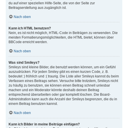
du auf einer speziellen Hilfe-Seite, die von der Seite zur
Beitragserstellung aus zugänglich ist.
Nach oben
Kann ich HTML benutzen?
Nein, es ist nicht möglich, HTML-Code in Beiträgen zu verwenden. Die
meisten Formatierungsmöglichkeiten, die HTML bietet, können über
BBCode erreicht werden.
Nach oben
Was sind Smileys?
Smileys sind kleine Bilder, die benutzt werden können, um ein Gefühl
auszudrücken. Für jeden Smiley gibt es einen kurzen Code, z. B.
bedeutet :) fröhlich und :( traurig. Die Liste aller Smileys kannst du beim
Verfassen eines Beitrags sehen. Versuche bitte trotzdem, Smileys nicht
zu häufig zu benutzen, sie können einen Beitrag schnell unlesbar
machen und ein Moderator könnte deshalb deinen Beitrag
entsprechend überarbeiten oder gar komplett löschen. Die Board-
Administration kann auch die Anzahl der Smileys begrenzen, die du in
einem Beitrag benutzen kannst.
Nach oben
Kann ich Bilder in meine Beiträge einfügen?