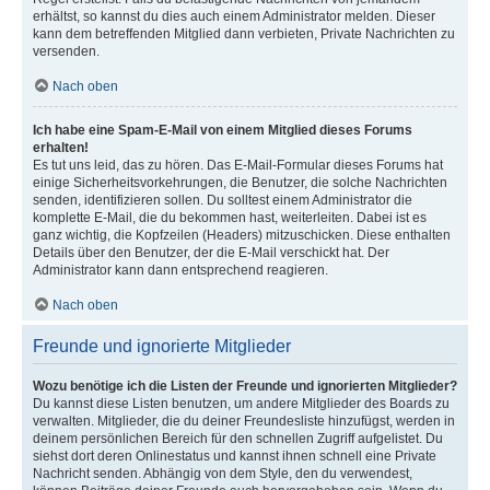
erhältst, so kannst du dies auch einem Administrator melden. Dieser
kann dem betreffenden Mitglied dann verbieten, Private Nachrichten zu
versenden.
Nach oben
Ich habe eine Spam-E-Mail von einem Mitglied dieses Forums
erhalten!
Es tut uns leid, das zu hören. Das E-Mail-Formular dieses Forums hat
einige Sicherheitsvorkehrungen, die Benutzer, die solche Nachrichten
senden, identifizieren sollen. Du solltest einem Administrator die
komplette E-Mail, die du bekommen hast, weiterleiten. Dabei ist es
ganz wichtig, die Kopfzeilen (Headers) mitzuschicken. Diese enthalten
Details über den Benutzer, der die E-Mail verschickt hat. Der
Administrator kann dann entsprechend reagieren.
Nach oben
Freunde und ignorierte Mitglieder
Wozu benötige ich die Listen der Freunde und ignorierten Mitglieder?
Du kannst diese Listen benutzen, um andere Mitglieder des Boards zu
verwalten. Mitglieder, die du deiner Freundesliste hinzufügst, werden in
deinem persönlichen Bereich für den schnellen Zugriff aufgelistet. Du
siehst dort deren Onlinestatus und kannst ihnen schnell eine Private
Nachricht senden. Abhängig von dem Style, den du verwendest,