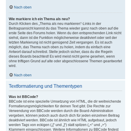
Nach oben
Wie markiere ich ein Thema als neu?
Durch Klicken des „Thema als neu markieren“-Links in der
Beitragsansicht kannst du das Thema wieder ganz nach oben auf die
erste Seite des Forums holen. Wenn du den entsprechenden Link nicht
siehst, dann ist die Funktion möglicherweise deaktiviert oder seit der
letzten Markierung ist nicht genügend Zeit vergangen. Es ist auch
möglich, das Thema nach oben zu holen, indem du einfach eine
Antwort darauf schreibst. Stelle jedoch sicher, dass du die Regeln
dieses Boards beachtest! Es wird meist nicht gerne gesehen, wenn
ohne triftigen Grund auf alte oder abgeschlossene Themen geantwortet
wird.
Nach oben
Textformatierung und Thementypen
Was ist BBCode?
BBCode ist eine spezielle Umsetzung von HTML, die dir weitreichende
Formatierungsmöglichkeiten für deinen Text gibt. Die Rechte zur
Verwendung von BBCode werden durch die Board-Administration
vergeben, können jedoch auch durch dich für jeden einzelnen Beitrag
deaktiviert werden. BBCode ist ähnlich wie HTML aufgebaut, jedoch
werden Tags von eckigen („[“ und „]“) statt spitzen („<“ und „>“)
Klammern eingeschlossen. Weitere Informationen zu BBCode findest