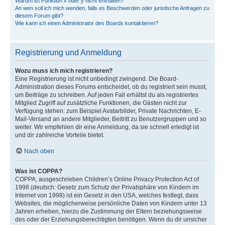
Warum ist Funktion x oder y nicht enthalten?
An wen soll ich mich wenden, falls es Beschwerden oder juristische Anfragen zu
diesem Forum gibt?
Wie kann ich einen Administrator des Boards kontaktieren?
Registrierung und Anmeldung
Wozu muss ich mich registrieren?
Eine Registrierung ist nicht unbedingt zwingend. Die Board-
Administration dieses Forums entscheidet, ob du registriert sein musst,
um Beiträge zu schreiben. Auf jeden Fall erhältst du als registriertes
Mitglied Zugriff auf zusätzliche Funktionen, die Gästen nicht zur
Verfügung stehen: zum Beispiel Avatarbilder, Private Nachrichten, E-
Mail-Versand an andere Mitglieder, Beitritt zu Benutzergruppen und so
weiter. Wir empfehlen dir eine Anmeldung, da sie schnell erledigt ist
und dir zahlreiche Vorteile bietet.
Nach oben
Was ist COPPA?
COPPA, ausgeschrieben Children’s Online Privacy Protection Act of
1998 (deutsch: Gesetz zum Schutz der Privatsphäre von Kindern im
Internet von 1998) ist ein Gesetz in den USA, welches festlegt, dass
Websites, die möglicherweise persönliche Daten von Kindern unter 13
Jahren erheben, hierzu die Zustimmung der Eltern beziehungsweise
des oder der Erziehungsberechtigten benötigen. Wenn du dir unsicher