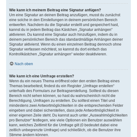
Wie kann ich meinem Beitrag eine Signatur anfügen?
Um eine Signatur an deinen Beitrag anzufügen, musst du zunächst
eine solche in den Einstellungen in deinem persönlichen Bereich
entwerfen. Nachdem du die Signatur erstellt und gespeichert hast,
kannst du in jedem Beitrag das Kästchen „Signatur anhängen“
aktivieren. Du kannst eine Signatur auch hinzufügen, indem du in
deinem persönlichen Bereich das standardmäßige Anhängen deiner
Signatur aktivierst. Wenn du einen einzelnen Beitrag dennoch ohne
Signatur verfassen möchtest, so kannst du dort einfach das
Kontrollkästchen „Signatur anhängen“ wieder deaktivieren.
Nach oben
Wie kann ich eine Umfrage erstellen?
Wenn du ein neues Thema eröffnest oder den ersten Beitrag eines
Themas bearbeitest, findest du ein Register „Umfrage erstellen“
unterhalb des Formulars zur Beitragserstellung. Solltest du diesen
Bereich nicht sehen können, so hast du wahrscheinlich nicht die
Berechtigung, Umfragen zu erstellen. Du solltest einen Titel und
mindestens zwei Antwortmöglichkeiten in die entsprechenden Felder
eingeben und dabei sicherstellen, dass jede Antwortmöglichkeit in
einer eigenen Zeile steht. Du kannst auch unter „Auswahlmöglichkeiten
pro Benutzer“ festlegen, wie viele Optionen ein Benutzer auswählen
kann, welches Zeitlimit für die Umfrage gilt (0 bedeutet dabei eine
zeitlich unbegrenzte Umfrage) und schließlich, ob die Benutzer ihre
Stimme ändern können.