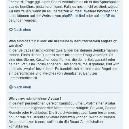
übersetzt. Frage ggf. einen Board-Administrator, ob er das Sprachpaket,
das du benötigst, installieren kann. Falls es noch nicht existiert, würden
wir uns freuen, wenn du es übersetzen würdest. Weitere Informationen
dazu können auf der Website von
phpBB Limited
oder auf
phpBB.de
gefunden werden.
Nach oben
Was sind das für Bilder, die bei meinem Benutzernamen angezeigt
werden?
In der Beitragsansicht können zwei Bilder bei deinem Benutzernamen
stehen. Eines dieser Bilder ist meist mit deinem Rang verknüpft: Oft
sind dies Sterne, Kästchen oder Punkte, die deine Beitragszahl oder
deinen Status im Forum angeben. Das andere, meist größere, Bild wird
auch als „Avatar“ bezeichnet. Es handelt sich hierbei in der Regel um
ein persönliches Bild, welches von Benutzer zu Benutzer
unterschiedlich ist.
Nach oben
Wie verwende ich einen Avatar?
In deinem persönlichen Bereich kannst du unter „Profil“ einen Avatar
über eine der folgenden vier Methoden hinzufügen: Gravatar, Galerie,
Remote oder Hochladen. Die Board-Administration kann bestimmen,
ob und wie die Benutzer Avatare benutzen können. Wenn du keinen
Avatar benutzen kannst, solltest du die Board-Administration
kontaktieren.