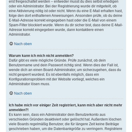
erst freigeschaltet werden – entweder musst du dies selbst erledigen
oder ein Administrator. Bei der Registrierung wurde dir mitgeteilt, ob
eine Aktivierung nötig ist oder nicht. Wenn du eine E-Mail erhalten hast,
folge den dort enthaltenen Anweisungen. Ansonsten prüfe, ob du deine
E-Mail-Adresse korrekt eingegeben hast oder die E-Mail von einem
Spam-Filter blockiert wurde. Wenn du dir sicher bist, dass deine E-Mail-
Adresse korrekt eingegeben wurde, dann kontaktiere einen
Administrator.
Nach oben
Warum kann ich mich nicht anmelden?
Dafür gibt es viele mögliche Gründe. Prüfe zunächst, ob dein
Benutzername und dein Passwort richtig sind. Wenn dies der Fall ist,
wende dich an einen Board-Administrator, um sicherzugehen, dass du
nicht gesperrt wurdest. Es ist ebenfalls möglich, dass ein
Konfigurationsproblem mit der Website vorliegt, welches ein
Administrator lösen muss.
Nach oben
Ich habe mich vor einiger Zeit registriert, kann mich aber nicht mehr
anmelden?!
Es kann sein, dass ein Administrator dein Benutzerkonto aus
verschieden Gründen deaktiviert oder gelöscht hat. Außerdem löschen
viele Boards regelmäßig Benutzer, die für längere Zeit keine Beiträge
geschrieben haben, um die Datenbankgröße zu verringern. Registriere