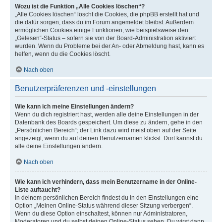
Wozu ist die Funktion „Alle Cookies löschen“?
„Alle Cookies löschen“ löscht die Cookies, die phpBB erstellt hat und
die dafür sorgen, dass du im Forum angemeldet bleibst. Außerdem
ermöglichen Cookies einige Funktionen, wie beispielsweise den
„Gelesen“-Status – sofern sie von der Board-Administration aktiviert
wurden. Wenn du Probleme bei der An- oder Abmeldung hast, kann es
helfen, wenn du die Cookies löscht.
Nach oben
Benutzerpräferenzen und -einstellungen
Wie kann ich meine Einstellungen ändern?
Wenn du dich registriert hast, werden alle deine Einstellungen in der
Datenbank des Boards gespeichert. Um diese zu ändern, gehe in den
„Persönlichen Bereich“; der Link dazu wird meist oben auf der Seite
angezeigt, wenn du auf deinen Benutzernamen klickst. Dort kannst du
alle deine Einstellungen ändern.
Nach oben
Wie kann ich verhindern, dass mein Benutzername in der Online-
Liste auftaucht?
In deinem persönlichen Bereich findest du in den Einstellungen eine
Option „Meinen Online-Status während dieser Sitzung verbergen“.
Wenn du diese Option einschaltest, können nur Administratoren,
Moderatoren und du selbst deinen Online-Status sehen. Du wirst dann