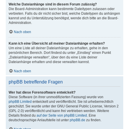
Welche Dateianhänge sind in diesem Forum zulässig?
Die Board-Administration kann bestimmte Dateitypen zulassen oder
verbieten. Falls du dir nicht sicher bist, welche Dateitypen du anhängen
kannst und du Unterstützung benötigst, wende dich bitte an die Board-
Administration.
Nach oben
Kann ich eine Übersicht all meiner Dateianhänge erhalten?
Um eine Liste all deiner Dateianhänge zu erhalten, gehe in den
persönlichen Bereich. Dort findest du unter „Einstieg“ einen Punkt
„Dateianhänge verwalten“, über den du eine Liste deiner
Dateianhänge erhalten und diese verwalten kannst.
Nach oben
phpBB betreffende Fragen
Wer hat diese Forensoftware entwickelt?
Diese Software (in ihrer unmodifizierten Fassung) wurde von
phpBB Limited
entwickelt und veröffentlicht. Sie ist urheberrechtlich
geschützt. Sie wurde unter der GNU General Public License, Version 2
(GPL-2.0) veröffentlicht und kann frei vertrieben werden. Weitere
Details findest du
auf der Seite von phpBB Limited
. Eine
deutschsprachige Anlaufstelle ist unter
phpBB.de
zu finden.