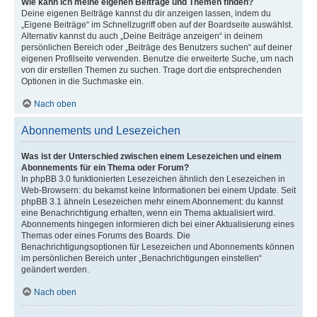
Wie kann ich meine eigenen Beiträge und Themen finden?
Deine eigenen Beiträge kannst du dir anzeigen lassen, indem du
„Eigene Beiträge“ im Schnellzugriff oben auf der Boardseite auswählst.
Alternativ kannst du auch „Deine Beiträge anzeigen“ in deinem
persönlichen Bereich oder „Beiträge des Benutzers suchen“ auf deiner
eigenen Profilseite verwenden. Benutze die erweiterte Suche, um nach
von dir erstellen Themen zu suchen. Trage dort die entsprechenden
Optionen in die Suchmaske ein.
Nach oben
Abonnements und Lesezeichen
Was ist der Unterschied zwischen einem Lesezeichen und einem
Abonnements für ein Thema oder Forum?
In phpBB 3.0 funktionierten Lesezeichen ähnlich den Lesezeichen in
Web-Browsern: du bekamst keine Informationen bei einem Update. Seit
phpBB 3.1 ähneln Lesezeichen mehr einem Abonnement: du kannst
eine Benachrichtigung erhalten, wenn ein Thema aktualisiert wird.
Abonnements hingegen informieren dich bei einer Aktualisierung eines
Themas oder eines Forums des Boards. Die
Benachrichtigungsoptionen für Lesezeichen und Abonnements können
im persönlichen Bereich unter „Benachrichtigungen einstellen“
geändert werden.
Nach oben