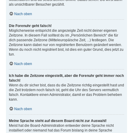
als unsichtbarer Besucher gezählt.
Nach oben
Die Forenuhr geht falsch!
Möglicherweise entspricht die angezeigte Zeit nicht deiner eigenen
Zeitzone. In diesem Fall solltest du im „Persönlichen Bereich“ die für
dich passende Zeitzone (Mitteleuropäische Zeit, ...) festlegen. Die
Zeitzone kann dabei nur von registrierten Benutzern geändert werden.
Wenn du noch nicht registriert bist, ist dies ein guter Grund, dies jetzt zu
tun.
Nach oben
Ich habe die Zeitzone eingestellt, aber die Forenuhr geht immer noch
falsch!
Wenn du dir sicher bist, dass du die Zeitzone richtig eingestellt hast und
die Zeit trotzdem noch falsch ist, geht die Uhr des Servers vermutlich
falsch. Kontaktiere einen Administrator, damit er das Problem beheben
kann.
Nach oben
Meine Sprache steht auf diesem Board nicht zur Auswahl!
Meist hat die Board-Administration entweder deine Sprache nicht
installiert oder niemand hat das Forum bislang in deine Sprache