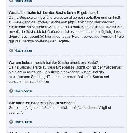
Nach oben
Weshalb erhalte ich bei der Suche keine Ergebnisse?
Deine Suche war möglicherweise zu allgemein gehalten und enthielt
zu viele gängige Wörter, welche von phpBB nicht indiziert werden.
Stelle eine spezifischere Anfrage und benutze die Optionen, die dir die
erweiterte Suche bietet. Außerdem ist es natürlich auch möglich, dass
dein(e) Suchbegriff(e) hier nirgends im Forum verwendet wurden. Prüfe
ggf. die Rechtschreibung der Begriffe!
Nach oben
Warum bekomme ich bei der Suche eine leere Seite?
Deine Suche lieferte zu viele Ergebnisse, somit konnte der Webserver
sie nicht verarbeiten. Benutze die erweiterte Suche und gib
spezifischere Suchbegriffe ein oder beschränke die Suche auf
verschiedene Unterforen.
Nach oben
Wie kann ich nach Mitgliedern suchen?
Gehe zur „Mitglieder“-Seite und klicke auf „Nach einem Mitglied
suchen“.
Nach oben