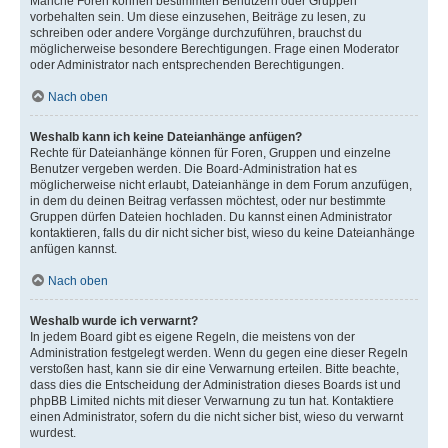
Manche Foren können bestimmten Benutzern oder Gruppen
vorbehalten sein. Um diese einzusehen, Beiträge zu lesen, zu
schreiben oder andere Vorgänge durchzuführen, brauchst du
möglicherweise besondere Berechtigungen. Frage einen Moderator
oder Administrator nach entsprechenden Berechtigungen.
Nach oben
Weshalb kann ich keine Dateianhänge anfügen?
Rechte für Dateianhänge können für Foren, Gruppen und einzelne
Benutzer vergeben werden. Die Board-Administration hat es
möglicherweise nicht erlaubt, Dateianhänge in dem Forum anzufügen,
in dem du deinen Beitrag verfassen möchtest, oder nur bestimmte
Gruppen dürfen Dateien hochladen. Du kannst einen Administrator
kontaktieren, falls du dir nicht sicher bist, wieso du keine Dateianhänge
anfügen kannst.
Nach oben
Weshalb wurde ich verwarnt?
In jedem Board gibt es eigene Regeln, die meistens von der
Administration festgelegt werden. Wenn du gegen eine dieser Regeln
verstoßen hast, kann sie dir eine Verwarnung erteilen. Bitte beachte,
dass dies die Entscheidung der Administration dieses Boards ist und
phpBB Limited nichts mit dieser Verwarnung zu tun hat. Kontaktiere
einen Administrator, sofern du die nicht sicher bist, wieso du verwarnt
wurdest.