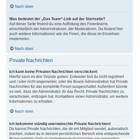
Nach oben
Was bedeutet der „Das Team“-Link auf der Startseite?
Auf dieser Seite findest du eine Auflistung des Forenteams,
einschließlich der Administratoren, der Moderatoren. Du findest hier
auch weitere Informationen wie die Foren, die diese im Einzelnen
moderieren.
Nach oben
Private Nachrichten
Ich kann keine Privaten Nachrichten verschicken!
Hierfür kann es drei Gründe geben: Entweder bist du nicht registriert
und / oder nicht angemeldet, oder die Board-Administration hat Private
Nachrichten für das komplette Forum ausgeschaltet. Außerdem könnte
es sein, dass der Administrator dir das Recht, Private Nachrichten zu
verschicken, entzogen hat. Kontaktiere einen Administrator, um weitere
Informationen zu erhalten.
Nach oben
Ich bekomme ständig unerwünschte Private Nachrichten!
Du kannst Private Nachrichten, die dir ein Mitglied sendet, automatisch
löschen, indem du in deinem persönlichen Bereich eine entsprechende
Regel erstellst. Falls du belästigende Nachrichten von jemandem