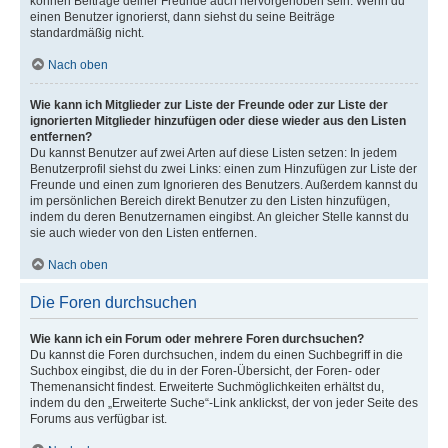
können Beiträge deiner Freunde auch hervorgehoben sein. Wenn du
einen Benutzer ignorierst, dann siehst du seine Beiträge
standardmäßig nicht.
Nach oben
Wie kann ich Mitglieder zur Liste der Freunde oder zur Liste der
ignorierten Mitglieder hinzufügen oder diese wieder aus den Listen
entfernen?
Du kannst Benutzer auf zwei Arten auf diese Listen setzen: In jedem
Benutzerprofil siehst du zwei Links: einen zum Hinzufügen zur Liste der
Freunde und einen zum Ignorieren des Benutzers. Außerdem kannst du
im persönlichen Bereich direkt Benutzer zu den Listen hinzufügen,
indem du deren Benutzernamen eingibst. An gleicher Stelle kannst du
sie auch wieder von den Listen entfernen.
Nach oben
Die Foren durchsuchen
Wie kann ich ein Forum oder mehrere Foren durchsuchen?
Du kannst die Foren durchsuchen, indem du einen Suchbegriff in die
Suchbox eingibst, die du in der Foren-Übersicht, der Foren- oder
Themenansicht findest. Erweiterte Suchmöglichkeiten erhältst du,
indem du den „Erweiterte Suche“-Link anklickst, der von jeder Seite des
Forums aus verfügbar ist.