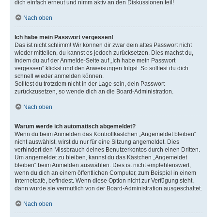
dich einfach erneut und nimm aktiv an den Diskussionen teil!
Nach oben
Ich habe mein Passwort vergessen!
Das ist nicht schlimm! Wir können dir zwar dein altes Passwort nicht
wieder mitteilen, du kannst es jedoch zurücksetzen. Dies machst du,
indem du auf der Anmelde-Seite auf „Ich habe mein Passwort
vergessen“ klickst und den Anweisungen folgst. So solltest du dich
schnell wieder anmelden können.
Solltest du trotzdem nicht in der Lage sein, dein Passwort
zurückzusetzen, so wende dich an die Board-Administration.
Nach oben
Warum werde ich automatisch abgemeldet?
Wenn du beim Anmelden das Kontrollkästchen „Angemeldet bleiben“
nicht auswählst, wirst du nur für eine Sitzung angemeldet. Dies
verhindert den Missbrauch deines Benutzerkontos durch einen Dritten.
Um angemeldet zu bleiben, kannst du das Kästchen „Angemeldet
bleiben“ beim Anmelden auswählen. Dies ist nicht empfehlenswert,
wenn du dich an einem öffentlichen Computer, zum Beispiel in einem
Internetcafé, befindest. Wenn diese Option nicht zur Verfügung steht,
dann wurde sie vermutlich von der Board-Administration ausgeschaltet.
Nach oben