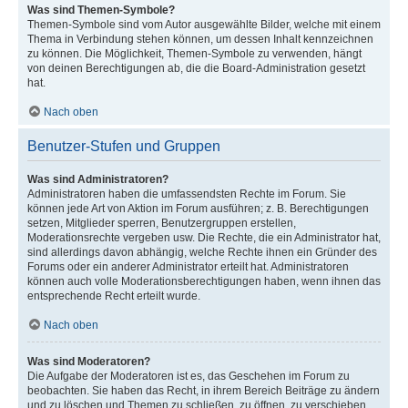
Was sind Themen-Symbole?
Themen-Symbole sind vom Autor ausgewählte Bilder, welche mit einem
Thema in Verbindung stehen können, um dessen Inhalt kennzeichnen
zu können. Die Möglichkeit, Themen-Symbole zu verwenden, hängt
von deinen Berechtigungen ab, die die Board-Administration gesetzt
hat.
Nach oben
Benutzer-Stufen und Gruppen
Was sind Administratoren?
Administratoren haben die umfassendsten Rechte im Forum. Sie
können jede Art von Aktion im Forum ausführen; z. B. Berechtigungen
setzen, Mitglieder sperren, Benutzergruppen erstellen,
Moderationsrechte vergeben usw. Die Rechte, die ein Administrator hat,
sind allerdings davon abhängig, welche Rechte ihnen ein Gründer des
Forums oder ein anderer Administrator erteilt hat. Administratoren
können auch volle Moderationsberechtigungen haben, wenn ihnen das
entsprechende Recht erteilt wurde.
Nach oben
Was sind Moderatoren?
Die Aufgabe der Moderatoren ist es, das Geschehen im Forum zu
beobachten. Sie haben das Recht, in ihrem Bereich Beiträge zu ändern
und zu löschen und Themen zu schließen, zu öffnen, zu verschieben