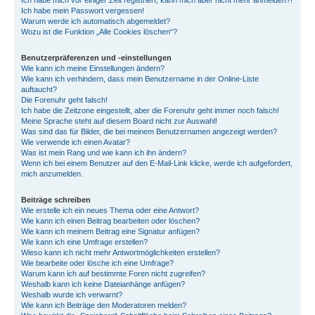
Ich habe mich vor einiger Zeit registriert, kann mich aber nicht mehr anmelden?!
Ich habe mein Passwort vergessen!
Warum werde ich automatisch abgemeldet?
Wozu ist die Funktion „Alle Cookies löschen“?
Benutzerpräferenzen und -einstellungen
Wie kann ich meine Einstellungen ändern?
Wie kann ich verhindern, dass mein Benutzername in der Online-Liste
auftaucht?
Die Forenuhr geht falsch!
Ich habe die Zeitzone eingestellt, aber die Forenuhr geht immer noch falsch!
Meine Sprache steht auf diesem Board nicht zur Auswahl!
Was sind das für Bilder, die bei meinem Benutzernamen angezeigt werden?
Wie verwende ich einen Avatar?
Was ist mein Rang und wie kann ich ihn ändern?
Wenn ich bei einem Benutzer auf den E-Mail-Link klicke, werde ich aufgefordert,
mich anzumelden.
Beiträge schreiben
Wie erstelle ich ein neues Thema oder eine Antwort?
Wie kann ich einen Beitrag bearbeiten oder löschen?
Wie kann ich meinem Beitrag eine Signatur anfügen?
Wie kann ich eine Umfrage erstellen?
Wieso kann ich nicht mehr Antwortmöglichkeiten erstellen?
Wie bearbeite oder lösche ich eine Umfrage?
Warum kann ich auf bestimmte Foren nicht zugreifen?
Weshalb kann ich keine Dateianhänge anfügen?
Weshalb wurde ich verwarnt?
Wie kann ich Beiträge den Moderatoren melden?