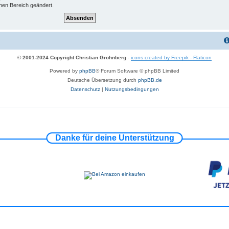
hen Bereich geändert.
© 2001-2024 Copyright Christian Grohnberg
-
icons created by Freepik - Flaticon
Powered by
phpBB
® Forum Software © phpBB Limited
Deutsche Übersetzung durch
phpBB.de
Datenschutz
|
Nutzungsbedingungen
Danke für deine Unterstützung