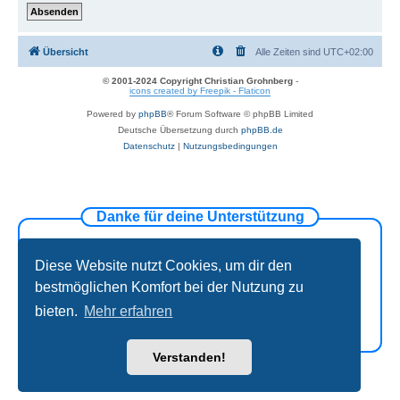
Übersicht
Alle Zeiten sind
UTC+02:00
© 2001-2024 Copyright Christian Grohnberg
-
icons created by Freepik - Flaticon
Powered by
phpBB
® Forum Software © phpBB Limited
Deutsche Übersetzung durch
phpBB.de
Datenschutz
|
Nutzungsbedingungen
Danke für deine Unterstützung
Diese Website nutzt Cookies, um dir den
bestmöglichen Komfort bei der Nutzung zu
bieten.
Mehr erfahren
Verstanden!