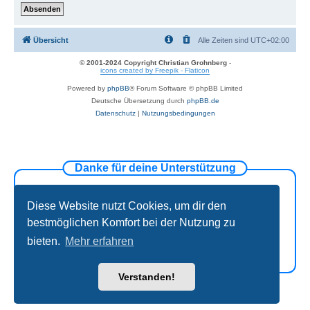
Übersicht
Alle Zeiten sind
UTC+02:00
© 2001-2024 Copyright Christian Grohnberg
-
icons created by Freepik - Flaticon
Powered by
phpBB
® Forum Software © phpBB Limited
Deutsche Übersetzung durch
phpBB.de
Datenschutz
|
Nutzungsbedingungen
Danke für deine Unterstützung
Diese Website nutzt Cookies, um dir den
bestmöglichen Komfort bei der Nutzung zu
bieten.
Mehr erfahren
Verstanden!