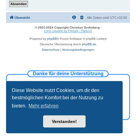
Übersicht
Alle Zeiten sind
UTC+02:00
© 2001-2024 Copyright Christian Grohnberg
-
icons created by Freepik - Flaticon
Powered by
phpBB
® Forum Software © phpBB Limited
Deutsche Übersetzung durch
phpBB.de
Datenschutz
|
Nutzungsbedingungen
Danke für deine Unterstützung
Diese Website nutzt Cookies, um dir den
bestmöglichen Komfort bei der Nutzung zu
bieten.
Mehr erfahren
Verstanden!