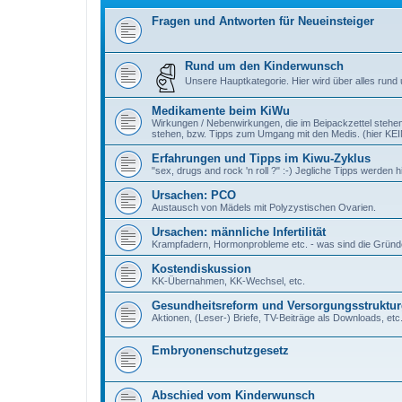
Fragen und Antworten für Neueinsteiger
Rund um den Kinderwunsch
Unsere Hauptkategorie. Hier wird über alles rund
Medikamente beim KiWu
Wirkungen / Nebenwirkungen, die im Beipackzettel stehen
stehen, bzw. Tipps zum Umgang mit den Medis. (hier K
Erfahrungen und Tipps im Kiwu-Zyklus
"sex, drugs and rock 'n roll ?" :-) Jegliche Tipps werde
Ursachen: PCO
Austausch von Mädels mit Polyzystischen Ovarien.
Ursachen: männliche Infertilität
Krampfadern, Hormonprobleme etc. - was sind die Gründe e
Kostendiskussion
KK-Übernahmen, KK-Wechsel, etc.
Gesundheitsreform und Versorgungsstruktur
Aktionen, (Leser-) Briefe, TV-Beiträge als Downloads, etc
Embryonenschutzgesetz
Abschied vom Kinderwunsch