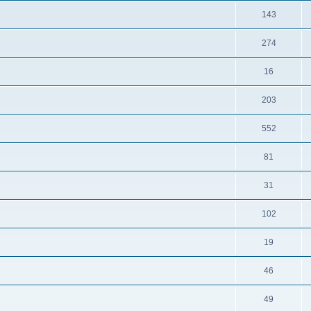
143
274
16
203
552
81
31
102
19
46
49