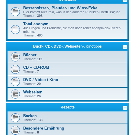
Besserwisser-, Plauder- und Witze-Ecke
Hier kommt alles rein, was in den anderen Rubriken überflüssig ist.
Themen:
393
Total anonym
Alle Fragen und Probleme, die man doch lieber anonym diskutieren
möchte.
Themen:
480
Buch-, CD-, DVD-, Webseiten-, Kinotipps
Bücher
Themen:
113
CD + CD-ROM
Themen:
7
DVD / Video / Kino
Themen:
20
Webseiten
Themen:
26
Rezepte
Backen
Themen:
133
Besondere Ernährung
Themen:
8