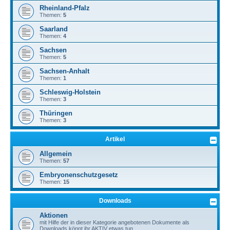
Rheinland-Pfalz
Themen:
5
Saarland
Themen:
4
Sachsen
Themen:
5
Sachsen-Anhalt
Themen:
1
Schleswig-Holstein
Themen:
3
Thüringen
Themen:
3
Artikel
Allgemein
Themen:
57
Embryonenschutzgesetz
Themen:
15
Downloads
Aktionen
mit Hilfe der in dieser Kategorie angebotenen Dokumente als
Downloads könnt ihr AKTIV etwas tun.