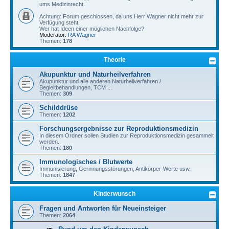
ums Medizinrecht.
Achtung: Forum geschlossen, da uns Herr Wagner nicht mehr zur
Verfügung steht.
Wer hat Ideen einer möglichen Nachfolge?
Moderator:
RA Wagner
Themen:
178
Theorie
Akupunktur und Naturheilverfahren
Akupunktur und alle anderen Naturheilverfahren /
Begleitbehandlungen, TCM ...
Themen:
309
Schilddrüse
Themen:
1202
Forschungsergebnisse zur Reproduktionsmedizin
In diesem Ordner sollen Studien zur Reproduktionsmedizin gesammelt
werden.
Themen:
180
Immunologisches / Blutwerte
Immunisierung, Gerinnungsstörungen, Antikörper-Werte usw.
Themen:
1847
Kinderwunsch
Fragen und Antworten für Neueinsteiger
Themen:
2064