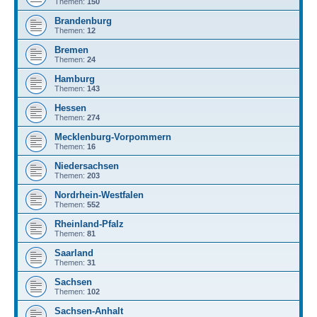
Themen:
150
Brandenburg
Themen:
12
Bremen
Themen:
24
Hamburg
Themen:
143
Hessen
Themen:
274
Mecklenburg-Vorpommern
Themen:
16
Niedersachsen
Themen:
203
Nordrhein-Westfalen
Themen:
552
Rheinland-Pfalz
Themen:
81
Saarland
Themen:
31
Sachsen
Themen:
102
Sachsen-Anhalt