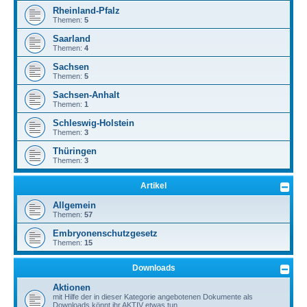
Rheinland-Pfalz
Themen:
5
Saarland
Themen:
4
Sachsen
Themen:
5
Sachsen-Anhalt
Themen:
1
Schleswig-Holstein
Themen:
3
Thüringen
Themen:
3
Artikel
Allgemein
Themen:
57
Embryonenschutzgesetz
Themen:
15
Downloads
Aktionen
mit Hilfe der in dieser Kategorie angebotenen Dokumente als
Downloads könnt ihr AKTIV etwas tun.