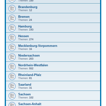
Themen:
150
Brandenburg
Themen:
12
Bremen
Themen:
24
Hamburg
Themen:
143
Hessen
Themen:
274
Mecklenburg-Vorpommern
Themen:
16
Niedersachsen
Themen:
203
Nordrhein-Westfalen
Themen:
552
Rheinland-Pfalz
Themen:
81
Saarland
Themen:
31
Sachsen
Themen:
102
Sachsen-Anhalt