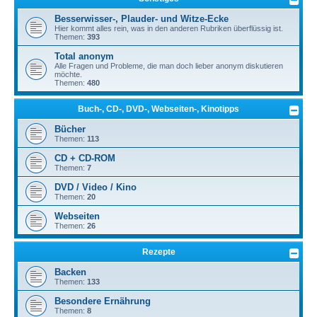
Besserwisser-, Plauder- und Witze-Ecke
Hier kommt alles rein, was in den anderen Rubriken überflüssig ist.
Themen:
393
Total anonym
Alle Fragen und Probleme, die man doch lieber anonym diskutieren
möchte.
Themen:
480
Buch-, CD-, DVD-, Webseiten-, Kinotipps
Bücher
Themen:
113
CD + CD-ROM
Themen:
7
DVD / Video / Kino
Themen:
20
Webseiten
Themen:
26
Rezepte
Backen
Themen:
133
Besondere Ernährung
Themen:
8