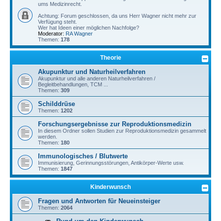
ums Medizinrecht.
Achtung: Forum geschlossen, da uns Herr Wagner nicht mehr zur
Verfügung steht.
Wer hat Ideen einer möglichen Nachfolge?
Moderator:
RA Wagner
Themen:
178
Theorie
Akupunktur und Naturheilverfahren
Akupunktur und alle anderen Naturheilverfahren /
Begleitbehandlungen, TCM ...
Themen:
309
Schilddrüse
Themen:
1202
Forschungsergebnisse zur Reproduktionsmedizin
In diesem Ordner sollen Studien zur Reproduktionsmedizin gesammelt
werden.
Themen:
180
Immunologisches / Blutwerte
Immunisierung, Gerinnungsstörungen, Antikörper-Werte usw.
Themen:
1847
Kinderwunsch
Fragen und Antworten für Neueinsteiger
Themen:
2064