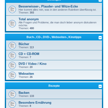
Besserwisser-, Plauder- und Witze-Ecke
Hier kommt alles rein, was in den anderen Rubriken überflüssig ist.
Themen:
393
Total anonym
Alle Fragen und Probleme, die man doch lieber anonym diskutieren
möchte.
Themen:
480
Buch-, CD-, DVD-, Webseiten-, Kinotipps
Bücher
Themen:
113
CD + CD-ROM
Themen:
7
DVD / Video / Kino
Themen:
20
Webseiten
Themen:
26
Rezepte
Backen
Themen:
133
Besondere Ernährung
Themen:
8