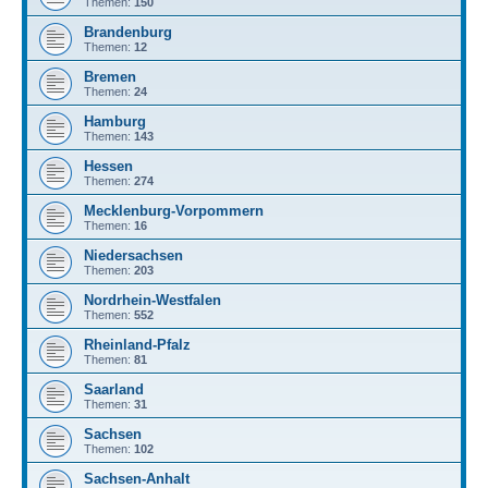
Themen:
150
Brandenburg
Themen:
12
Bremen
Themen:
24
Hamburg
Themen:
143
Hessen
Themen:
274
Mecklenburg-Vorpommern
Themen:
16
Niedersachsen
Themen:
203
Nordrhein-Westfalen
Themen:
552
Rheinland-Pfalz
Themen:
81
Saarland
Themen:
31
Sachsen
Themen:
102
Sachsen-Anhalt