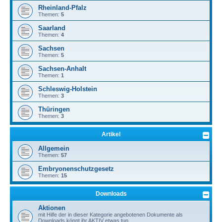
Rheinland-Pfalz
Themen:
5
Saarland
Themen:
4
Sachsen
Themen:
5
Sachsen-Anhalt
Themen:
1
Schleswig-Holstein
Themen:
3
Thüringen
Themen:
3
Artikel
Allgemein
Themen:
57
Embryonenschutzgesetz
Themen:
15
Downloads
Aktionen
mit Hilfe der in dieser Kategorie angebotenen Dokumente als
Downloads könnt ihr AKTIV etwas tun.