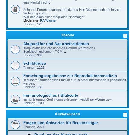
ums Medizinrecht.
Achtung: Forum geschlossen, da uns Herr Wagner nicht mehr zur
Verfügung steht.
Wer hat Ideen einer möglichen Nachfolge?
Moderator:
RA Wagner
Themen:
178
Theorie
Akupunktur und Naturheilverfahren
Akupunktur und alle anderen Naturheilverfahren /
Begleitbehandlungen, TCM ...
Themen:
309
Schilddrüse
Themen:
1202
Forschungsergebnisse zur Reproduktionsmedizin
In diesem Ordner sollen Studien zur Reproduktionsmedizin gesammelt
werden.
Themen:
180
Immunologisches / Blutwerte
Immunisierung, Gerinnungsstörungen, Antikörper-Werte usw.
Themen:
1847
Kinderwunsch
Fragen und Antworten für Neueinsteiger
Themen:
2064